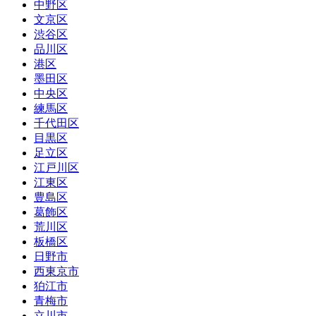
中野区
文京区
渋谷区
品川区
港区
墨田区
中央区
練馬区
千代田区
目黒区
足立区
江戸川区
江東区
豊島区
葛飾区
荒川区
板橋区
日野市
西東京市
狛江市
青梅市
立川市