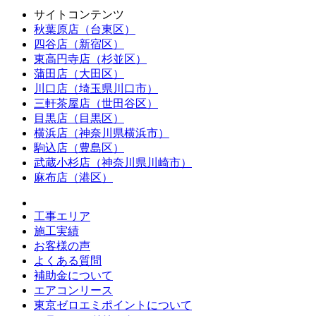
サイトコンテンツ
秋葉原店（台東区）
四谷店（新宿区）
東高円寺店（杉並区）
蒲田店（大田区）
川口店（埼玉県川口市）
三軒茶屋店（世田谷区）
目黒店（目黒区）
横浜店（神奈川県横浜市）
駒込店（豊島区）
武蔵小杉店（神奈川県川崎市）
麻布店（港区）
工事エリア
施工実績
お客様の声
よくある質問
補助金について
エアコンリース
東京ゼロエミポイントについて