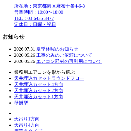
所在地：東京都港区麻布十番4-6-8
営業時間：10:00〜18:00
TEL：03-6435-3477
定休日：日曜・祝日
お知らせ
2026.07.31
夏季休暇のお知らせ
2026.05.26
工事のみのご依頼について
2026.05.26
エアコン部材の再利用について
業務用エアコンを形から選ぶ
天井埋込カセットラウンドフロー
天井埋込カセット4方向
天井埋込カセット2方向
天井埋込カセット1方向
壁掛型
天吊り1方向
天吊り4方向