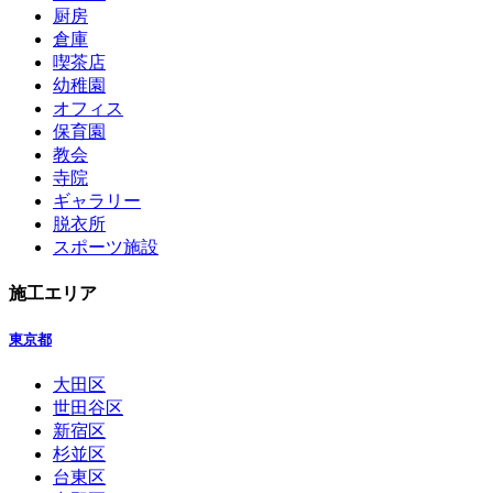
厨房
倉庫
喫茶店
幼稚園
オフィス
保育園
教会
寺院
ギャラリー
脱衣所
スポーツ施設
施工エリア
東京都
大田区
世田谷区
新宿区
杉並区
台東区