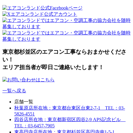
東京都杉並区のエアコン工事ならおまかせくださ
い！
エリア担当者が即日ご連絡いたします！
一覧へ戻る
店舗一覧
秋葉原店
所在地：東京都台東区台東2-7-1 TEL：03-
5826-4551
四谷店
所在地：東京都新宿区四谷2-9 APS記念ビル
TEL：03-6457-7905
東高円寺店
所在地：東京都杉並区高円寺南1-5-1