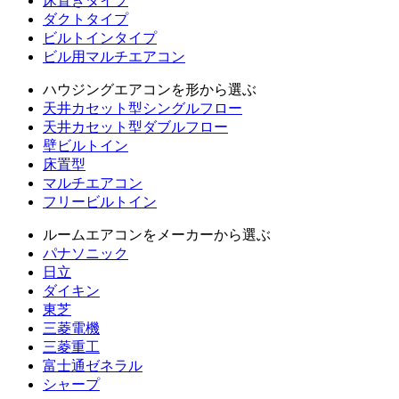
床置きタイプ
ダクトタイプ
ビルトインタイプ
ビル用マルチエアコン
ハウジングエアコンを形から選ぶ
天井カセット型シングルフロー
天井カセット型ダブルフロー
壁ビルトイン
床置型
マルチエアコン
フリービルトイン
ルームエアコンをメーカーから選ぶ
パナソニック
日立
ダイキン
東芝
三菱電機
三菱重工
富士通ゼネラル
シャープ