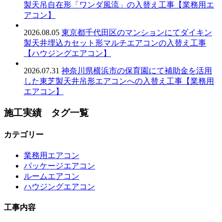
製天吊自在形「ワンダ風流」の入替え工事【業務用エ
アコン】
2026.08.05
東京都千代田区のマンションにてダイキン
製天井埋込カセット形マルチエアコンの入替え工事
【ハウジングエアコン】
2026.07.31
神奈川県横浜市の保育園にて補助金を活用
した東芝製天井吊形エアコンへの入替え工事【業務用
エアコン】
施工実績 タグ一覧
カテゴリー
業務用エアコン
パッケージエアコン
ルームエアコン
ハウジングエアコン
工事内容