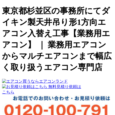
東京都杉並区の事務所にてダ
イキン製天井吊り形1方向エ
アコン入替え工事【業務用エ
アコン】 ｜ 業務用エアコン
からマルチエアコンまで幅広
く取り扱うエアコン専門店
無料見積り依頼は
こちら