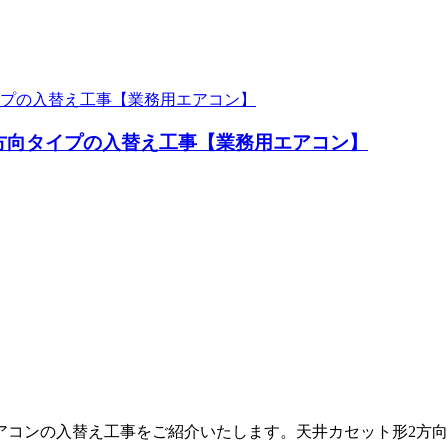
方向タイプの入替え工事【業務用エアコン】
アコンの入替え工事をご紹介いたします。天井カセット形2方