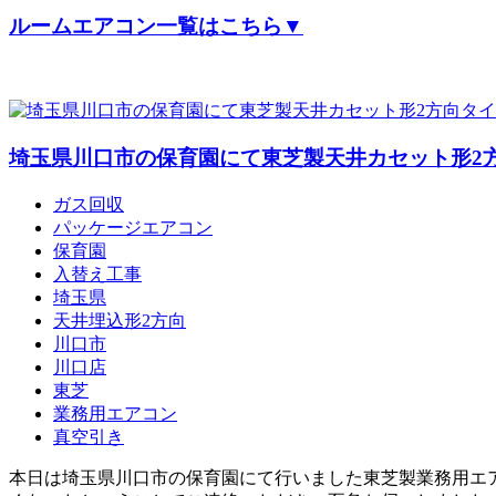
ルームエアコン
一覧はこちら▼
埼玉県川口市の保育園にて東芝製天井カセット形2
ガス回収
パッケージエアコン
保育園
入替え工事
埼玉県
天井埋込形2方向
川口市
川口店
東芝
業務用エアコン
真空引き
本日は埼玉県川口市の保育園にて行いました東芝製業務用エ