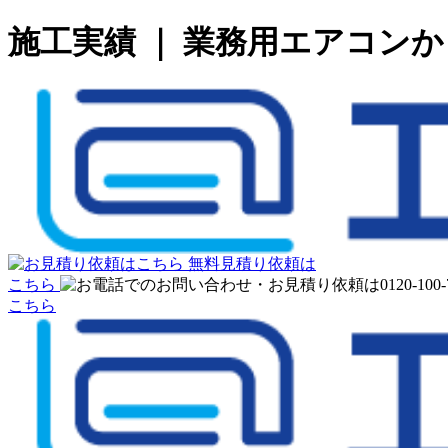
施工実績 ｜ 業務用エアコン
無料見積り依頼は
こちら
こちら