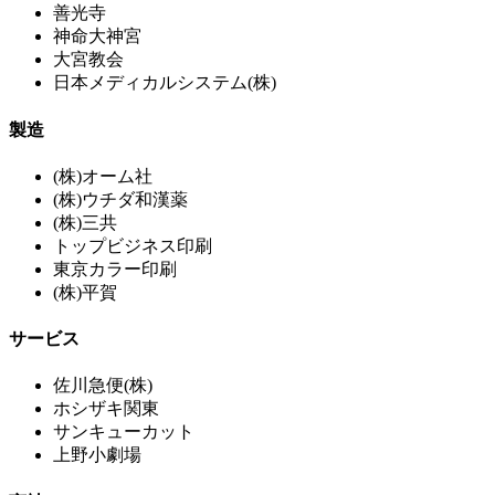
善光寺
神命大神宮
大宮教会
日本メディカルシステム(株)
製造
(株)オーム社
(株)ウチダ和漢薬
(株)三共
トップビジネス印刷
東京カラー印刷
(株)平賀
サービス
佐川急便(株)
ホシザキ関東
サンキューカット
上野小劇場