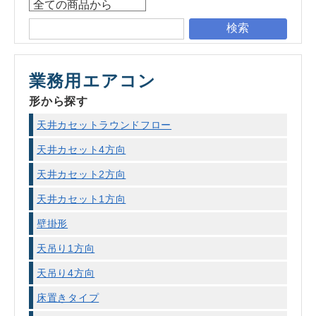
検索
業務用エアコン
形から探す
天井カセットラウンドフロー
天井カセット4方向
天井カセット2方向
天井カセット1方向
壁掛形
天吊り1方向
天吊り4方向
床置きタイプ