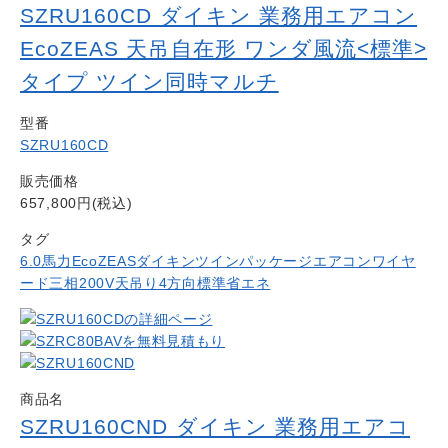
SZRU160CD ダイキン 業務用エアコン
EcoZEAS 天吊自在形 ワンダ風流<標準>
タイプ ツイン同時マルチ
型番
SZRU160CD
販売価格
657,800円(税込)
タグ
6.0馬力
EcoZEAS
ダイキン
ツイン
パッケージエアコン
ワイヤ
ード
三相200V
天吊り4方向
標準省エネ
商品名
SZRU160CND ダイキン 業務用エアコ