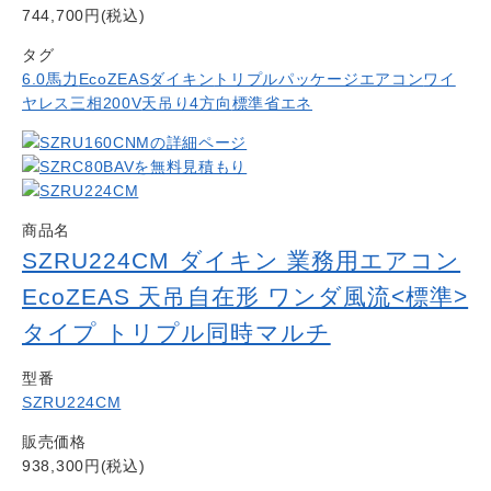
744,700円(税込)
タグ
6.0馬力
EcoZEAS
ダイキン
トリプル
パッケージエアコン
ワイ
ヤレス
三相200V
天吊り4方向
標準省エネ
商品名
SZRU224CM ダイキン 業務用エアコン
EcoZEAS 天吊自在形 ワンダ風流<標準>
タイプ トリプル同時マルチ
型番
SZRU224CM
販売価格
938,300円(税込)