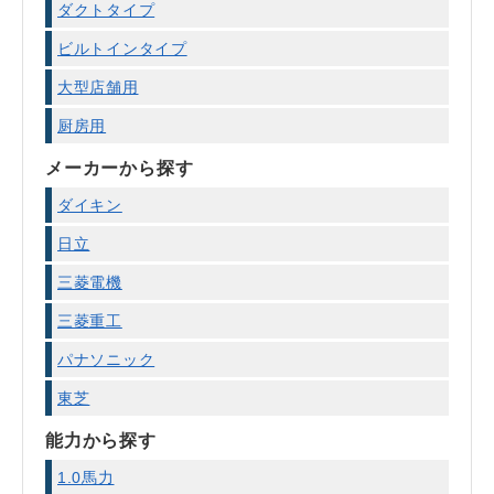
ダクトタイプ
ビルトインタイプ
大型店舗用
厨房用
メーカーから探す
ダイキン
日立
三菱電機
三菱重工
パナソニック
東芝
能力から探す
1.0馬力