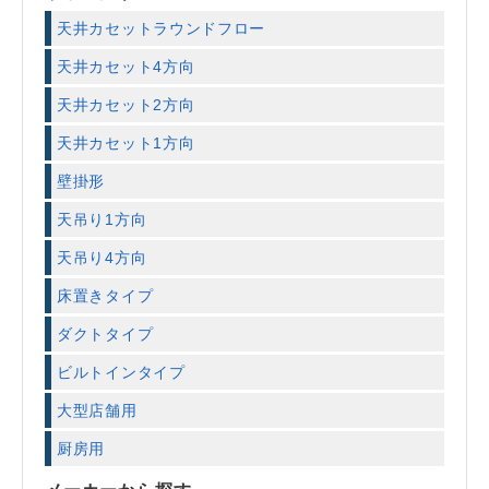
天井カセットラウンドフロー
天井カセット4方向
天井カセット2方向
天井カセット1方向
壁掛形
天吊り1方向
天吊り4方向
床置きタイプ
ダクトタイプ
ビルトインタイプ
大型店舗用
厨房用