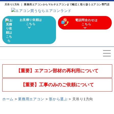
天吊り1方向 ｜ 業務用エアコンからマルチエアコンまで幅広く取り扱うエアコン専門店
お見積り依頼は
電話問合わせは
こちら
こちら
エアコンを選ぶ
Airconditioner search
【重要】エアコン部材の再利用について
店舗案内
Store
【重要】工事のみのご依頼について
会社概要
Company
ホーム
>
業務用エアコン
>
形から選ぶ
>
天吊り1方向
施工実績
Work