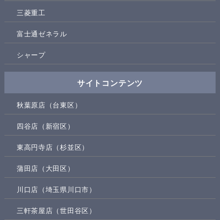
三菱重工
富士通ゼネラル
シャープ
サイトコンテンツ
秋葉原店（台東区）
四谷店（新宿区）
東高円寺店（杉並区）
蒲田店（大田区）
川口店（埼玉県川口市）
三軒茶屋店（世田谷区）