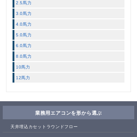
2.5馬力
3.0馬力
4.0馬力
5.0馬力
6.0馬力
8.0馬力
10馬力
12馬力
業務用エアコンを形から選ぶ
天井埋込カセットラウンドフロー