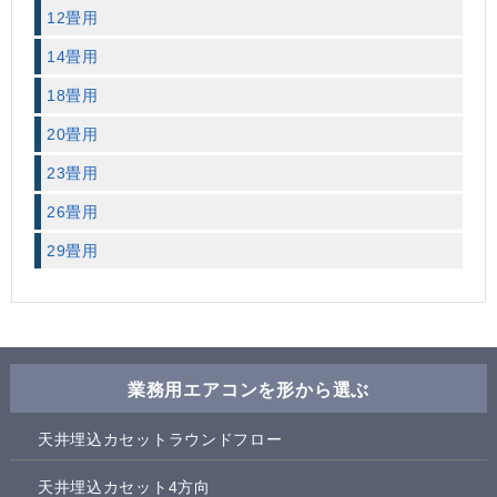
12畳用
14畳用
18畳用
20畳用
23畳用
26畳用
29畳用
業務用エアコンを形から選ぶ
天井埋込カセットラウンドフロー
天井埋込カセット4方向