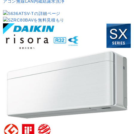
アコン
無線LAN内蔵
結露水洗浄