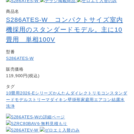
商品名
S286ATES-W コンパクトサイズ室内
機採用のスタンダードモデル。主に10
畳用 単相100V
型番
S286ATES-W
販売価格
119,900円(税込)
タグ
10畳用
2026-Eシリーズ
かんたんダイレクトリモコン
スタンダ
ードモデル
ストリーマ
ダイキン
壁掛形
家庭用エアコン
結露水
洗浄