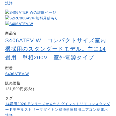
洗浄
商品名
S406ATEV-W コンパクトサイズ室内
機採用のスタンダードモデル。主に14
畳用 単相200V 室外電源タイプ
型番
S406ATEV-W
販売価格
181,500円(税込)
タグ
14畳用
2026-Eシリーズ
かんたんダイレクトリモコン
スタンダ
ードモデル
ストリーマ
ダイキン
壁掛形
家庭用エアコン
結露水
洗浄