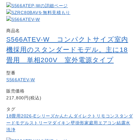
商品名
S566ATEV-W コンパクトサイズ室内
機採用のスタンダードモデル。主に18
畳用 単相200V 室外電源タイプ
型番
S566ATEV-W
販売価格
217,800円(税込)
タグ
18畳用
2026-Eシリーズ
かんたんダイレクトリモコン
スタンダ
ードモデル
ストリーマ
ダイキン
壁掛形
家庭用エアコン
結露水
洗浄