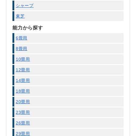
シャープ
東芝
能力から探す
6畳用
8畳用
10畳用
12畳用
14畳用
18畳用
20畳用
23畳用
26畳用
29畳用