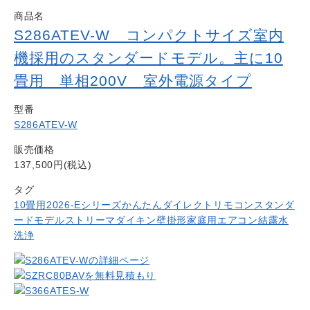
商品名
S286ATEV-W コンパクトサイズ室内
機採用のスタンダードモデル。主に10
畳用 単相200V 室外電源タイプ
型番
S286ATEV-W
販売価格
137,500円(税込)
タグ
10畳用
2026-Eシリーズ
かんたんダイレクトリモコン
スタンダ
ードモデル
ストリーマ
ダイキン
壁掛形
家庭用エアコン
結露水
洗浄