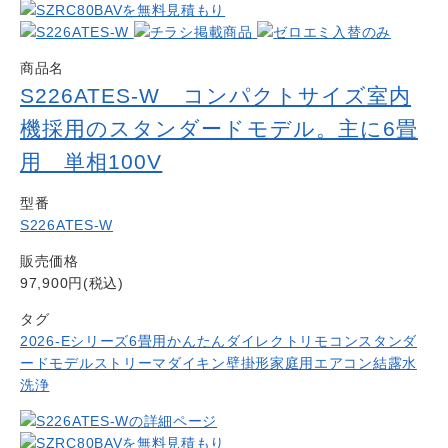
商品名
S226ATES-W コンパクトサイズ室内
機採用のスタンダードモデル。主に6畳
用 単相100V
型番
S226ATES-W
販売価格
97,900円(税込)
タグ
2026-Eシリーズ
6畳用
かんたんダイレクトリモコン
スタンダ
ードモデル
ストリーマ
ダイキン
壁掛形
家庭用エアコン
結露水
洗浄