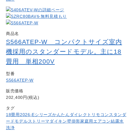
商品名
S566ATEP-W コンパクトサイズ室内
機採用のスタンダードモデル。主に18
畳用 単相200V
型番
S566ATEP-W
販売価格
202,400円(税込)
タグ
18畳用
2026-Eシリーズ
かんたんダイレクトリモコン
スタンダ
ードモデル
ストリーマ
ダイキン
壁掛形
家庭用エアコン
結露水
洗浄