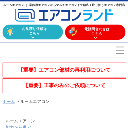
ルームエアコン ｜ 業務用エアコンからマルチエアコンまで幅広く取り扱うエアコン専門店
お見積り依頼は
電話問合わせは
こちら
こちら
エアコンを選ぶ
Airconditioner search
【重要】エアコン部材の再利用について
店舗案内
Store
【重要】工事のみのご依頼について
会社概要
Company
ホーム
>
ルームエアコン
施工実績
Work
よくある質問
ルームエアコン
Question
能力から選ぶ