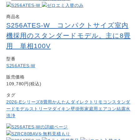
商品名
S256ATES-W コンパクトサイズ室内
機採用のスタンダードモデル。主に8畳
用 単相100V
型番
S256ATES-W
販売価格
109,780円(税込)
タグ
2026-Eシリーズ
8畳用
かんたんダイレクトリモコン
スタンダ
ードモデル
ストリーマ
ダイキン
壁掛形
家庭用エアコン
結露水
洗浄