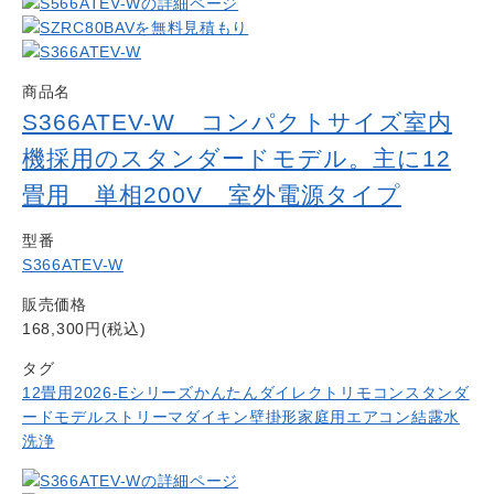
商品名
S366ATEV-W コンパクトサイズ室内
機採用のスタンダードモデル。主に12
畳用 単相200V 室外電源タイプ
型番
S366ATEV-W
販売価格
168,300円(税込)
タグ
12畳用
2026-Eシリーズ
かんたんダイレクトリモコン
スタンダ
ードモデル
ストリーマ
ダイキン
壁掛形
家庭用エアコン
結露水
洗浄