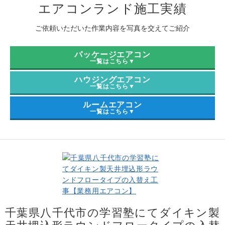
エアコンランド施工実績
Question
お問い合わせ
ご依頼いただいた作業内容を写真を交えてご紹介
Contact us
電話問い合わせはこちら
パッケージエアコン
Call a store
一覧はこちら▼
無料見積り依頼はこちら
ハウジングエアコン
Estimate request
一覧はこちら▼
ルームエアコン
一覧はこちら▼
千葉県八千代市の学習塾にてダイキン製