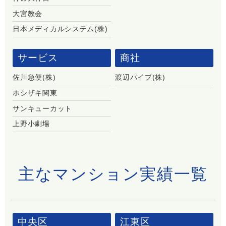
大宮教会
日本メディカルシステム(株)
サービス
商社
佐川急便(株)
渡辺パイプ(株)
ホシザキ関東
サンキューカット
上野小劇場
主なマンション実績一覧
中央区
江東区