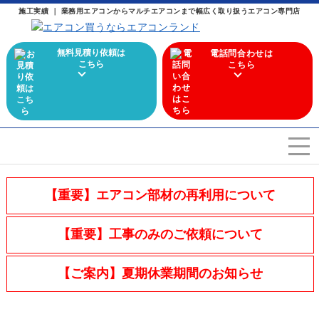
施工実績 ｜ 業務用エアコンからマルチエアコンまで幅広く取り扱うエアコン専門店
無料見積り依頼は
電話問合わせは
こちら
こちら
エアコンを選ぶ
Airconditioner search
【重要】エアコン部材の再利用について
店舗案内
Store
【重要】工事のみのご依頼について
会社概要
Company
【ご案内】夏期休業期間のお知らせ
施工実績
Work
よくある質問