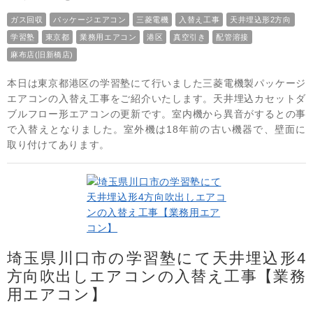
ガス回収
パッケージエアコン
三菱電機
入替え工事
天井埋込形2方向
学習塾
東京都
業務用エアコン
港区
真空引き
配管溶接
麻布店(旧新橋店)
本日は東京都港区の学習塾にて行いました三菱電機製パッケージ
エアコンの入替え工事をご紹介いたします。天井埋込カセットダ
ブルフロー形エアコンの更新です。室内機から異音がするとの事
で入替えとなりました。室外機は18年前の古い機器で、壁面に
取り付けてあります。
埼玉県川口市の学習塾にて天井埋込形4
方向吹出しエアコンの入替え工事【業務
用エアコン】