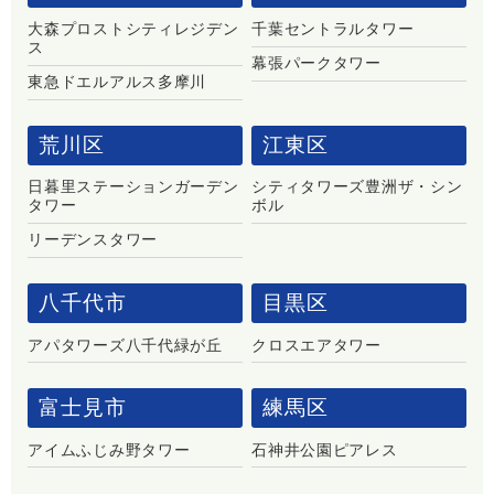
大森プロストシティレジデン
千葉セントラルタワー
ス
幕張パークタワー
東急ドエルアルス多摩川
荒川区
江東区
日暮里ステーションガーデン
シティタワーズ豊洲ザ・シン
タワー
ボル
リーデンスタワー
八千代市
目黒区
アパタワーズ八千代緑が丘
クロスエアタワー
富士見市
練馬区
アイムふじみ野タワー
石神井公園ピアレス