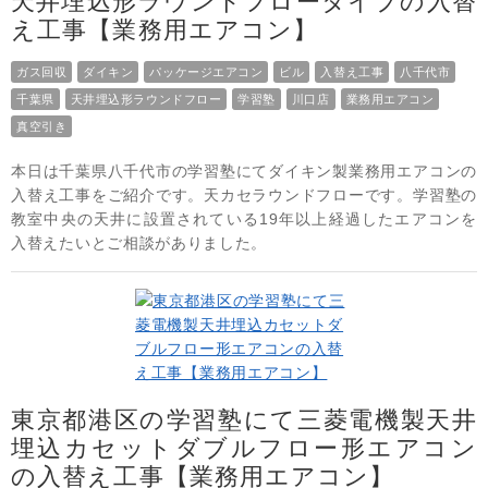
天井埋込形ラウンドフロータイプの入替
え工事【業務用エアコン】
ガス回収
ダイキン
パッケージエアコン
ビル
入替え工事
八千代市
千葉県
天井埋込形ラウンドフロー
学習塾
川口店
業務用エアコン
真空引き
本日は千葉県八千代市の学習塾にてダイキン製業務用エアコンの
入替え工事をご紹介です。天カセラウンドフローです。学習塾の
教室中央の天井に設置されている19年以上経過したエアコンを
入替えたいとご相談がありました。
東京都港区の学習塾にて三菱電機製天井
埋込カセットダブルフロー形エアコン
の入替え工事【業務用エアコン】