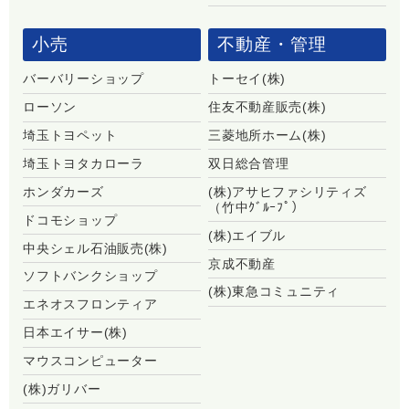
小売
不動産・管理
バーバリーショップ
トーセイ(株)
ローソン
住友不動産販売(株)
埼玉トヨペット
三菱地所ホーム(株)
埼玉トヨタカローラ
双日総合管理
ホンダカーズ
(株)アサヒファシリティズ
（竹中ｸﾞﾙｰﾌﾟ）
ドコモショップ
(株)エイブル
中央シェル石油販売(株)
京成不動産
ソフトバンクショップ
(株)東急コミュニティ
エネオスフロンティア
日本エイサー(株)
マウスコンピューター
(株)ガリバー