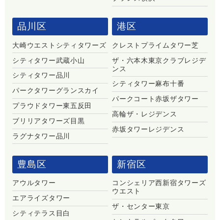
品川区
港区
大崎ウエストシティタワーズ
クレストプライムタワー芝
シティタワー武蔵小山
ザ・六本木東京クラブレジデ
ンス
シティタワー品川
シティタワー麻布十番
パークタワーグランスカイ
パークコート赤坂ザタワー
プラウドタワー東五反田
高輪ザ・レジデンス
ブリリアタワーズ目黒
赤坂タワーレジデンス
ラグナタワー品川
豊島区
新宿区
アウルタワー
コンシェリア西新宿タワーズ
ウエスト
エアライズタワー
ザ・センター東京
シティテラス目白