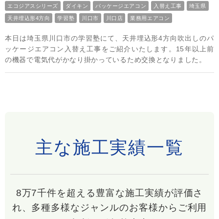
エコジアスシリーズ
ダイキン
パッケージエアコン
入替え工事
埼玉県
天井埋込形4方向
学習塾
川口市
川口店
業務用エアコン
本日は埼玉県川口市の学習塾にて、天井埋込形4方向吹出しのパ
ッケージエアコン入替え工事をご紹介いたします。15年以上前
の機器で電気代がかなり掛かっているため交換となりました。
主な施工実績一覧
8万7千件を超える豊富な施工実績が評価さ
れ、多種多様なジャンルのお客様からご利用