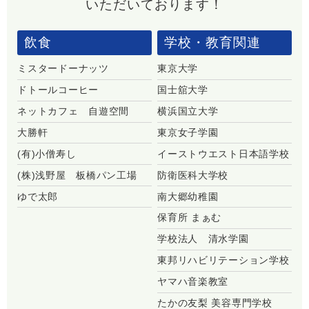
いただいております！
飲食
学校・教育関連
ミスタードーナッツ
東京大学
ドトールコーヒー
国士舘大学
ネットカフェ 自遊空間
横浜国立大学
大勝軒
東京女子学園
(有)小僧寿し
イーストウエスト日本語学校
(株)浅野屋 板橋パン工場
防衛医科大学校
ゆで太郎
南大郷幼稚園
保育所 まぁむ
学校法人 清水学園
東邦リハビリテーション学校
ヤマハ音楽教室
たかの友梨 美容専門学校