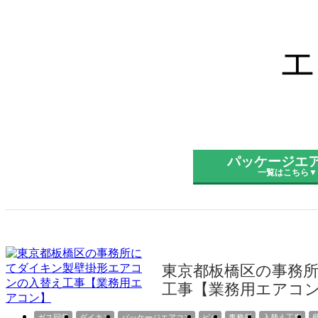
エ
パッケージエ
一覧はこちら▼
東京都板橋区の事務
工事【業務用エアコ
ガス回収
ダイキン
パッケージエアコン
ビル
事務所
入替え工事