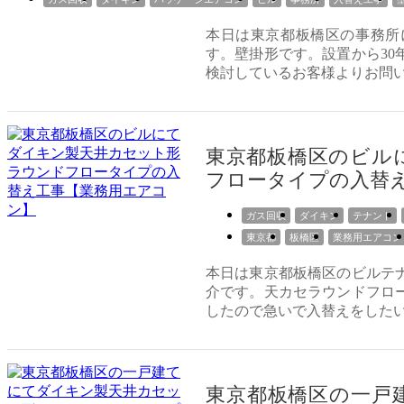
本日は東京都板橋区の事務所
す。壁掛形です。設置から3
検討しているお客様よりお問
東京都板橋区のビル
フロータイプの入替
ガス回収
ダイキン
テナント
東京都
板橋区
業務用エアコン
本日は東京都板橋区のビルテ
介です。天カセラウンドフロ
したので急いで入替えをした
東京都板橋区の一戸