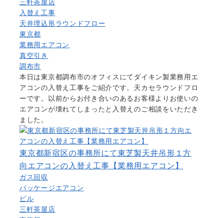
三軒茶屋店
入替え工事
天井埋込形ラウンドフロー
東京都
業務用エアコン
真空引き
調布市
本日は東京都調布市のオフィスにてダイキン製業務用エ
アコンの入替え工事をご紹介です。天カセラウンドフロ
ーです。以前からお付き合いのあるお客様よりお使いの
エアコンが壊れてしまったと入替えのご相談をいただき
ました。
東京都新宿区の事務所にて東芝製天井吊形１方
向エアコンの入替え工事【業務用エアコン】
ガス回収
パッケージエアコン
ビル
三軒茶屋店