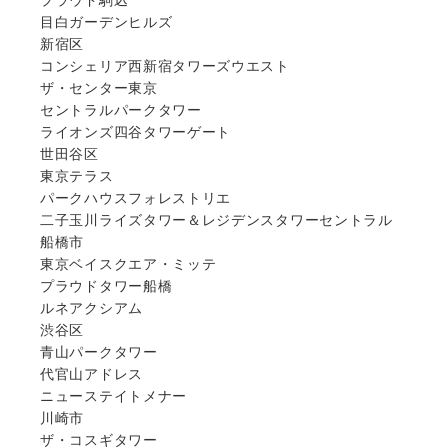
目白ガーデンヒルズ
新宿区
コンシェリア西新宿タワーズウエスト
ザ・センター東京
セントラルパークタワー
ライオンズ四谷タワーゲート
世田谷区
東京テラス
パークハウスフォレストリエ
二子玉川ライズタワー＆レジデンスタワーセントラル
船橋市
東京ベイスクエア・ミッテ
プラウドタワー船橋
ルネアクシアム
渋谷区
青山パークタワー
代官山アドレス
ニューステイトメナー
川崎市
ザ・コスギタワー