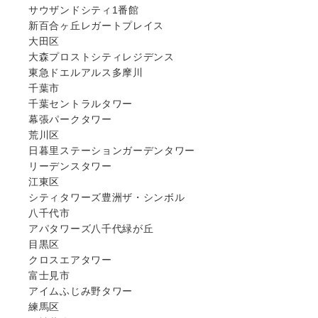
サウザンドシティ1番館
新百合ヶ丘レガートプレイス
大田区
大森プロストシティレジデンス
東急ドエルアルス多摩川
千葉市
千葉セントラルタワー
幕張パークタワー
荒川区
日暮里ステーションガーデンタワー
リーデンスタワー
江東区
シティタワーズ豊洲ザ・シンボル
八千代市
アパタワーズ八千代緑が丘
目黒区
クロスエアタワー
富士見市
アイムふじみ野タワー
練馬区