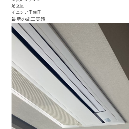
足立区
イニシア千住曙
最新の施工実績