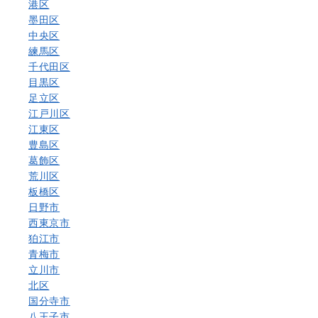
港区
墨田区
中央区
練馬区
千代田区
目黒区
足立区
江戸川区
江東区
豊島区
葛飾区
荒川区
板橋区
日野市
西東京市
狛江市
青梅市
立川市
北区
国分寺市
八王子市