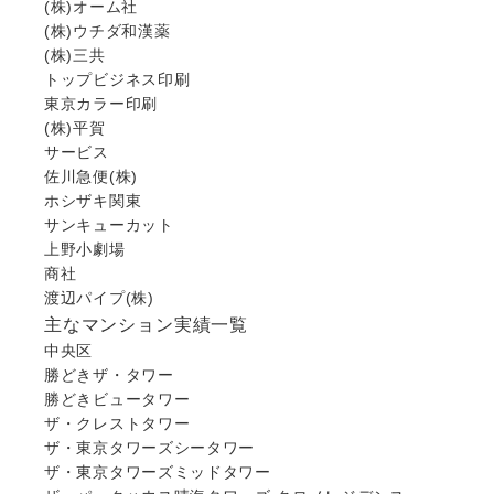
(株)オーム社
(株)ウチダ和漢薬
(株)三共
トップビジネス印刷
東京カラー印刷
(株)平賀
サービス
佐川急便(株)
ホシザキ関東
サンキューカット
上野小劇場
商社
渡辺パイプ(株)
主なマンション実績一覧
中央区
勝どきザ・タワー
勝どきビュータワー
ザ・クレストタワー
ザ・東京タワーズシータワー
ザ・東京タワーズミッドタワー