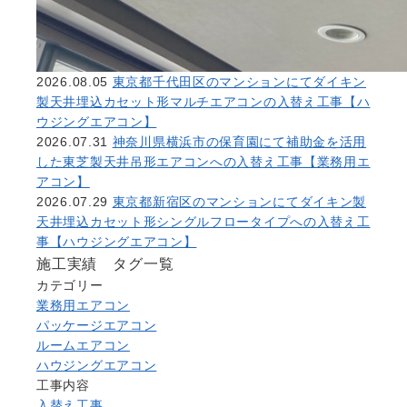
2026.08.05
東京都千代田区のマンションにてダイキン
製天井埋込カセット形マルチエアコンの入替え工事【ハ
ウジングエアコン】
2026.07.31
神奈川県横浜市の保育園にて補助金を活用
した東芝製天井吊形エアコンへの入替え工事【業務用エ
アコン】
2026.07.29
東京都新宿区のマンションにてダイキン製
天井埋込カセット形シングルフロータイプへの入替え工
事【ハウジングエアコン】
施工実績 タグ一覧
カテゴリー
業務用エアコン
パッケージエアコン
ルームエアコン
ハウジングエアコン
工事内容
入替え工事