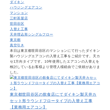
ダイキン
ハウジングエアコン
マンション
三軒茶屋店
世田谷区
入替え工事
天井埋込形シングルフロー
東京都
真空引き
本日は東京都世田谷区のマンションにて行ったダイキン
製ハウジングエアコンの入替え工事をご紹介です。天カ
セ1方向タイプです。10年使用したエアコンの入替えを
検討しているお客様より管理人様経由でご依頼がありま
した。
東京都世田谷区の飲食店にてダイキン製天井カ
セット形ラウンドフロータイプの入替え工事
【業務用エアコン】