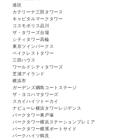
港区
カテリーナ三田タワース
キャピタルマークタワー
コスモポリス品川
ザ・タワーズ台場
シティタワー高輪
東京ツインパークス
ベイクレストタワー
三田ハウス
ワールドシティタワーズ
芝浦アイランド
横浜市
ガーデンズ綱島コートステージ
ザ・ヨコハマタワーズ
スカイハイツトーカイ
ナビューレ横浜タワーレジデンス
パークタワー東戸塚
パークタワー横浜ステーションプレミア
パークタワー横濱ポートサイド
パークハイツ鶴見