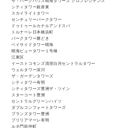
ザ・パークハウス晴海タワーズ クロノレジデンス
シティタワー銀座東
スカイライトタワー
センチュリーパークタワー
ドゥトゥールカナルアンドスパ
トルナーレ日本橋浜町
パークタワー勝どき
ベイサイドタワー晴海
晴海ビュータワー１号棟
江東区
イーストコモンズ清澄白河セントラルタワー
ウェルタワー深川
ザ・ガーデンタワーズ
シティタワー有明
シティタワーズ豊洲ザ・ツイン
スターコート豊洲
セントラルグリーンハイツ
ダブルコンフォートタワーズ
ブランズタワー豊洲
ブリリアマーレ有明
ルネ門前仲町