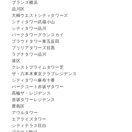
ブランズ横浜
品川区
大崎ウエストシティタワーズ
シティタワー武蔵小山
シティタワー品川
パークタワーグランスカイ
プラウドタワー東五反田
ブリリアタワーズ目黒
ラグナタワー品川
港区
クレストプライムタワー芝
ザ・六本木東京クラブレジデンス
シティタワー麻布十番
パークコート赤坂ザタワー
高輪ザ・レジデンス
赤坂タワーレジデンス
豊島区
アウルタワー
エアライズタワー
シティテラス目白
プラウド駒込