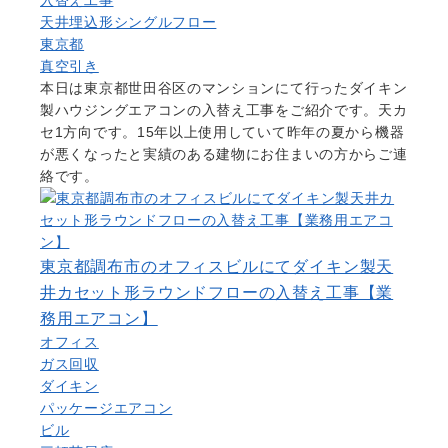
天井埋込形シングルフロー
東京都
真空引き
本日は東京都世田谷区のマンションにて行ったダイキン
製ハウジングエアコンの入替え工事をご紹介です。天カ
セ1方向です。15年以上使用していて昨年の夏から機器
が悪くなったと実績のある建物にお住まいの方からご連
絡です。
東京都調布市のオフィスビルにてダイキン製天
井カセット形ラウンドフローの入替え工事【業
務用エアコン】
オフィス
ガス回収
ダイキン
パッケージエアコン
ビル