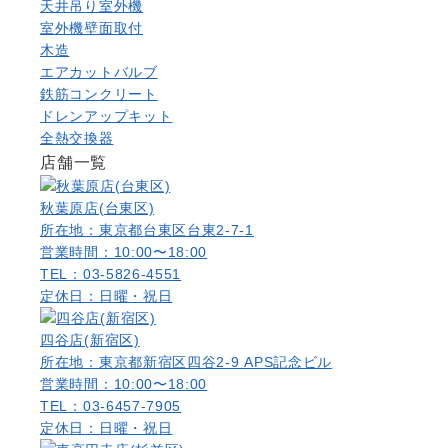
天井吊り室外機
室外機壁面取付
木造
エアカットバルブ
鉄筋コンクリート
ドレンアップキット
全熱交換器
店舗一覧
秋葉原店(台東区)
所在地：東京都台東区台東2-7-1
営業時間：10:00〜18:00
TEL：03-5826-4551
定休日：日曜・祝日
四谷店(新宿区)
所在地：東京都新宿区四谷2-9 APS記念ビル
営業時間：10:00〜18:00
TEL：03-6457-7905
定休日：日曜・祝日