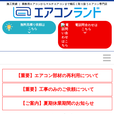
施工実績 ｜ 業務用エアコンからマルチエアコンまで幅広く取り扱うエアコン専門店
無料見積り依頼は
電話問合わせは
こちら
こちら
エアコンを選ぶ
Airconditioner search
【重要】エアコン部材の再利用について
店舗案内
Store
【重要】工事のみのご依頼について
会社概要
Company
【ご案内】夏期休業期間のお知らせ
施工実績
Work