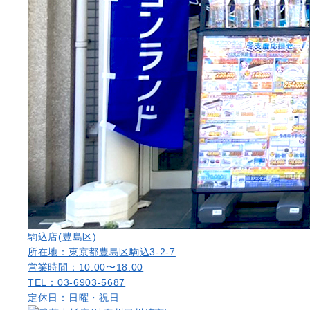
駒込店(豊島区)
所在地：東京都豊島区駒込3-2-7
営業時間：10:00〜18:00
TEL：03-6903-5687
定休日：日曜・祝日