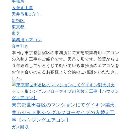
事務所
入替え工事
天井吊形1方向
新宿区
東京都
東芝
業務用エアコン
真空引き
本日は東京都新宿区の事務所にて東芝製業務用エアコン
の入替え工事をご紹介です。天吊り形です。設置から２
０年経過してかろうじて動いている事務所のエアコンを
お付き合いのあるお客様より交換のご相談をいただきま
した。
東京都世田谷区のマンションにてダイキン製天
井カセット形シングルフロータイプの入替え工
事【ハウジングエアコン】
ガス回収