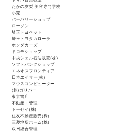
たかの友梨 美容専門学校
小売
バーバリーショップ
ローソン
埼玉トヨペット
埼玉トヨタカローラ
ホンダカーズ
ドコモショップ
中央シェル石油販売(株)
ソフトバンクショップ
エネオスフロンティア
日本エイサー(株)
マウスコンピューター
(株)ガリバー
東京書店
不動産・管理
トーセイ(株)
住友不動産販売(株)
三菱地所ホーム(株)
双日総合管理