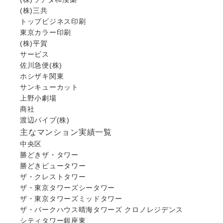
(株)三共
トップビジネス印刷
東京カラー印刷
(株)平賀
サービス
佐川急便(株)
ホシザキ関東
サンキューカット
上野小劇場
商社
渡辺パイプ(株)
主なマンション実績一覧
中央区
勝どきザ・タワー
勝どきビュータワー
ザ・クレストタワー
ザ・東京タワーズシータワー
ザ・東京タワーズミッドタワー
ザ・パークハウス晴海タワーズ クロノレジデンス
シティタワー銀座東