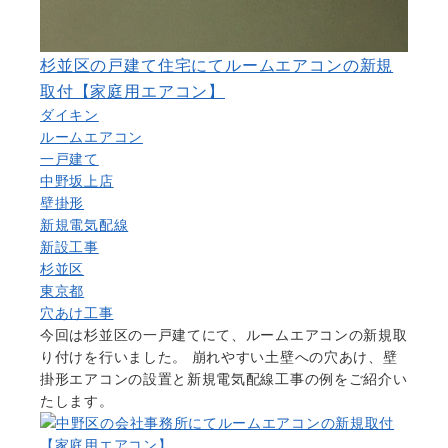
杉並区の戸建て住宅にてルームエアコンの新規
取付【家庭用エアコン】
ダイキン
ルームエアコン
一戸建て
中野坂上店
壁掛形
新規電気配線
新設工事
杉並区
東京都
穴あけ工事
今回は杉並区の一戸建てにて、ルームエアコンの新規取
り付けを行いました。 崩れやすい土壁への穴あけ、壁
掛形エアコンの設置と新規電気配線工事の例をご紹介い
たします。