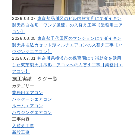
2026.08.07
東京都品川区のビル内飲食店にてダイキン
製天吊自在形「ワンダ風流」の入替え工事【業務用エア
コン】
2026.08.05
東京都千代田区のマンションにてダイキン
製天井埋込カセット形マルチエアコンの入替え工事【ハ
ウジングエアコン】
2026.07.31
神奈川県横浜市の保育園にて補助金を活用
した東芝製天井吊形エアコンへの入替え工事【業務用エ
アコン】
施工実績 タグ一覧
カテゴリー
業務用エアコン
パッケージエアコン
ルームエアコン
ハウジングエアコン
工事内容
入替え工事
新設工事