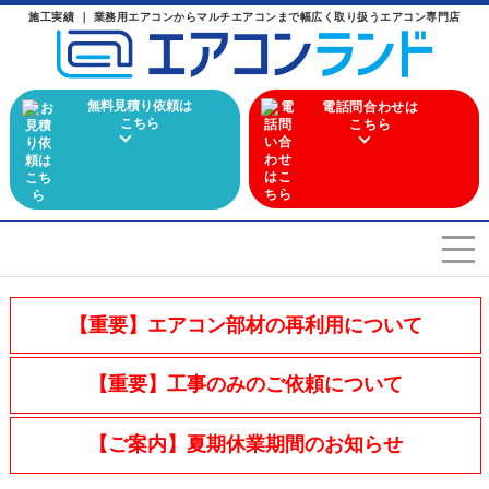
施工実績 ｜ 業務用エアコンからマルチエアコンまで幅広く取り扱うエアコン専門店
無料見積り依頼は
電話問合わせは
こちら
こちら
エアコンを選ぶ
Airconditioner search
【重要】エアコン部材の再利用について
店舗案内
Store
【重要】工事のみのご依頼について
会社概要
Company
【ご案内】夏期休業期間のお知らせ
施工実績
Work