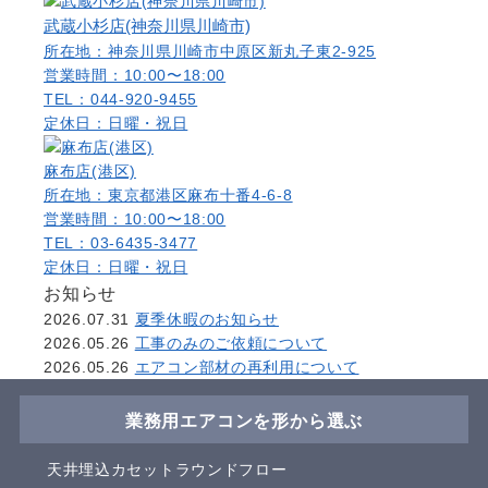
武蔵小杉店(神奈川県川崎市)
所在地：神奈川県川崎市中原区新丸子東2-925
営業時間：10:00〜18:00
TEL：044-920-9455
定休日：日曜・祝日
麻布店(港区)
所在地：東京都港区麻布十番4-6-8
営業時間：10:00〜18:00
TEL：03-6435-3477
定休日：日曜・祝日
お知らせ
2026.07.31
夏季休暇のお知らせ
2026.05.26
工事のみのご依頼について
2026.05.26
エアコン部材の再利用について
業務用エアコンを形から選ぶ
天井埋込カセットラウンドフロー