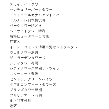
スカイライトタワー
センチュリーパークタワー
ドゥトゥールカナルアンドスパ
トルナーレ日本橋浜町
パークタワー勝どき
ベイサイドタワー晴海
晴海ビュータワー１号棟
江東区
イーストコモンズ清澄白河セントラルタワー
ウェルタワー深川
ザ・ガーデンタワーズ
シティタワー有明
シティタワーズ豊洲ザ・ツイン
スターコート豊洲
セントラルグリーンハイツ
ダブルコンフォートタワーズ
ブランズタワー豊洲
ブリリアマーレ有明
ルネ門前仲町
港区