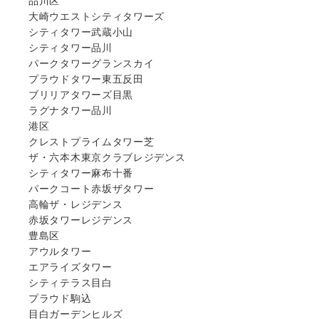
品川区
大崎ウエストシティタワーズ
シティタワー武蔵小山
シティタワー品川
パークタワーグランスカイ
プラウドタワー東五反田
ブリリアタワーズ目黒
ラグナタワー品川
港区
クレストプライムタワー芝
ザ・六本木東京クラブレジデンス
シティタワー麻布十番
パークコート赤坂ザタワー
高輪ザ・レジデンス
赤坂タワーレジデンス
豊島区
アウルタワー
エアライズタワー
シティテラス目白
プラウド駒込
目白ガーデンヒルズ