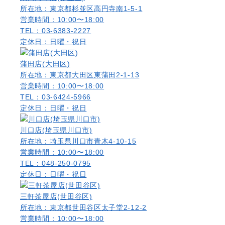
所在地：東京都杉並区高円寺南1-5-1
営業時間：10:00〜18:00
TEL：03-6383-2227
定休日：日曜・祝日
蒲田店(大田区)
所在地：東京都大田区東蒲田2-1-13
営業時間：10:00〜18:00
TEL：03-6424-5966
定休日：日曜・祝日
川口店(埼玉県川口市)
所在地：埼玉県川口市青木4-10-15
営業時間：10:00〜18:00
TEL：048-250-0795
定休日：日曜・祝日
三軒茶屋店(世田谷区)
所在地：東京都世田谷区太子堂2-12-2
営業時間：10:00〜18:00