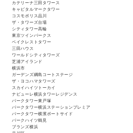
カテリーナ三田タワース
キャピタルマークタワー
コスモポリス品川
ザ・タワーズ台場
シティタワー高輪
東京ツインパークス
ベイクレストタワー
三田ハウス
ワールドシティタワーズ
芝浦アイランド
横浜市
ガーデンズ綱島コートステージ
ザ・ヨコハマタワーズ
スカイハイツトーカイ
ナビューレ横浜タワーレジデンス
パークタワー東戸塚
パークタワー横浜ステーションプレミア
パークタワー横濱ポートサイド
パークハイツ鶴見
ブランズ横浜