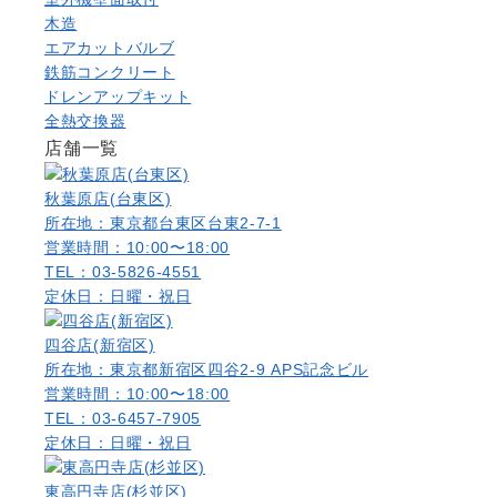
木造
エアカットバルブ
鉄筋コンクリート
ドレンアップキット
全熱交換器
店舗一覧
秋葉原店(台東区)
所在地：東京都台東区台東2-7-1
営業時間：10:00〜18:00
TEL：03-5826-4551
定休日：日曜・祝日
四谷店(新宿区)
所在地：東京都新宿区四谷2-9 APS記念ビル
営業時間：10:00〜18:00
TEL：03-6457-7905
定休日：日曜・祝日
東高円寺店(杉並区)