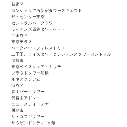
新宿区
コンシェリア西新宿タワーズウエスト
ザ・センター東京
セントラルパークタワー
ライオンズ四谷タワーゲート
世田谷区
東京テラス
パークハウスフォレストリエ
二子玉川ライズタワー＆レジデンスタワーセントラル
船橋市
東京ベイスクエア・ミッテ
プラウドタワー船橋
ルネアクシアム
渋谷区
青山パークタワー
代官山アドレス
ニューステイトメナー
川崎市
ザ・コスギタワー
サウザンドシティ1番館