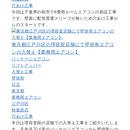
穴あけ工事
今回は千葉県の柏市で6畳用ルームエアコンの新設工事
です。壁面に配管貫通スリーブが無いため穴あけ工事か
らのスタートです。
東京都江戸川区の理容室店舗にて壁掛形エアコ
ンの入替え【業務用エアコン】
パッケージエアコン
リフトアッパー
入替え工事
壁掛形
日立
東京都
業務用エアコン
江戸川区
秋葉原店
穴あけ工事
本日は理容室様の店舗での入替え工事をご紹介いたしま
す。天井吊下げ形のパッケージエアコンから壁掛形への