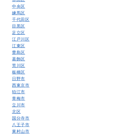
中央区
練馬区
千代田区
目黒区
足立区
江戸川区
江東区
豊島区
葛飾区
荒川区
板橋区
日野市
西東京市
狛江市
青梅市
立川市
北区
国分寺市
八王子市
東村山市