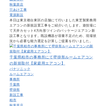
秋葉原店
穴あけ工事
電源新設
本日は東京都台東区の店舗にて行いました東芝製業務用
エアコンの新規設置工事をご紹介いたします。遊技場に
て天井カセット4方向形ツインのパッケージエアコン新
設工事となります。既設機器が容量不足のため、現場状
況から必要な能力選定を計算しご提案を行いました。
千葉県柏市の事務所にて壁掛形ルームエアコン
の新規取付【家庭用エアコン】
パナソニック
ルームエアコン
事務所
千葉県
壁掛形
新設工事
柏市
秋葉原店