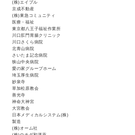
(株)エイブル
京成不動産
(株)東急コミュニティ
医療・福祉
東京都八王子福祉作業所
川口肛門胃腸クリニック
川口さくら病院
北青山病院
さいたま記念病院
狭山中央病院
愛の家グループホーム
埼玉厚生病院
妙泉寺
草加松原教会
善光寺
神命大神宮
大宮教会
日本メディカルシステム(株)
製造
(株)オーム社
(株)ウチダ和漢薬