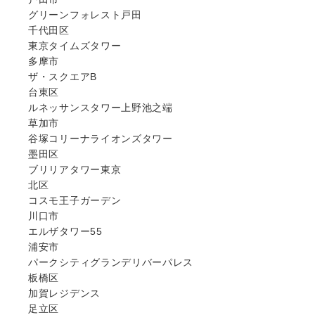
グリーンフォレスト戸田
千代田区
東京タイムズタワー
多摩市
ザ・スクエアB
台東区
ルネッサンスタワー上野池之端
草加市
谷塚コリーナライオンズタワー
墨田区
ブリリアタワー東京
北区
コスモ王子ガーデン
川口市
エルザタワー55
浦安市
パークシティグランデリバーパレス
板橋区
加賀レジデンス
足立区