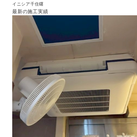
イニシア千住曙
最新の施工実績