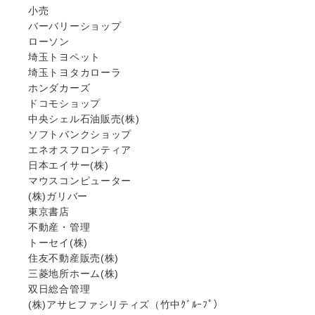
小売
バーバリーショップ
ローソン
埼玉トヨペット
埼玉トヨタカローラ
ホンダカーズ
ドコモショップ
中央シェル石油販売(株)
ソフトバンクショップ
エネオスフロンティア
日本エイサー(株)
マウスコンピューター
(株)ガリバー
東京書店
不動産・管理
トーセイ(株)
住友不動産販売(株)
三菱地所ホーム(株)
双日総合管理
(株)アサヒファシリティズ（竹中ｸﾞﾙｰﾌﾟ）