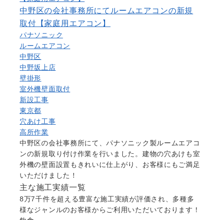
中野区の会社事務所にてルームエアコンの新規
取付【家庭用エアコン】
パナソニック
ルームエアコン
中野区
中野坂上店
壁掛形
室外機壁面取付
新設工事
東京都
穴あけ工事
高所作業
中野区の会社事務所にて、パナソニック製ルームエアコ
ンの新規取り付け作業を行いました。建物の穴あけも室
外機の壁面設置もきれいに仕上がり、お客様にもご満足
いただけました！
主な施工実績一覧
8万7千件を超える豊富な施工実績が評価され、多種多
様なジャンルのお客様からご利用いただいております！