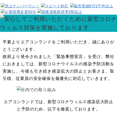
Question
お問い合わせ
Contact us
電話問い合わせはこちら
Call a store
無料見積り依頼はこちら
平素よりエアコンランドをご利用いただき、誠にありが
Estimate request
とうございます。
政府より発令されました「緊急事態宣言」を受け、弊社
におきましては、新型コロナウイルスの感染予防活動を
実施し、今後も引き続き感染拡大の防止とお客さま、取
引様、従業員の安全確保を最優先に対応していきます。
エアコンランドでは、新型コロナウィルス感染拡大防止
と予防のため、以下を徹底しております。