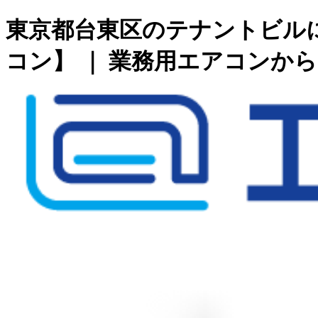
東京都台東区のテナントビル
コン】 ｜ 業務用エアコンか