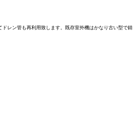
てドレン管も再利用致します。既存室外機はかなり古い型で錆