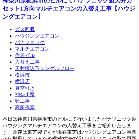
神奈川県横浜市のビルにてパナソニック製天井カ
セット1方向マルチエアコンの入替え工事【ハウジ
ングエアコン】
ガス回収
ハウジングエアコン
パナソニック
マルチエアコン
住居ビル
入替え工事
天井埋込形シングルフロー
横浜市
横浜店
真空引き
神奈川県
難工事
高所作業
本日は神奈川県横浜市のビルにて行いましたパナソニック製
ハウジングマルチエアコンの入替え工事をご紹介いたしま
す。既存は東芝製ですが現在東芝はハウジングエアコン事業
から撤退しているため機械寸法の近いパナソニック製で更新