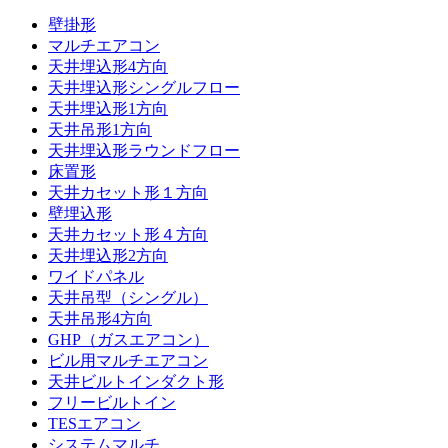
壁掛形
マルチエアコン
天井埋込形4方向
天井埋込形シングルフロー
天井埋込形1方向
天井吊形1方向
天井埋込形ラウンドフロー
床置形
天井カセット形１方向
壁埋込形
天井カセット形４方向
天井埋込形2方向
ワイドパネル
天井吊型（シングル）
天井吊形4方向
GHP（ガスエアコン）
ビル用マルチエアコン
天井ビルトインダクト形
フリービルトイン
TESエアコン
システムマルチ