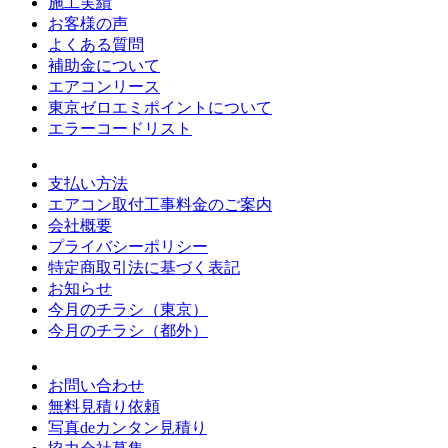
施工実績
お客様の声
よくある質問
補助金について
エアコンリース
東京ゼロエミポイントについて
エラーコードリスト
支払い方法
エアコン取付工事料金のご案内
会社概要
プライバシーポリシー
特定商取引法に基づく表記
お知らせ
今月のチラシ（東京）
今月のチラシ（都外）
お問い合わせ
無料見積り依頼
写真deカンタン見積り