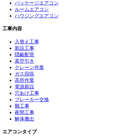
パッケージエアコン
ルームエアコン
ハウジングエアコン
工事内容
入替え工事
新設工事
隠蔽配管
真空引き
クレーン作業
ガス回収
高所作業
電源新設
穴あけ工事
ブレーカー交換
難工事
夜間工事
解体搬出
エアコンタイプ