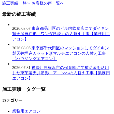
施工実績一覧へ
お客様の声一覧へ
最新の施工実績
2026.08.07
東京都品川区のビル内飲食店にてダイキン
製天吊自在形「ワンダ風流」の入替え工事【業務用エ
アコン】
2026.08.05
東京都千代田区のマンションにてダイキン
製天井埋込カセット形マルチエアコンの入替え工事
【ハウジングエアコン】
2026.07.31
神奈川県横浜市の保育園にて補助金を活用
した東芝製天井吊形エアコンへの入替え工事【業務用
エアコン】
施工実績 タグ一覧
カテゴリー
業務用エアコン