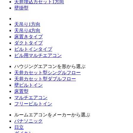
天井埋込カセット1方向
壁掛型
天吊り1方向
天吊り4方向
床置きタイプ
ダクトタイプ
ビルトインタイプ
ビル用マルチエアコン
ハウジングエアコンを形から選ぶ
天井カセット型シングルフロー
天井カセット型ダブルフロー
壁ビルトイン
床置型
マルチエアコン
フリービルトイン
ルームエアコンをメーカーから選ぶ
パナソニック
日立