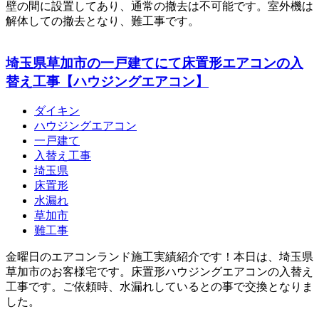
壁の間に設置してあり、通常の撤去は不可能です。室外機は
解体しての撤去となり、難工事です。
埼玉県草加市の一戸建てにて床置形エアコンの入
替え工事【ハウジングエアコン】
ダイキン
ハウジングエアコン
一戸建て
入替え工事
埼玉県
床置形
水漏れ
草加市
難工事
金曜日のエアコンランド施工実績紹介です！本日は、埼玉県
草加市のお客様宅です。床置形ハウジングエアコンの入替え
工事です。ご依頼時、水漏れしているとの事で交換となりま
した。