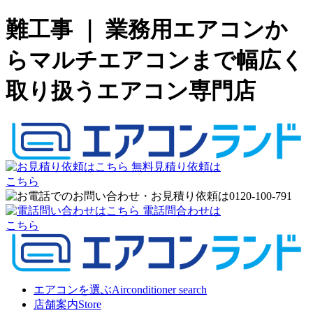
難工事 ｜ 業務用エアコンか
らマルチエアコンまで幅広く
取り扱うエアコン専門店
無料見積り依頼は
こちら
電話問合わせは
こちら
エアコンを選ぶ
Airconditioner search
店舗案内
Store