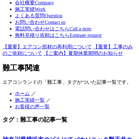
会社概要
Company
施工実績
Work
よくある質問
Question
お問い合わせ
Contact us
電話問い合わせはこちら
Call a store
無料見積り依頼はこちら
Estimate request
【重要】エアコン部材の再利用について
【重要】工事のみ
のご依頼について
【ご案内】夏期休業期間のお知らせ
難工事関連
エアコンランドの「難工事」タグがついた記事一覧です。
ホーム
／
施工実績一覧
／
お客様の声一覧
タグ：難工事の記事一覧