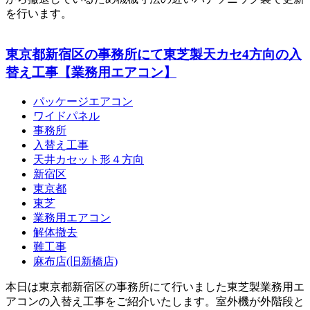
を行います。
東京都新宿区の事務所にて東芝製天カセ4方向の入
替え工事【業務用エアコン】
パッケージエアコン
ワイドパネル
事務所
入替え工事
天井カセット形４方向
新宿区
東京都
東芝
業務用エアコン
解体撤去
難工事
麻布店(旧新橋店)
本日は東京都新宿区の事務所にて行いました東芝製業務用エ
アコンの入替え工事をご紹介いたします。室外機が外階段と