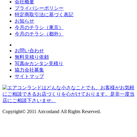
会社概要
プライバシーポリシー
特定商取引法に基づく表記
お知らせ
今月のチラシ（東京）
今月のチラシ（都外）
お問い合わせ
無料見積り依頼
写真deカンタン見積り
協力会社募集
サイトマップ
Copyright© 2011 Airconland All Rights Reserved.