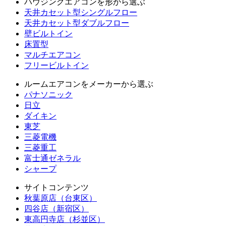
ハウジングエアコンを形から選ぶ
天井カセット型シングルフロー
天井カセット型ダブルフロー
壁ビルトイン
床置型
マルチエアコン
フリービルトイン
ルームエアコンをメーカーから選ぶ
パナソニック
日立
ダイキン
東芝
三菱電機
三菱重工
富士通ゼネラル
シャープ
サイトコンテンツ
秋葉原店（台東区）
四谷店（新宿区）
東高円寺店（杉並区）