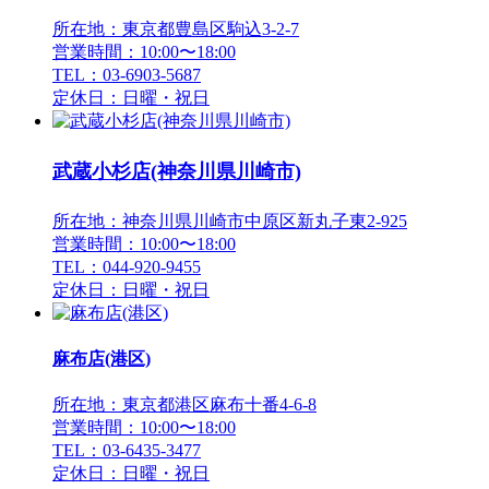
所在地：東京都豊島区駒込3-2-7
営業時間：10:00〜18:00
TEL：03-6903-5687
定休日：日曜・祝日
武蔵小杉店(神奈川県川崎市)
所在地：神奈川県川崎市中原区新丸子東2-925
営業時間：10:00〜18:00
TEL：044-920-9455
定休日：日曜・祝日
麻布店(港区)
所在地：東京都港区麻布十番4-6-8
営業時間：10:00〜18:00
TEL：03-6435-3477
定休日：日曜・祝日