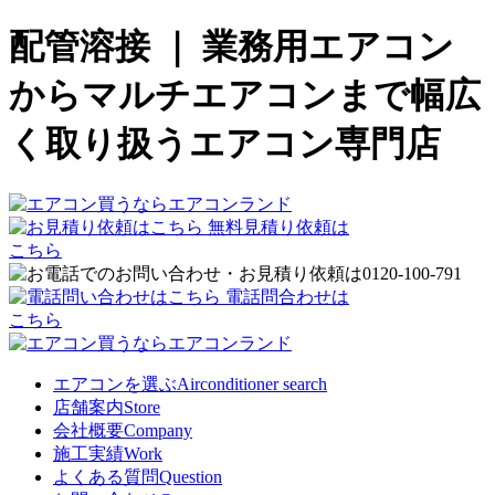
配管溶接 ｜ 業務用エアコン
からマルチエアコンまで幅広
く取り扱うエアコン専門店
無料見積り依頼は
こちら
電話問合わせは
こちら
エアコンを選ぶ
Airconditioner search
店舗案内
Store
会社概要
Company
施工実績
Work
よくある質問
Question