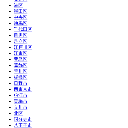
港区
墨田区
中央区
練馬区
千代田区
目黒区
足立区
江戸川区
江東区
豊島区
葛飾区
荒川区
板橋区
日野市
西東京市
狛江市
青梅市
立川市
北区
国分寺市
八王子市