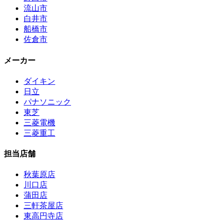
流山市
白井市
船橋市
佐倉市
メーカー
ダイキン
日立
パナソニック
東芝
三菱電機
三菱重工
担当店舗
秋葉原店
川口店
蒲田店
三軒茶屋店
東高円寺店