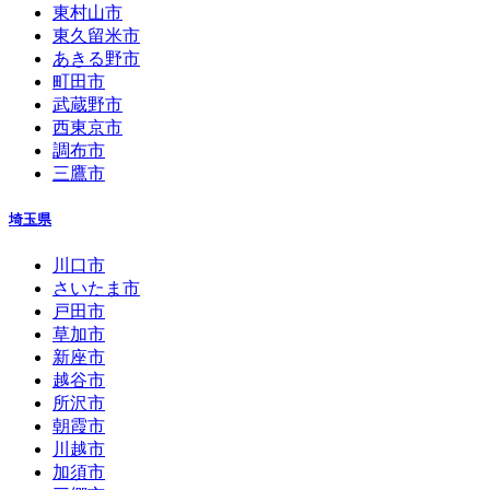
東村山市
東久留米市
あきる野市
町田市
武蔵野市
西東京市
調布市
三鷹市
埼玉県
川口市
さいたま市
戸田市
草加市
新座市
越谷市
所沢市
朝霞市
川越市
加須市