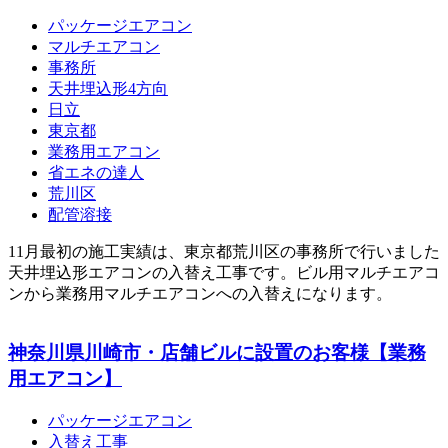
パッケージエアコン
マルチエアコン
事務所
天井埋込形4方向
日立
東京都
業務用エアコン
省エネの達人
荒川区
配管溶接
11月最初の施工実績は、東京都荒川区の事務所で行いました
天井埋込形エアコンの入替え工事です。ビル用マルチエアコ
ンから業務用マルチエアコンへの入替えになります。
神奈川県川崎市・店舗ビルに設置のお客様【業務
用エアコン】
パッケージエアコン
入替え工事