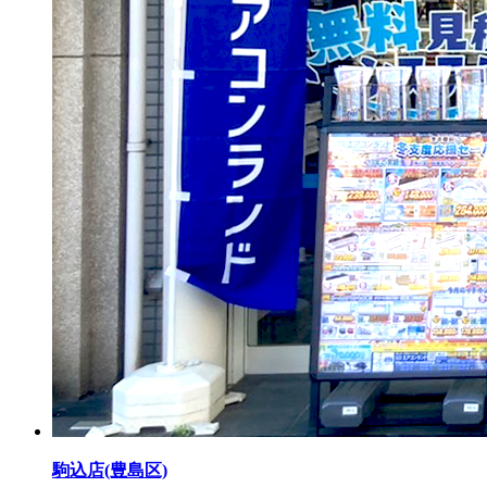
駒込店(豊島区)