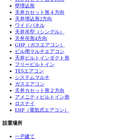
壁埋込形
天井カセット形４方向
天井埋込形2方向
ワイドパネル
天井吊型（シングル）
天井吊形4方向
GHP（ガスエアコン）
ビル用マルチエアコン
天井ビルトインダクト形
フリービルトイン
TESエアコン
システムマルチ
ガスエアコン
天井カセット形２方向
アメニティビルトイン形
ロスナイ
EHP（電気式エアコン）
設置場所
一戸建て