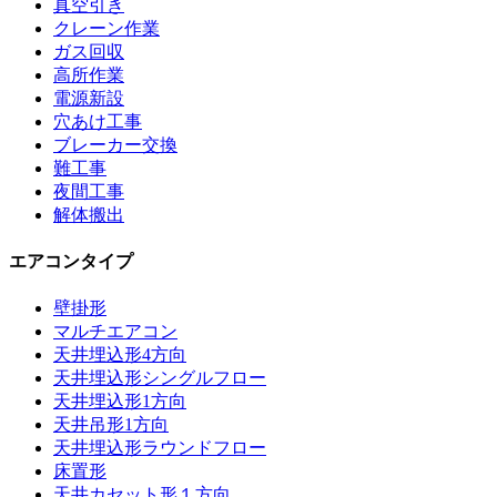
真空引き
クレーン作業
ガス回収
高所作業
電源新設
穴あけ工事
ブレーカー交換
難工事
夜間工事
解体搬出
エアコンタイプ
壁掛形
マルチエアコン
天井埋込形4方向
天井埋込形シングルフロー
天井埋込形1方向
天井吊形1方向
天井埋込形ラウンドフロー
床置形
天井カセット形１方向