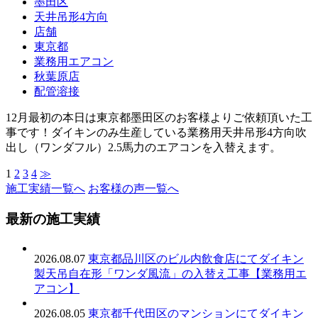
墨田区
天井吊形4方向
店舗
東京都
業務用エアコン
秋葉原店
配管溶接
12月最初の本日は東京都墨田区のお客様よりご依頼頂いた工
事です！ダイキンのみ生産している業務用天井吊形4方向吹
出し（ワンダフル）2.5馬力のエアコンを入替えます。
1
2
3
4
≫
施工実績一覧へ
お客様の声一覧へ
最新の施工実績
2026.08.07
東京都品川区のビル内飲食店にてダイキン
製天吊自在形「ワンダ風流」の入替え工事【業務用エ
アコン】
2026.08.05
東京都千代田区のマンションにてダイキン