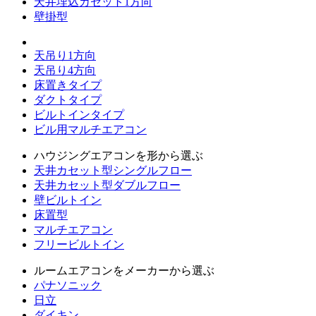
天井埋込カセット1方向
壁掛型
天吊り1方向
天吊り4方向
床置きタイプ
ダクトタイプ
ビルトインタイプ
ビル用マルチエアコン
ハウジングエアコンを形から選ぶ
天井カセット型シングルフロー
天井カセット型ダブルフロー
壁ビルトイン
床置型
マルチエアコン
フリービルトイン
ルームエアコンをメーカーから選ぶ
パナソニック
日立
ダイキン