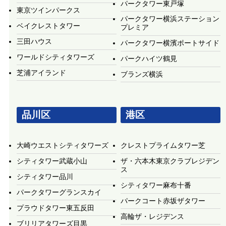
パークタワー東戸塚
東京ツインパークス
パークタワー横浜ステーション
ベイクレストタワー
プレミア
三田ハウス
パークタワー横濱ポートサイド
ワールドシティタワーズ
パークハイツ鶴見
芝浦アイランド
ブランズ横浜
品川区
港区
大崎ウエストシティタワーズ
クレストプライムタワー芝
シティタワー武蔵小山
ザ・六本木東京クラブレジデン
ス
シティタワー品川
シティタワー麻布十番
パークタワーグランスカイ
パークコート赤坂ザタワー
プラウドタワー東五反田
高輪ザ・レジデンス
ブリリアタワーズ目黒