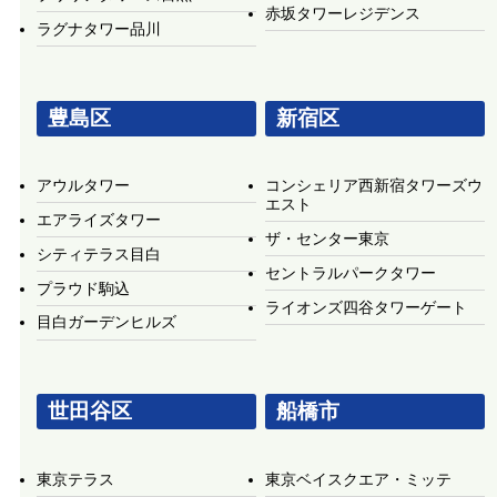
赤坂タワーレジデンス
ラグナタワー品川
豊島区
新宿区
アウルタワー
コンシェリア西新宿タワーズウ
エスト
エアライズタワー
ザ・センター東京
シティテラス目白
セントラルパークタワー
プラウド駒込
ライオンズ四谷タワーゲート
目白ガーデンヒルズ
世田谷区
船橋市
東京テラス
東京ベイスクエア・ミッテ