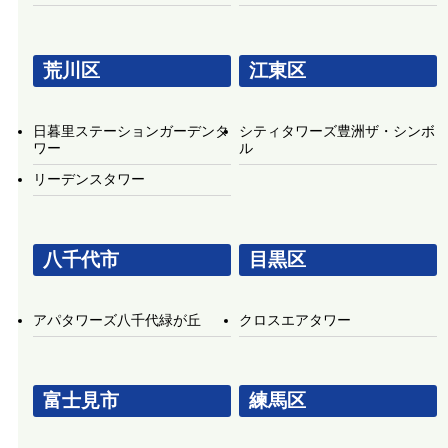
荒川区
江東区
日暮里ステーションガーデンタ
シティタワーズ豊洲ザ・シンボ
ワー
ル
リーデンスタワー
八千代市
目黒区
アパタワーズ八千代緑が丘
クロスエアタワー
富士見市
練馬区