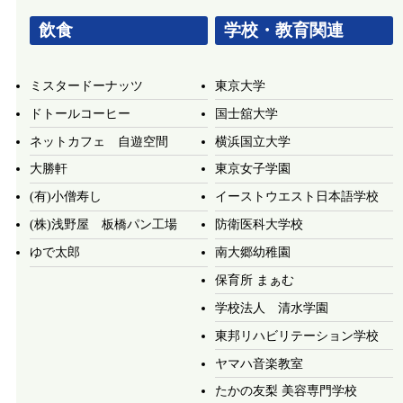
飲食
学校・教育関連
ミスタードーナッツ
東京大学
ドトールコーヒー
国士舘大学
ネットカフェ 自遊空間
横浜国立大学
大勝軒
東京女子学園
(有)小僧寿し
イーストウエスト日本語学校
(株)浅野屋 板橋パン工場
防衛医科大学校
ゆで太郎
南大郷幼稚園
保育所 まぁむ
学校法人 清水学園
東邦リハビリテーション学校
ヤマハ音楽教室
たかの友梨 美容専門学校