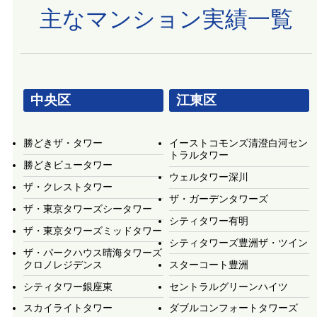
主なマンション実績一覧
中央区
江東区
勝どきザ・タワー
イーストコモンズ清澄白河セン
トラルタワー
勝どきビュータワー
ウェルタワー深川
ザ・クレストタワー
ザ・ガーデンタワーズ
ザ・東京タワーズシータワー
シティタワー有明
ザ・東京タワーズミッドタワー
シティタワーズ豊洲ザ・ツイン
ザ・パークハウス晴海タワーズ
クロノレジデンス
スターコート豊洲
シティタワー銀座東
セントラルグリーンハイツ
スカイライトタワー
ダブルコンフォートタワーズ