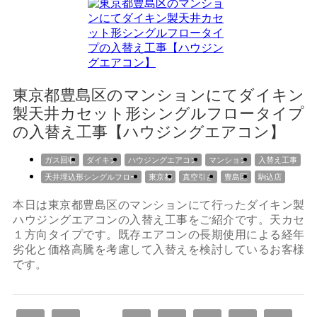
東京都豊島区のマンションにてダイキン
製天井カセット形シングルフロータイプ
の入替え工事【ハウジングエアコン】
ガス回収
ダイキン
ハウジングエアコン
マンション
入替え工事
天井埋込形シングルフロー
東京都
真空引き
豊島区
駒込店
本日は東京都豊島区のマンションにて行ったダイキン製
ハウジングエアコンの入替え工事をご紹介です。天カセ
１方向タイプです。既存エアコンの長期使用による経年
劣化と価格高騰を考慮して入替えを検討しているお客様
です。