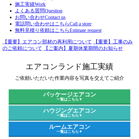
施工実績
Work
よくある質問
Question
お問い合わせ
Contact us
電話問い合わせはこちら
Call a store
無料見積り依頼はこちら
Estimate request
【重要】エアコン部材の再利用について
【重要】工事のみ
のご依頼について
【ご案内】夏期休業期間のお知らせ
エアコンランド施工実績
ご依頼いただいた作業内容を写真を交えてご紹介
パッケージエアコン
一覧はこちら▼
ハウジングエアコン
一覧はこちら▼
ルームエアコン
一覧はこちら▼