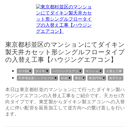
東京都杉並区のマンションにてダイキン
製天井カセット形シングルフロータイプ
の入替え工事【ハウジングエアコン】
ガス回収
ダイキン
ハウジングエアコン
マンション
入替え工事
天井埋込形シングルフロー
杉並区
東京都
東高円寺店
真空引き
本日は東京都杉並のマンションにて行ったダイキン製ハ
ウジングエアコンの入替え工事をご紹介です。天カセ1方
向タイプです。東芝製からダイキン製エアコンへの入替
えに伴い配管を延長加工して逆方向への繋げ直しを行い
ます。