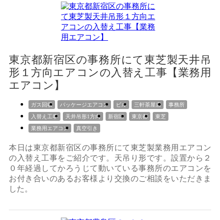
東京都新宿区の事務所にて東芝製天井吊
形１方向エアコンの入替え工事【業務用
エアコン】
ガス回収
パッケージエアコン
ビル
三軒茶屋店
事務所
入替え工事
天井吊形1方向
新宿区
東京都
東芝
業務用エアコン
真空引き
本日は東京都新宿区の事務所にて東芝製業務用エアコン
の入替え工事をご紹介です。天吊り形です。設置から２
０年経過してかろうじて動いている事務所のエアコンを
お付き合いのあるお客様より交換のご相談をいただきま
した。