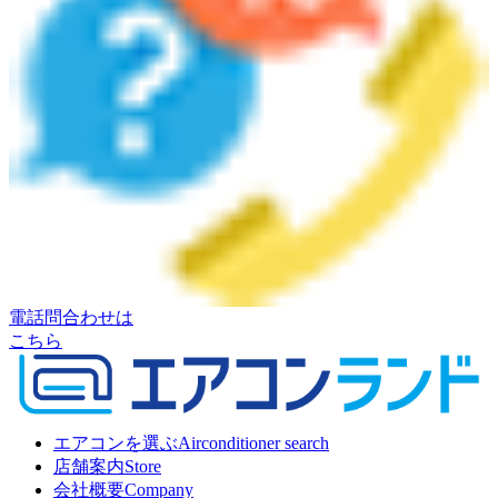
電話問合わせは
こちら
エアコンを選ぶ
Airconditioner search
店舗案内
Store
会社概要
Company