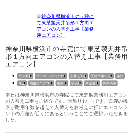
神奈川県横浜市の寺院にて東芝製天井吊
形１方向エアコンの入替え工事【業務用
エアコン】
ガス回収
パッケージエアコン
入替え工事
天井吊形1方向
寺院
東芝
業務用エアコン
横浜市
横浜店
真空引き
神奈川県
本日は神奈川県横浜市の寺院にて東芝製業務用エアコン
の入替え工事をご紹介です。天吊り1方向です。既存の機
器が耐用年数を超えて入替えをお考えの折にエアコンラ
ンドの店舗が近くにあるということでご選択いただきま
した。