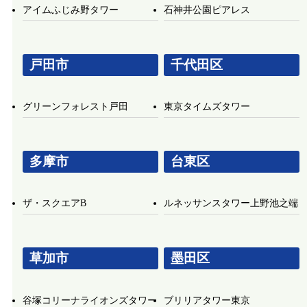
アイムふじみ野タワー
石神井公園ピアレス
戸田市
千代田区
グリーンフォレスト戸田
東京タイムズタワー
多摩市
台東区
ザ・スクエアB
ルネッサンスタワー上野池之端
草加市
墨田区
谷塚コリーナライオンズタワー
ブリリアタワー東京