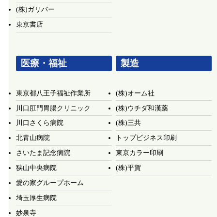
(株)ガリバー
東京書店
医療・福祉
製造
東京都八王子福祉作業所
(株)オーム社
川口肛門胃腸クリニック
(株)ウチダ和漢薬
川口さくら病院
(株)三共
北青山病院
トップビジネス印刷
さいたま記念病院
東京カラー印刷
狭山中央病院
(株)平賀
愛の家グループホーム
埼玉厚生病院
妙泉寺