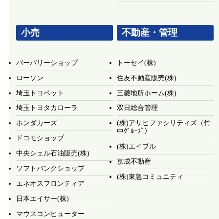
小売
不動産・管理
バーバリーショップ
トーセイ(株)
ローソン
住友不動産販売(株)
埼玉トヨペット
三菱地所ホーム(株)
埼玉トヨタカローラ
双日総合管理
ホンダカーズ
(株)アサヒファシリティズ（竹
中ｸﾞﾙｰﾌﾟ）
ドコモショップ
(株)エイブル
中央シェル石油販売(株)
京成不動産
ソフトバンクショップ
(株)東急コミュニティ
エネオスフロンティア
日本エイサー(株)
マウスコンピューター