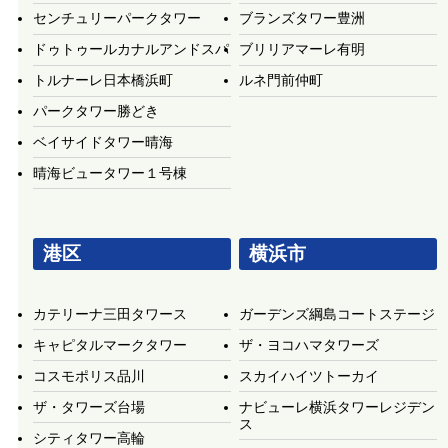
センチュリーパークタワー
ブランズタワー豊洲
ドゥトゥールカナルアンドスパ
ブリリアマーレ有明
トルナーレ日本橋浜町
ルネ門前仲町
パークタワー勝どき
ベイサイドタワー晴海
晴海ビュータワー１号棟
港区
横浜市
カテリーナ三田タワース
ガーデンズ綱島コートステージ
キャピタルマークタワー
ザ・ヨコハマタワーズ
コスモポリス品川
スカイハイツトーカイ
ザ・タワーズ台場
ナビューレ横浜タワーレジデン
ス
シティタワー高輪