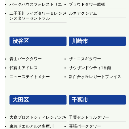
パークハウスフォレストリエ
プラウドタワー船橋
二子玉川ライズタワー＆レジデ
ルネアクシアム
ンスタワーセントラル
渋谷区
川崎市
青山パークタワー
ザ・コスギタワー
代官山アドレス
サウザンドシティ1番館
ニューステイトメナー
新百合ヶ丘レガートプレイス
大田区
千葉市
大森プロストシティレジデンス
千葉セントラルタワー
東急ドエルアルス多摩川
幕張パークタワー