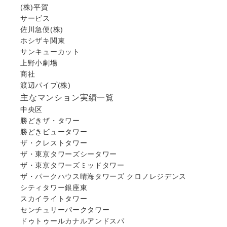
(株)平賀
サービス
佐川急便(株)
ホシザキ関東
サンキューカット
上野小劇場
商社
渡辺パイプ(株)
主なマンション実績一覧
中央区
勝どきザ・タワー
勝どきビュータワー
ザ・クレストタワー
ザ・東京タワーズシータワー
ザ・東京タワーズミッドタワー
ザ・パークハウス晴海タワーズ クロノレジデンス
シティタワー銀座東
スカイライトタワー
センチュリーパークタワー
ドゥトゥールカナルアンドスパ