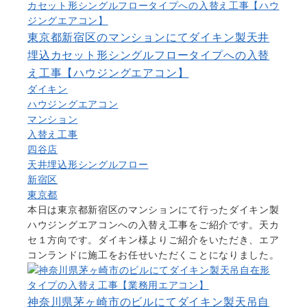
東京都新宿区のマンションにてダイキン製天井
埋込カセット形シングルフロータイプへの入替
え工事【ハウジングエアコン】
ダイキン
ハウジングエアコン
マンション
入替え工事
四谷店
天井埋込形シングルフロー
新宿区
東京都
本日は東京都新宿区のマンションにて行ったダイキン製
ハウジングエアコンへの入替え工事をご紹介です。天カ
セ１方向です。ダイキン様よりご紹介をいただき、エア
コンランドに施工をお任せいただくことになりました。
神奈川県茅ヶ崎市のビルにてダイキン製天吊自