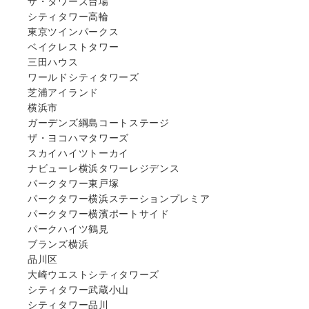
ザ・タワーズ台場
シティタワー高輪
東京ツインパークス
ベイクレストタワー
三田ハウス
ワールドシティタワーズ
芝浦アイランド
横浜市
ガーデンズ綱島コートステージ
ザ・ヨコハマタワーズ
スカイハイツトーカイ
ナビューレ横浜タワーレジデンス
パークタワー東戸塚
パークタワー横浜ステーションプレミア
パークタワー横濱ポートサイド
パークハイツ鶴見
ブランズ横浜
品川区
大崎ウエストシティタワーズ
シティタワー武蔵小山
シティタワー品川