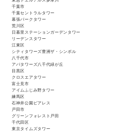
千葉市
千葉セントラルタワー
幕張パークタワー
荒川区
日暮里ステーションガーデンタワー
リーデンスタワー
江東区
シティタワーズ豊洲ザ・シンボル
八千代市
アパタワーズ八千代緑が丘
目黒区
クロスエアタワー
富士見市
アイムふじみ野タワー
練馬区
石神井公園ピアレス
戸田市
グリーンフォレスト戸田
千代田区
東京タイムズタワー