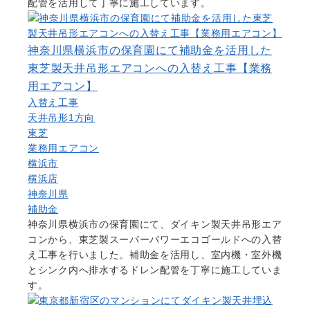
配管を活用して丁寧に施工しています。
神奈川県横浜市の保育園にて補助金を活用した
東芝製天井吊形エアコンへの入替え工事【業務
用エアコン】
入替え工事
天井吊形1方向
東芝
業務用エアコン
横浜市
横浜店
神奈川県
補助金
神奈川県横浜市の保育園にて、ダイキン製天井吊形エア
コンから、東芝製スーパーパワーエコゴールドへの入替
え工事を行いました。補助金を活用し、室内機・室外機
とシンク内へ排水するドレン配管を丁寧に施工していま
す。