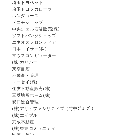
埼玉トヨペット
埼玉トヨタカローラ
ホンダカーズ
ドコモショップ
中央シェル石油販売(株)
ソフトバンクショップ
エネオスフロンティア
日本エイサー(株)
マウスコンピューター
(株)ガリバー
東京書店
不動産・管理
トーセイ(株)
住友不動産販売(株)
三菱地所ホーム(株)
双日総合管理
(株)アサヒファシリティズ（竹中ｸﾞﾙｰﾌﾟ）
(株)エイブル
京成不動産
(株)東急コミュニティ
医療・福祉