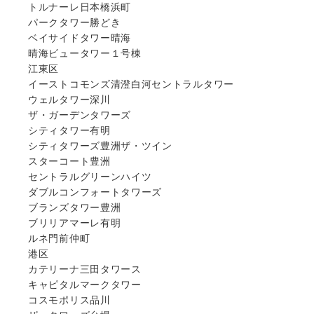
トルナーレ日本橋浜町
パークタワー勝どき
ベイサイドタワー晴海
晴海ビュータワー１号棟
江東区
イーストコモンズ清澄白河セントラルタワー
ウェルタワー深川
ザ・ガーデンタワーズ
シティタワー有明
シティタワーズ豊洲ザ・ツイン
スターコート豊洲
セントラルグリーンハイツ
ダブルコンフォートタワーズ
ブランズタワー豊洲
ブリリアマーレ有明
ルネ門前仲町
港区
カテリーナ三田タワース
キャピタルマークタワー
コスモポリス品川