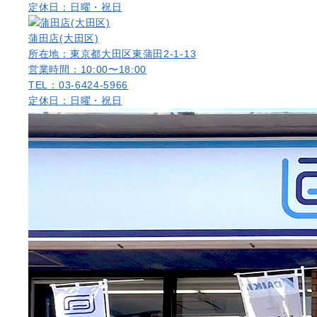
定休日：日曜・祝日
蒲田店(大田区)
所在地：東京都大田区東蒲田2-1-13
営業時間：10:00〜18:00
TEL：03-6424-5966
定休日：日曜・祝日