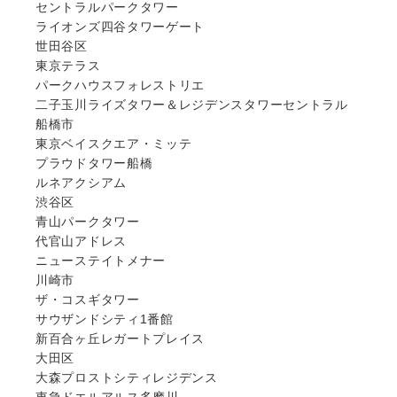
セントラルパークタワー
ライオンズ四谷タワーゲート
世田谷区
東京テラス
パークハウスフォレストリエ
二子玉川ライズタワー＆レジデンスタワーセントラル
船橋市
東京ベイスクエア・ミッテ
プラウドタワー船橋
ルネアクシアム
渋谷区
青山パークタワー
代官山アドレス
ニューステイトメナー
川崎市
ザ・コスギタワー
サウザンドシティ1番館
新百合ヶ丘レガートプレイス
大田区
大森プロストシティレジデンス
東急ドエルアルス多摩川