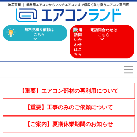
施工実績 ｜ 業務用エアコンからマルチエアコンまで幅広く取り扱うエアコン専門店
無料見積り依頼は
電話問合わせは
こちら
こちら
エアコンを選ぶ
Airconditioner search
【重要】エアコン部材の再利用について
店舗案内
Store
【重要】工事のみのご依頼について
会社概要
Company
【ご案内】夏期休業期間のお知らせ
施工実績
Work