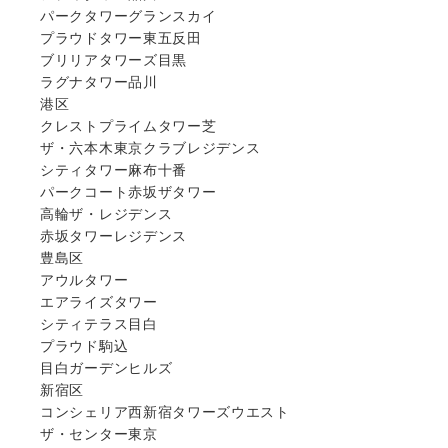
パークタワーグランスカイ
プラウドタワー東五反田
ブリリアタワーズ目黒
ラグナタワー品川
港区
クレストプライムタワー芝
ザ・六本木東京クラブレジデンス
シティタワー麻布十番
パークコート赤坂ザタワー
高輪ザ・レジデンス
赤坂タワーレジデンス
豊島区
アウルタワー
エアライズタワー
シティテラス目白
プラウド駒込
目白ガーデンヒルズ
新宿区
コンシェリア西新宿タワーズウエスト
ザ・センター東京