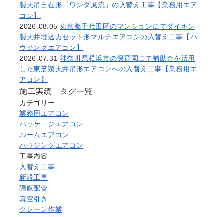
製天吊自在形「ワンダ風流」の入替え工事【業務用エア
コン】
2026.08.05
東京都千代田区のマンションにてダイキン
製天井埋込カセット形マルチエアコンの入替え工事【ハ
ウジングエアコン】
2026.07.31
神奈川県横浜市の保育園にて補助金を活用
した東芝製天井吊形エアコンへの入替え工事【業務用エ
アコン】
施工実績 タグ一覧
カテゴリー
業務用エアコン
パッケージエアコン
ルームエアコン
ハウジングエアコン
工事内容
入替え工事
新設工事
隠蔽配管
真空引き
クレーン作業