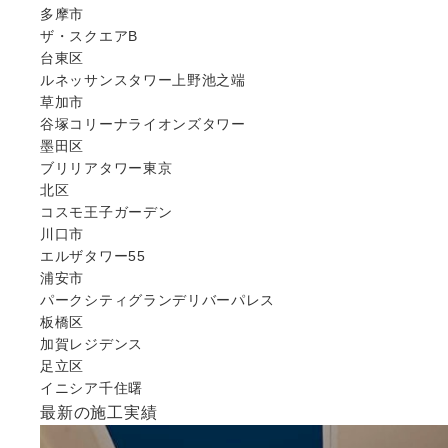
多摩市
ザ・スクエアB
台東区
ルネッサンスタワー上野池之端
草加市
谷塚コリーナライオンズタワー
墨田区
ブリリアタワー東京
北区
コスモ王子ガーデン
川口市
エルザタワー55
浦安市
パークシティグランデリバーパレス
板橋区
加賀レジデンス
足立区
イニシア千住曙
最新の施工実績