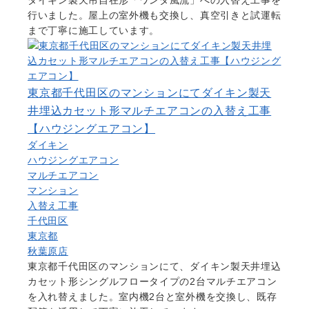
行いました。屋上の室外機も交換し、真空引きと試運転
まで丁寧に施工しています。
東京都千代田区のマンションにてダイキン製天
井埋込カセット形マルチエアコンの入替え工事
【ハウジングエアコン】
ダイキン
ハウジングエアコン
マルチエアコン
マンション
入替え工事
千代田区
東京都
秋葉原店
東京都千代田区のマンションにて、ダイキン製天井埋込
カセット形シングルフロータイプの2台マルチエアコン
を入れ替えました。室内機2台と室外機を交換し、既存