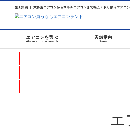
施工実績 ｜ 業務用エアコンからマルチエアコンまで幅広く取り扱うエアコ
エアコンを選ぶ
店舗案内
Airconditioner search
Store
エ