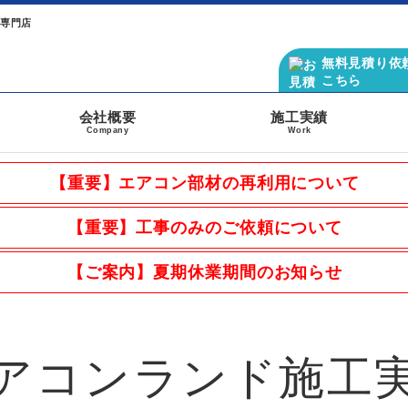
ン専門店
無料見積り依
こちら
会社概要
施工実績
Company
Work
【重要】エアコン部材の再利用について
【重要】工事のみのご依頼について
【ご案内】夏期休業期間のお知らせ
アコンランド施工