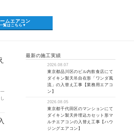
ルームエアコン
一覧はこちら▼
最新の施工実績
え
2026.08.07
東京都品川区のビル内飲食店にて
ダイキン製天吊自在形「ワンダ風
流」の入替え工事【業務用エアコ
ン】
。一
無し
2026.08.05
東京都千代田区のマンションにて
ダイキン製天井埋込カセット形マ
入
ルチエアコンの入替え工事【ハウ
ジングエアコン】