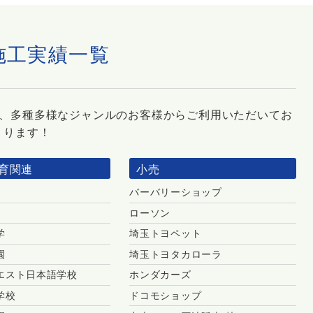
施工実績一覧
れ、多種多様なジャンルのお客様からご利用いただいてお
ります！
育関連
小売
バーバリーショップ
ローソン
学
埼玉トヨペット
園
埼玉トヨタカローラ
エスト日本語学校
ホンダカーズ
学校
ドコモショップ