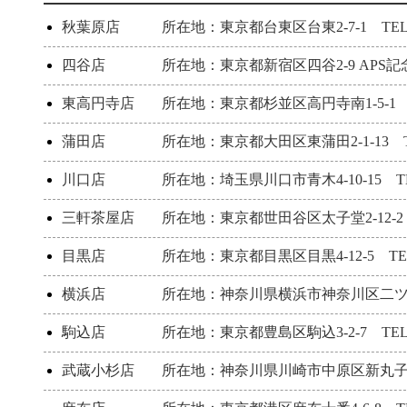
秋葉原店
所在地：東京都台東区台東2-7-1 TEL：03
四谷店
所在地：東京都新宿区四谷2-9 APS記念ビル
東高円寺店
所在地：東京都杉並区高円寺南1-5-1 TEL
蒲田店
所在地：東京都大田区東蒲田2-1-13 TEL：
川口店
所在地：埼玉県川口市青木4-10-15 TEL：
三軒茶屋店
所在地：東京都世田谷区太子堂2-12-2 TE
目黒店
所在地：東京都目黒区目黒4-12-5 TEL：0
横浜店
所在地：神奈川県横浜市神奈川区二ツ谷町1-1
駒込店
所在地：東京都豊島区駒込3-2-7 TEL：03
武蔵小杉店
所在地：神奈川県川崎市中原区新丸子東2-92