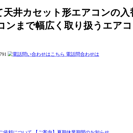
天井カセット形エアコンの入替
コンまで幅広く取り扱うエアコ
電話問合わせは
ご依頼について
【ご案内】夏期休業期間のお知らせ