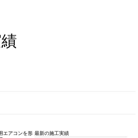
実績
用エアコンを形
最新の施工実績