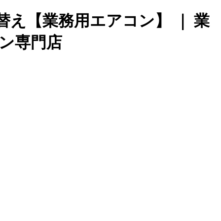
え【業務用エアコン】 ｜ 業
ン専門店