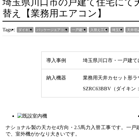
埼玉県川口市の戸建て住宅にて
替え【業務用エアコン】
Tags：
ダイキン
パッケージエアコン
一戸建て
入替え工事
埼玉県
天井埋
導入事例
埼玉県川口市・一戸建て
納入機器
業務用天井カセット形ラウ
SZRC63BBV（ダイキ
ナショナル製の天カセ4方向・2.5馬力入替工事です。一
で、室外機がかなり大きいです。