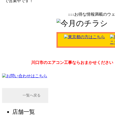
で営業中です！
↓↓↓お得な情報満載のウェ
川口市のエアコン工事ならおまかせください
一覧へ戻る
店舗一覧