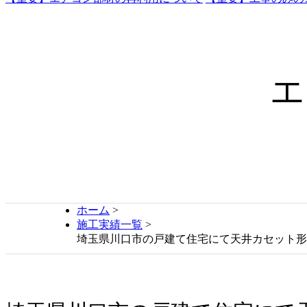
エ
ホーム
>
施工実績一覧
>
埼玉県川口市の戸建て住宅にて天井カセット形