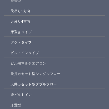
壁掛型
天吊り1方向
天吊り4方向
床置きタイプ
ダクトタイプ
ビルトインタイプ
ビル用マルチエアコン
天井カセット型シングルフロー
天井カセット型ダブルフロー
壁ビルトイン
床置型