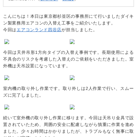
こんにちは！本日は東京都杉並区の事務所にて行いましたダイキ
ン製業務用エアコンの入替え工事をご紹介いたします。
今回は
エアコンランド四谷店
が担当しました。
今回は天井吊形1方向タイプの入替え事例です。長期使用による
不具合のリスクを考慮した入替えのご依頼をいただきました。室
外機は天吊設置になっています。
室内機の取り外し作業です。取り外しは2人作業で行い、スムー
ズに完了しました。
続いて室外機の取り外し作業に移ります。今回は天吊り金具で設
置されていたため、周囲の安全に配慮しながら慎重に作業を進め
ました。少々お時間はかかりましたが、トラブルもなく無事に取