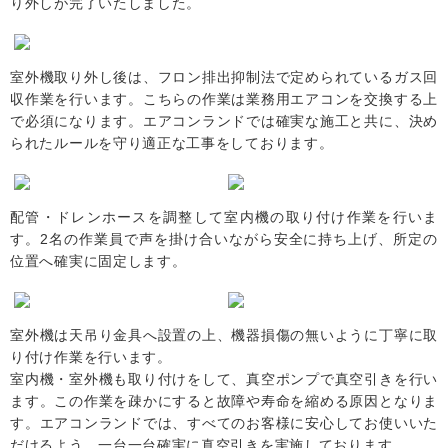
り外しが完了いたしました。
室外機取り外し後は、フロン排出抑制法で定められているガス回
収作業を行います。こちらの作業は業務用エアコンを交換する上
で必須になります。エアコンランドでは確実な施工と共に、決め
られたルールを守り適正な工事をしております。
配管・ドレンホースを調整して室内機の取り付け作業を行いま
す。2名の作業員で声を掛け合いながら安全に持ち上げ、所定の
位置へ確実に固定します。
室外機は天吊り金具へ設置の上、機器損傷の無いように丁寧に取
り付け作業を行います。
室内機・室外機も取り付けをして、真空ポンプで真空引きを行い
ます。この作業を疎かにすると故障や寿命を縮める原因となりま
す。エアコンランドでは、すべてのお客様に安心してお使いいた
だけるよう、一台一台確実に真空引きを実施しております。