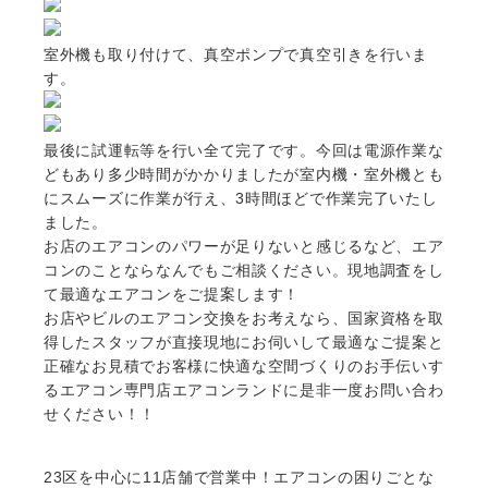
室外機も取り付けて、真空ポンプで真空引きを行いま
す。
最後に試運転等を行い全て完了です。今回は電源作業な
どもあり多少時間がかかりましたが室内機・室外機とも
にスムーズに作業が行え、3時間ほどで作業完了いたし
ました。
お店のエアコンのパワーが足りないと感じるなど、エア
コンのことならなんでもご相談ください。現地調査をし
て最適なエアコンをご提案します！
お店やビルのエアコン交換をお考えなら、国家資格を取
得したスタッフが直接現地にお伺いして最適なご提案と
正確なお見積でお客様に快適な空間づくりのお手伝いす
るエアコン専門店エアコンランドに是非一度お問い合わ
せください！！
23区を中心に
11店舗で営業中！エアコンの困りごとな