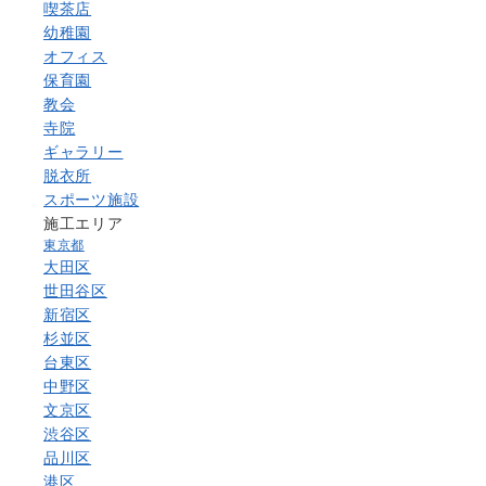
喫茶店
幼稚園
オフィス
保育園
教会
寺院
ギャラリー
脱衣所
スポーツ施設
施工エリア
東京都
大田区
世田谷区
新宿区
杉並区
台東区
中野区
文京区
渋谷区
品川区
港区