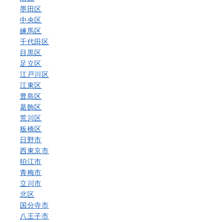
墨田区
中央区
練馬区
千代田区
目黒区
足立区
江戸川区
江東区
豊島区
葛飾区
荒川区
板橋区
日野市
西東京市
狛江市
青梅市
立川市
北区
国分寺市
八王子市