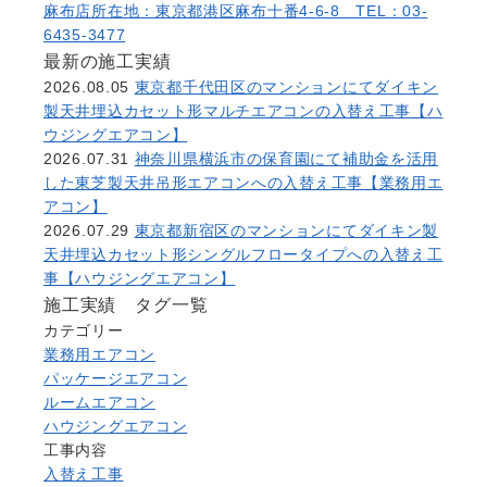
麻布店
所在地：東京都港区麻布十番4-6-8 TEL：03-
6435-3477
最新の施工実績
2026.08.05
東京都千代田区のマンションにてダイキン
製天井埋込カセット形マルチエアコンの入替え工事【ハ
ウジングエアコン】
2026.07.31
神奈川県横浜市の保育園にて補助金を活用
した東芝製天井吊形エアコンへの入替え工事【業務用エ
アコン】
2026.07.29
東京都新宿区のマンションにてダイキン製
天井埋込カセット形シングルフロータイプへの入替え工
事【ハウジングエアコン】
施工実績 タグ一覧
カテゴリー
業務用エアコン
パッケージエアコン
ルームエアコン
ハウジングエアコン
工事内容
入替え工事