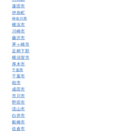
蓮田市
伊奈町
神奈川県
横浜市
川崎市
藤沢市
茅ヶ崎市
足柄下郡
横須賀市
厚木市
千葉県
千葉市
柏市
成田市
市川市
野田市
流山市
白井市
船橋市
佐倉市