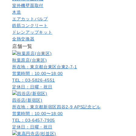
室外機壁面取付
木造
エアカットバルブ
鉄筋コンクリート
ドレンアップキット
全熱交換器
店舗一覧
秋葉原店(台東区)
所在地：東京都台東区台東2-7-1
営業時間：10:00〜18:00
TEL：03-5826-4551
定休日：日曜・祝日
四谷店(新宿区)
所在地：東京都新宿区四谷2-9 APS記念ビル
営業時間：10:00〜18:00
TEL：03-6457-7905
定休日：日曜・祝日