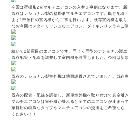
今回は壁掛形2台マルチエアコンの入替え事例になります。
既存はナショナル製の壁掛形マルチエアコンです。既存配管
まず1部屋目の室内機から工事を行います。既存室内機を取
なお今回はスタイリッシュなエアコン、ダイキンリソラをご
続いて2部屋目のエアコンです。同じく同型のナショナル製エ
既存配管・配線を調整して室内機を設置しました。今回は新
既存のナショナル製室外機は地面設置されていました。既存
既存の配管・配線を調整し、新規室外機へ取り付けて真空引
マルチエアコンは室外機が壊れると全てのエアコンが止まって
家庭用の特殊なタイプやマルチエアコンの交換をご希望なら、
ください！！