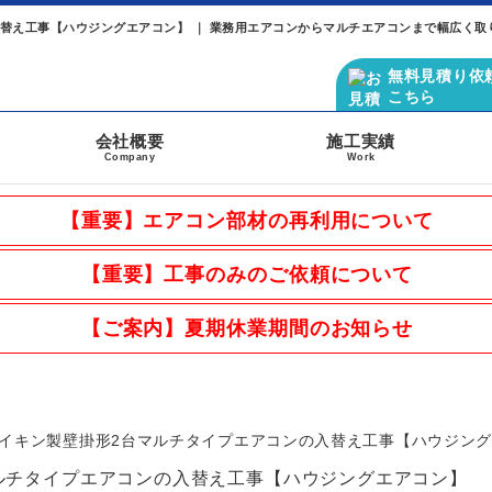
替え工事【ハウジングエアコン】 ｜ 業務用エアコンからマルチエアコンまで幅広く取
無料見積り依
こちら
会社概要
施工実績
Company
Work
【重要】エアコン部材の再利用について
【重要】工事のみのご依頼について
【ご案内】夏期休業期間のお知らせ
イキン製壁掛形2台マルチタイプエアコンの入替え工事【ハウジン
ルチタイプエアコンの入替え工事【ハウジングエアコン】