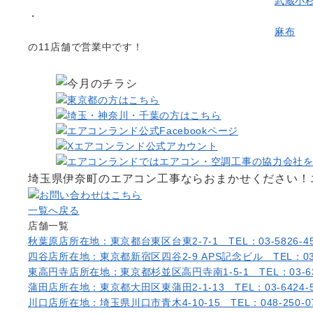
武蔵小
・
麻布
の11店舗で営業中です！
埼玉県伊奈町のエアコン工事ならおまかせください！
一覧へ戻る
店舗一覧
秋葉原店
所在地：東京都台東区台東2-7-1 TEL：03-5826-45
四谷店
所在地：東京都新宿区四谷2-9 APS記念ビル TEL：03-6
東高円寺店
所在地：東京都杉並区高円寺南1-5-1 TEL：03-638
蒲田店
所在地：東京都大田区東蒲田2-1-13 TEL：03-6424-5
川口店
所在地：埼玉県川口市青木4-10-15 TEL：048-250-0