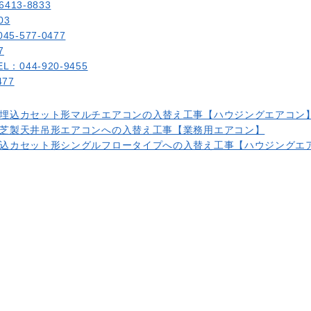
13-8833
03
-577-0477
7
44-920-9455
77
埋込カセット形マルチエアコンの入替え工事【ハウジングエアコン
芝製天井吊形エアコンへの入替え工事【業務用エアコン】
込カセット形シングルフロータイプへの入替え工事【ハウジングエ