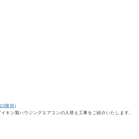
10畳用
）
ダイキン製ハウジングエアコンの入替え工事をご紹介いたします。