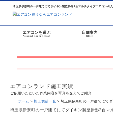
埼玉県伊奈町の一戸建てにてダイキン製壁掛形2台マルチタイプエアコンの入
エアコンを選ぶ
店舗案内
Airconditioner search
Store
エアコンランド施工実績
ご依頼いただいた作業内容を
写真を交えてご紹介
ホーム
>
施工実績一覧
>
埼玉県伊奈町の一戸建てにてダ
埼玉県伊奈町の一戸建てにてダイキン製壁掛形2台マ