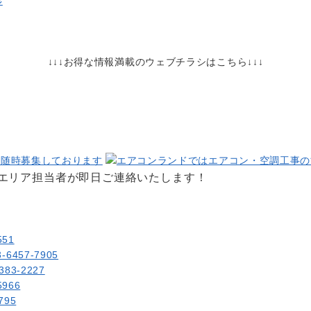
杉
↓↓↓お得な情報満載のウェブチラシはこちら↓↓↓
エリア担当者が即日ご連絡いたします！
51
457-7905
3-2227
966
795