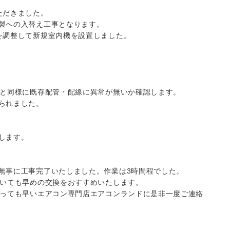
ただきました。
製への入替え工事となります。
を調整して新規室内機を設置しました。
目と同様に既存配管・配線に異常が無いか確認します。
られました。
します。
無事に工事完了いたしました。作業は3時間程でした。
ていても早めの交換をおすすめいたします。
とっても早いエアコン専門店エアコンランドに是非一度ご連絡