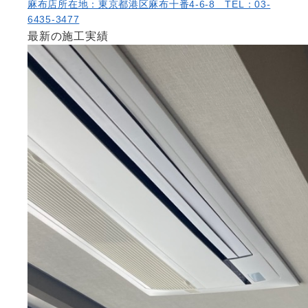
麻布店
所在地：東京都港区麻布十番4-6-8 TEL：03-
6435-3477
最新の施工実績