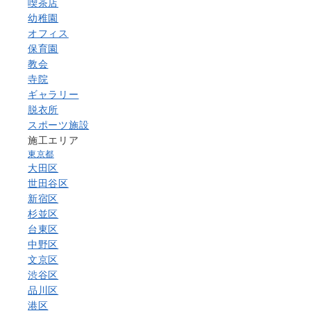
喫茶店
幼稚園
オフィス
保育園
教会
寺院
ギャラリー
脱衣所
スポーツ施設
施工エリア
東京都
大田区
世田谷区
新宿区
杉並区
台東区
中野区
文京区
渋谷区
品川区
港区