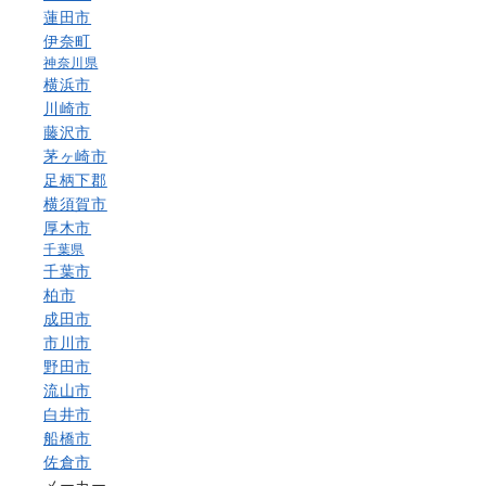
蓮田市
伊奈町
神奈川県
横浜市
川崎市
藤沢市
茅ヶ崎市
足柄下郡
横須賀市
厚木市
千葉県
千葉市
柏市
成田市
市川市
野田市
流山市
白井市
船橋市
佐倉市