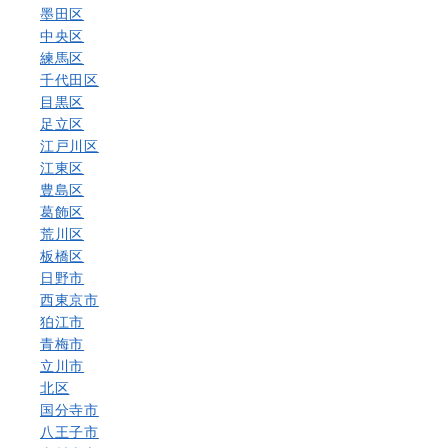
墨田区
中央区
練馬区
千代田区
目黒区
足立区
江戸川区
江東区
豊島区
葛飾区
荒川区
板橋区
日野市
西東京市
狛江市
青梅市
立川市
北区
国分寺市
八王子市