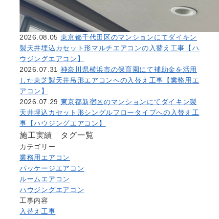
2026.08.05
東京都千代田区のマンションにてダイキン
製天井埋込カセット形マルチエアコンの入替え工事【ハ
ウジングエアコン】
2026.07.31
神奈川県横浜市の保育園にて補助金を活用
した東芝製天井吊形エアコンへの入替え工事【業務用エ
アコン】
2026.07.29
東京都新宿区のマンションにてダイキン製
天井埋込カセット形シングルフロータイプへの入替え工
事【ハウジングエアコン】
施工実績 タグ一覧
カテゴリー
業務用エアコン
パッケージエアコン
ルームエアコン
ハウジングエアコン
工事内容
入替え工事