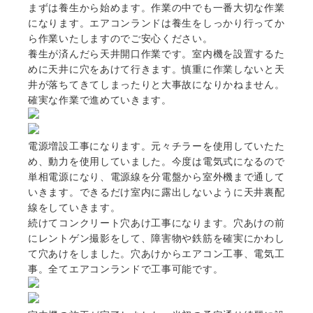
まずは養生から始めます。作業の中でも一番大切な作業
になります。エアコンランドは養生をしっかり行ってか
ら作業いたしますのでご安心ください。
養生が済んだら天井開口作業です。室内機を設置するた
めに天井に穴をあけて行きます。慎重に作業しないと天
井が落ちてきてしまったりと大事故になりかねません。
確実な作業で進めていきます。
電源増設工事になります。元々チラーを使用していたた
め、動力を使用していました。今度は電気式になるので
単相電源になり、電源線を分電盤から室外機まで通して
いきます。できるだけ室内に露出しないように天井裏配
線をしていきます。
続けてコンクリート穴あけ工事になります。穴あけの前
にレントゲン撮影をして、障害物や鉄筋を確実にかわし
て穴あけをしました。穴あけからエアコン工事、電気工
事。全てエアコンランドで工事可能です。