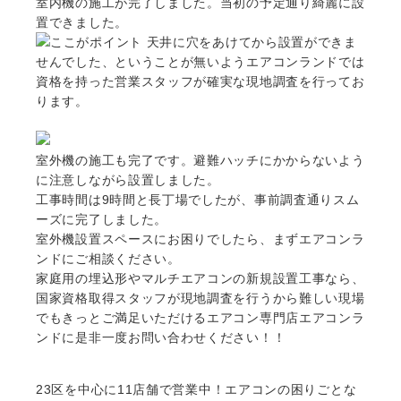
室内機の施工が完了しました。当初の予定通り綺麗に設
置できました。
天井に穴をあけてから設置ができま
せんでした、ということが無いようエアコンランドでは
資格を持った営業スタッフが確実な現地調査を行ってお
ります。
室外機の施工も完了です。避難ハッチにかからないよう
に注意しながら設置しました。
工事時間は9時間と長丁場でしたが、事前調査通りスム
ーズに完了しました。
室外機設置スペースにお困りでしたら、まずエアコンラ
ンドにご相談ください。
家庭用の埋込形やマルチエアコンの新規設置工事なら、
国家資格取得スタッフが現地調査を行うから難しい現場
でもきっとご満足いただけるエアコン専門店エアコンラ
ンドに是非一度お問い合わせください！！
23区を中心に
11店舗で営業中！エアコンの困りごとな