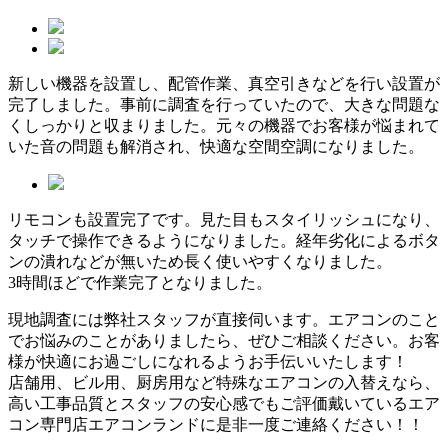
新しい機器を設置し、配管作業、真空引きなどを行い設置が
完了しました。事前に調査を行っていたので、大きな問題な
くしっかりと収まりました。元々の機器でお客様が悩まれて
いた音の問題も解消され、快適な空間空調になりました。
リモコンも設置完了です。見た目もスタイリッシュになり、
タッチで操作できるようになりました。経年劣化によるボタ
ンの潰れなどが無いため長く使いやすくなりました。
3時間ほどで作業完了となりました。
現地調査には弊社スタッフが直接伺います。エアコンのこと
でお悩みのことがありましたら、ぜひご相談ください。お客
様が快適にお過ごしになれるようお手伝いいたします！
店舗用、ビル用、厨房用など特殊なエアコンの入替えなら、
高い工事品質とスタッフの安心感でもご評価戴いているエア
コン専門店エアコンランドに是非一度ご連絡ください！！