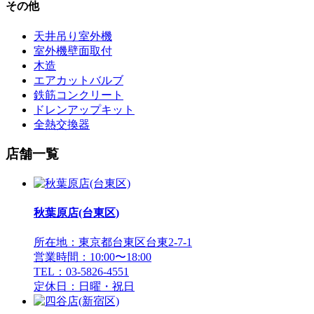
その他
天井吊り室外機
室外機壁面取付
木造
エアカットバルブ
鉄筋コンクリート
ドレンアップキット
全熱交換器
店舗一覧
秋葉原店(台東区)
所在地：東京都台東区台東2-7-1
営業時間：10:00〜18:00
TEL：03-5826-4551
定休日：日曜・祝日