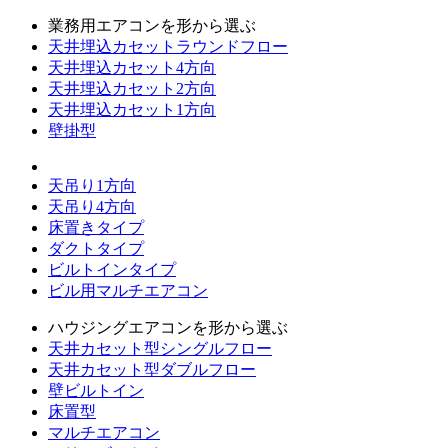
業務用エアコンを形から選ぶ
天井埋込カセットラウンドフロー
天井埋込カセット4方向
天井埋込カセット2方向
天井埋込カセット1方向
壁掛型
天吊り1方向
天吊り4方向
床置きタイプ
ダクトタイプ
ビルトインタイプ
ビル用マルチエアコン
ハウジングエアコンを形から選ぶ
天井カセット型シングルフロー
天井カセット型ダブルフロー
壁ビルトイン
床置型
マルチエアコン