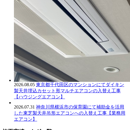
2026.08.05
東京都千代田区のマンションにてダイキン
製天井埋込カセット形マルチエアコンの入替え工事
【ハウジングエアコン】
2026.07.31
神奈川県横浜市の保育園にて補助金を活用
した東芝製天井吊形エアコンへの入替え工事【業務用
エアコン】