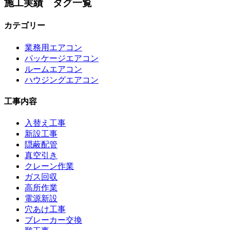
施工実績 タグ一覧
カテゴリー
業務用エアコン
パッケージエアコン
ルームエアコン
ハウジングエアコン
工事内容
入替え工事
新設工事
隠蔽配管
真空引き
クレーン作業
ガス回収
高所作業
電源新設
穴あけ工事
ブレーカー交換