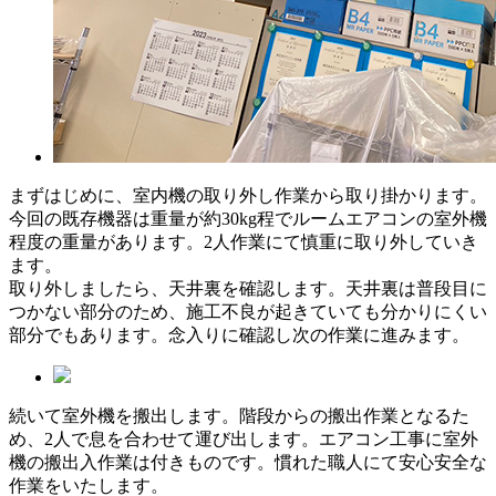
まずはじめに、室内機の取り外し作業から取り掛かります。
今回の既存機器は重量が約30kg程でルームエアコンの室外機
程度の重量があります。2人作業にて慎重に取り外していき
ます。
取り外しましたら、天井裏を確認します。天井裏は普段目に
つかない部分のため、施工不良が起きていても分かりにくい
部分でもあります。念入りに確認し次の作業に進みます。
続いて室外機を搬出します。階段からの搬出作業となるた
め、2人で息を合わせて運び出します。エアコン工事に室外
機の搬出入作業は付きものです。慣れた職人にて安心安全な
作業をいたします。