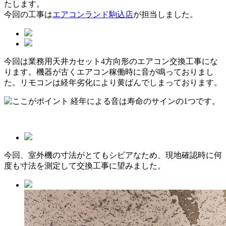
たします。
今回の工事は
エアコンランド駒込店
が担当しました。
今回は業務用天井カセット4方向形のエアコン交換工事にな
ります。機器が古くエアコン稼働時に音が鳴っておりまし
た。リモコンは経年劣化により黄ばんでしまっております。
経年による音は寿命のサインの1つです。
今回、室外機の寸法がとてもシビアなため、現地確認時に何
度も寸法を測定して交換工事に望みました。