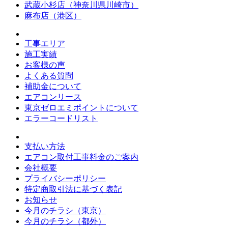
武蔵小杉店（神奈川県川崎市）
麻布店（港区）
工事エリア
施工実績
お客様の声
よくある質問
補助金について
エアコンリース
東京ゼロエミポイントについて
エラーコードリスト
支払い方法
エアコン取付工事料金のご案内
会社概要
プライバシーポリシー
特定商取引法に基づく表記
お知らせ
今月のチラシ（東京）
今月のチラシ（都外）