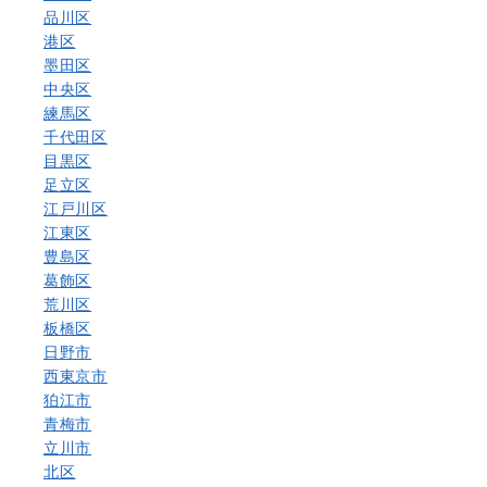
品川区
港区
墨田区
中央区
練馬区
千代田区
目黒区
足立区
江戸川区
江東区
豊島区
葛飾区
荒川区
板橋区
日野市
西東京市
狛江市
青梅市
立川市
北区