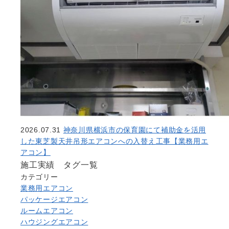
2026.07.31
神奈川県横浜市の保育園にて補助金を活用
した東芝製天井吊形エアコンへの入替え工事【業務用エ
アコン】
施工実績 タグ一覧
カテゴリー
業務用エアコン
パッケージエアコン
ルームエアコン
ハウジングエアコン