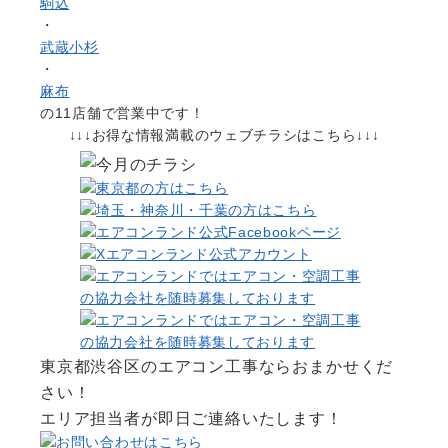
駒込
・
武蔵小杉
・
麻布
の11店舗で営業中です！
↓↓↓お得な情報満載のウェブチラシはこちら↓↓↓
東京都渋谷区のエアコン工事ならおまかせくだ
さい！
エリア担当者が即日ご連絡いたします！