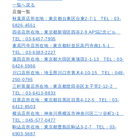
一覧へ戻る
店舗一覧
秋葉原店
所在地：東京都台東区台東2-7-1 TEL：03-
5826-4551
四谷店
所在地：東京都新宿区四谷2-9 APS記念ビル
TEL：03-6457-7905
東高円寺店
所在地：東京都杉並区高円寺南1-5-1
TEL：03-6383-2227
蒲田店
所在地：東京都大田区東蒲田2-1-13 TEL：03-
6424-5966
川口店
所在地：埼玉県川口市青木4-10-15 TEL：048-
250-0795
三軒茶屋店
所在地：東京都世田谷区太子堂2-12-2
TEL：03-6413-8833
目黒店
所在地：東京都目黒区目黒4-12-5 TEL：03-
6412-8503
横浜店
所在地：神奈川県横浜市神奈川区二ツ谷町1-1
TEL：045-577-0477
駒込店
所在地：東京都豊島区駒込3-2-7 TEL：03-
6903-5687