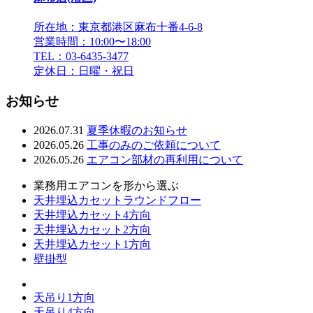
所在地：東京都港区麻布十番4-6-8
営業時間：10:00〜18:00
TEL：03-6435-3477
定休日：日曜・祝日
お知らせ
2026.07.31
夏季休暇のお知らせ
2026.05.26
工事のみのご依頼について
2026.05.26
エアコン部材の再利用について
業務用エアコンを形から選ぶ
天井埋込カセットラウンドフロー
天井埋込カセット4方向
天井埋込カセット2方向
天井埋込カセット1方向
壁掛型
天吊り1方向
天吊り4方向