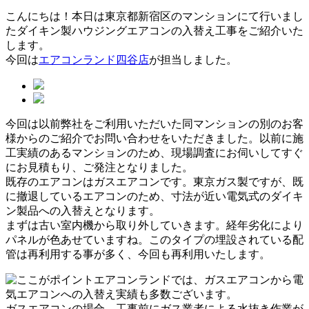
こんにちは！本日は東京都新宿区のマンションにて行いまし
たダイキン製ハウジングエアコンの入替え工事をご紹介いた
します。
今回は
エアコンランド四谷店
が担当しました。
今回は以前弊社をご利用いただいた同マンションの別のお客
様からのご紹介でお問い合わせをいただきました。以前に施
工実績のあるマンションのため、現場調査にお伺いしてすぐ
にお見積もり、ご発注となりました。
既存のエアコンはガスエアコンです。東京ガス製ですが、既
に撤退しているエアコンのため、寸法が近い電気式のダイキ
ン製品への入替えとなります。
まずは古い室内機から取り外していきます。経年劣化により
パネルが色あせていますね。このタイプの埋設されている配
管は再利用する事が多く、今回も再利用いたします。
エアコンランドでは、ガスエアコンから電
気エアコンへの入替え実績も多数ございます。
ガスエアコンの場合、工事前にガス業者による水抜き作業が