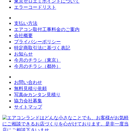
東京ゼロエミポイントについて
エラーコードリスト
支払い方法
エアコン取付工事料金のご案内
会社概要
プライバシーポリシー
特定商取引法に基づく表記
お知らせ
今月のチラシ（東京）
今月のチラシ（都外）
お問い合わせ
無料見積り依頼
写真deカンタン見積り
協力会社募集
サイトマップ