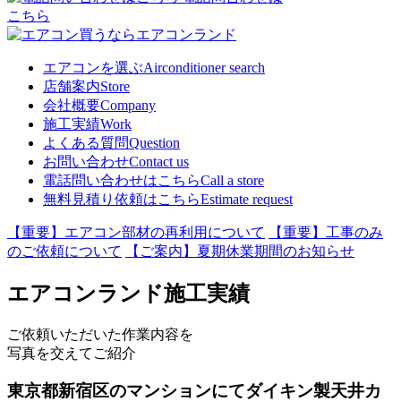
こちら
エアコンを選ぶ
Airconditioner search
店舗案内
Store
会社概要
Company
施工実績
Work
よくある質問
Question
お問い合わせ
Contact us
電話問い合わせはこちら
Call a store
無料見積り依頼はこちら
Estimate request
【重要】エアコン部材の再利用について
【重要】工事のみ
のご依頼について
【ご案内】夏期休業期間のお知らせ
エアコンランド施工実績
ご依頼いただいた作業内容を
写真を交えてご紹介
東京都新宿区のマンションにてダイキン製天井カ