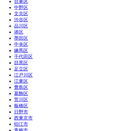
台東区
中野区
文京区
渋谷区
品川区
港区
墨田区
中央区
練馬区
千代田区
目黒区
足立区
江戸川区
江東区
豊島区
葛飾区
荒川区
板橋区
日野市
西東京市
狛江市
青梅市