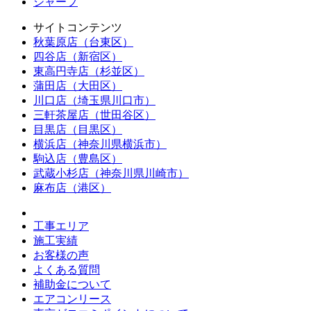
シャープ
サイトコンテンツ
秋葉原店（台東区）
四谷店（新宿区）
東高円寺店（杉並区）
蒲田店（大田区）
川口店（埼玉県川口市）
三軒茶屋店（世田谷区）
目黒店（目黒区）
横浜店（神奈川県横浜市）
駒込店（豊島区）
武蔵小杉店（神奈川県川崎市）
麻布店（港区）
工事エリア
施工実績
お客様の声
よくある質問
補助金について
エアコンリース