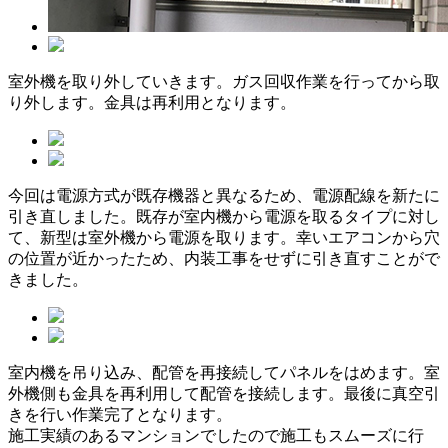
室外機を取り外していきます。ガス回収作業を行ってから取
り外します。金具は再利用となります。
今回は電源方式が既存機器と異なるため、電源配線を新たに
引き直しました。既存が室内機から電源を取るタイプに対し
て、新型は室外機から電源を取ります。幸いエアコンから穴
の位置が近かったため、内装工事をせずに引き直すことがで
きました。
室内機を吊り込み、配管を再接続してパネルをはめます。室
外機側も金具を再利用して配管を接続します。最後に真空引
きを行い作業完了となります。
施工実績のあるマンションでしたので施工もスムーズに行