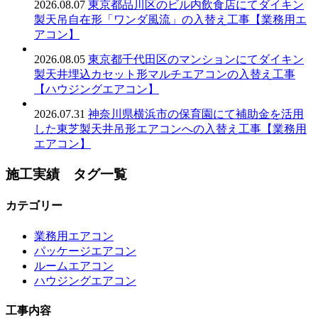
2026.08.07
東京都品川区のビル内飲食店にてダイキン
製天吊自在形「ワンダ風流」の入替え工事【業務用エ
アコン】
2026.08.05
東京都千代田区のマンションにてダイキン
製天井埋込カセット形マルチエアコンの入替え工事
【ハウジングエアコン】
2026.07.31
神奈川県横浜市の保育園にて補助金を活用
した東芝製天井吊形エアコンへの入替え工事【業務用
エアコン】
施工実績 タグ一覧
カテゴリー
業務用エアコン
パッケージエアコン
ルームエアコン
ハウジングエアコン
工事内容