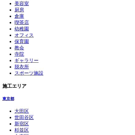
美容室
厨房
倉庫
喫茶店
幼稚園
オフィス
保育園
教会
寺院
ギャラリー
脱衣所
スポーツ施設
施工エリア
東京都
大田区
世田谷区
新宿区
杉並区