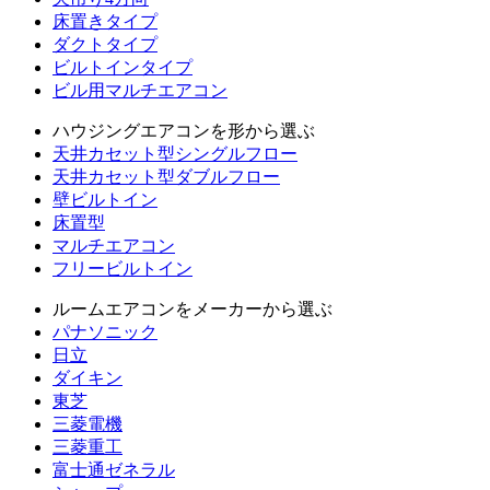
床置きタイプ
ダクトタイプ
ビルトインタイプ
ビル用マルチエアコン
ハウジングエアコンを形から選ぶ
天井カセット型シングルフロー
天井カセット型ダブルフロー
壁ビルトイン
床置型
マルチエアコン
フリービルトイン
ルームエアコンをメーカーから選ぶ
パナソニック
日立
ダイキン
東芝
三菱電機
三菱重工
富士通ゼネラル