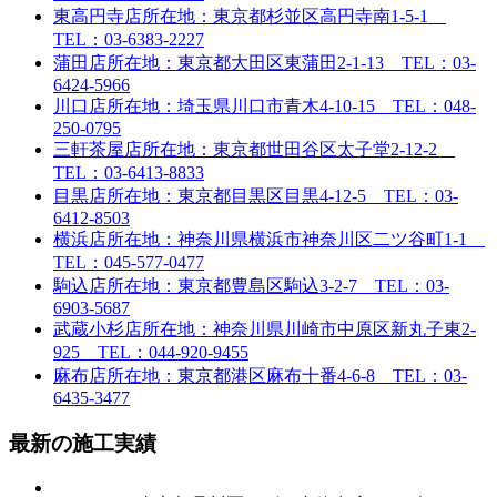
東高円寺店
所在地：東京都杉並区高円寺南1-5-1
TEL：03-6383-2227
蒲田店
所在地：東京都大田区東蒲田2-1-13 TEL：03-
6424-5966
川口店
所在地：埼玉県川口市青木4-10-15 TEL：048-
250-0795
三軒茶屋店
所在地：東京都世田谷区太子堂2-12-2
TEL：03-6413-8833
目黒店
所在地：東京都目黒区目黒4-12-5 TEL：03-
6412-8503
横浜店
所在地：神奈川県横浜市神奈川区二ツ谷町1-1
TEL：045-577-0477
駒込店
所在地：東京都豊島区駒込3-2-7 TEL：03-
6903-5687
武蔵小杉店
所在地：神奈川県川崎市中原区新丸子東2-
925 TEL：044-920-9455
麻布店
所在地：東京都港区麻布十番4-6-8 TEL：03-
6435-3477
最新の施工実績