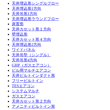
天井埋込形シングルフロー
天井埋込形1方向
天井吊形1方向
天井埋込形ラウンドフロー
床置形
天井カセット形１方向
壁埋込形
天井カセット形４方向
天井埋込形2方向
ワイドパネル
天井吊型（シングル）
天井吊形4方向
GHP（ガスエアコン）
ビル用マルチエアコン
天井ビルトインダクト形
フリービルトイン
TESエアコン
システムマルチ
ガスエアコン
天井カセット形２方向
アメニティビルトイン形