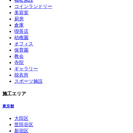
福祉施設
コインランドリー
美容室
厨房
倉庫
喫茶店
幼稚園
オフィス
保育園
教会
寺院
ギャラリー
脱衣所
スポーツ施設
施工エリア
東京都
大田区
世田谷区
新宿区