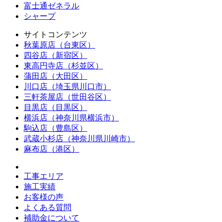
富士通ゼネラル
シャープ
サイトコンテンツ
秋葉原店（台東区）
四谷店（新宿区）
東高円寺店（杉並区）
蒲田店（大田区）
川口店（埼玉県川口市）
三軒茶屋店（世田谷区）
目黒店（目黒区）
横浜店（神奈川県横浜市）
駒込店（豊島区）
武蔵小杉店（神奈川県川崎市）
麻布店（港区）
工事エリア
施工実績
お客様の声
よくある質問
補助金について