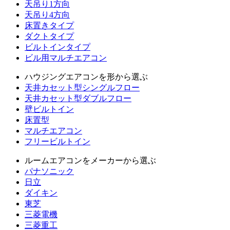
天吊り1方向
天吊り4方向
床置きタイプ
ダクトタイプ
ビルトインタイプ
ビル用マルチエアコン
ハウジングエアコンを形から選ぶ
天井カセット型シングルフロー
天井カセット型ダブルフロー
壁ビルトイン
床置型
マルチエアコン
フリービルトイン
ルームエアコンをメーカーから選ぶ
パナソニック
日立
ダイキン
東芝
三菱電機
三菱重工