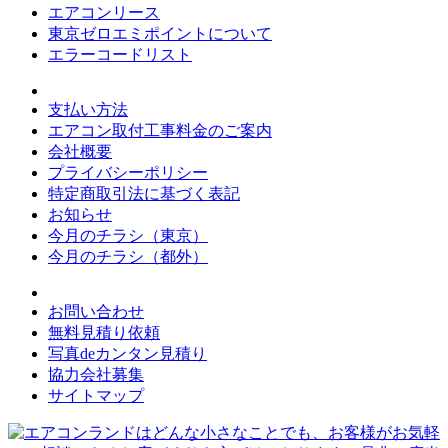
エアコンリース
東京ゼロエミポイントについて
エラーコードリスト
支払い方法
エアコン取付工事料金のご案内
会社概要
プライバシーポリシー
特定商取引法に基づく表記
お知らせ
今月のチラシ（東京）
今月のチラシ（都外）
お問い合わせ
無料見積り依頼
写真deカンタン見積り
協力会社募集
サイトマップ