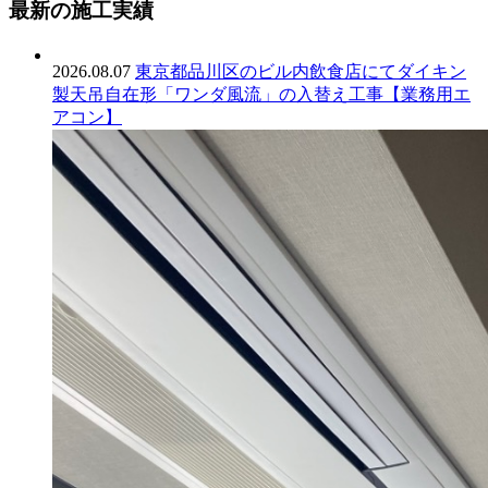
最新の施工実績
2026.08.07
東京都品川区のビル内飲食店にてダイキン
製天吊自在形「ワンダ風流」の入替え工事【業務用エ
アコン】