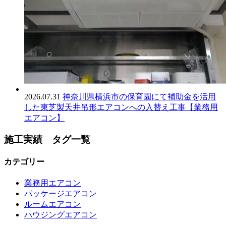
2026.07.31
神奈川県横浜市の保育園にて補助金を活用
した東芝製天井吊形エアコンへの入替え工事【業務用
エアコン】
施工実績 タグ一覧
カテゴリー
業務用エアコン
パッケージエアコン
ルームエアコン
ハウジングエアコン