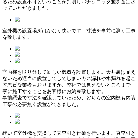
るため設置不可ということが判明しパナソニック製を選定さ
せていただきました。
室外機の設置場所はかなり狭いです。寸法を事前に測り工事
を致します。
室内機を取り外して新しい機器を設置します。天井裏は見え
ないため適当に設置してしてしまいガス漏れや水漏れを起こ
す悪質な業者もおりますが、弊社では見えないところまで丁
寧に施工することをお客様にお約束致します。
事前調査で寸法を確認していたため、どちらの室内機も内装
工事の必要無く設置ができました。
続いて室外機を交換して真空引き作業を行います。真空引き