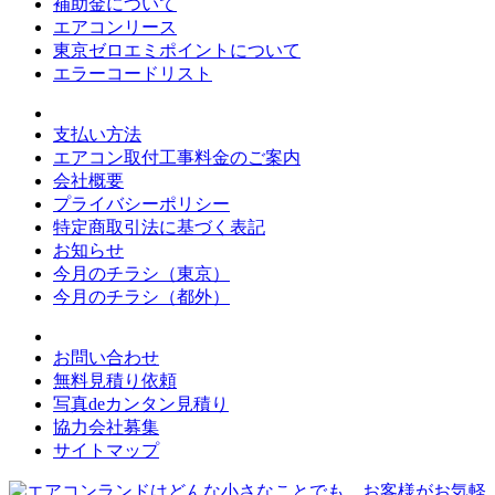
補助金について
エアコンリース
東京ゼロエミポイントについて
エラーコードリスト
支払い方法
エアコン取付工事料金のご案内
会社概要
プライバシーポリシー
特定商取引法に基づく表記
お知らせ
今月のチラシ（東京）
今月のチラシ（都外）
お問い合わせ
無料見積り依頼
写真deカンタン見積り
協力会社募集
サイトマップ