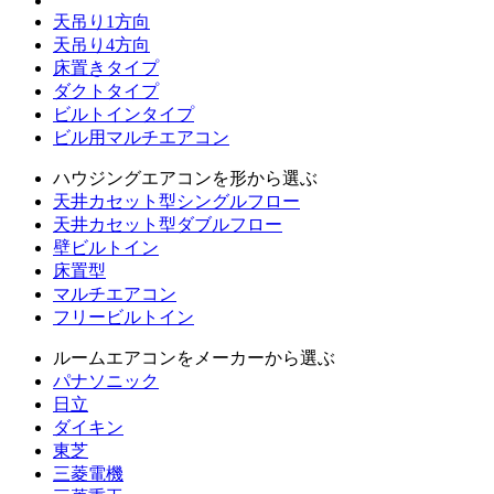
天吊り1方向
天吊り4方向
床置きタイプ
ダクトタイプ
ビルトインタイプ
ビル用マルチエアコン
ハウジングエアコンを形から選ぶ
天井カセット型シングルフロー
天井カセット型ダブルフロー
壁ビルトイン
床置型
マルチエアコン
フリービルトイン
ルームエアコンをメーカーから選ぶ
パナソニック
日立
ダイキン
東芝
三菱電機