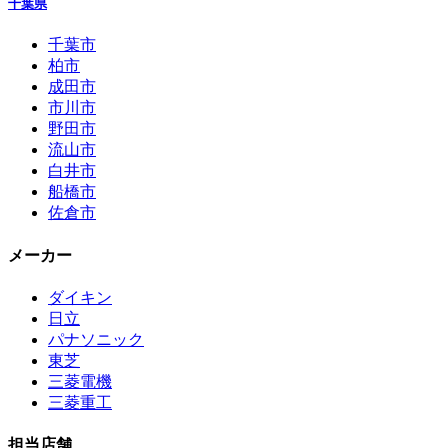
千葉県
千葉市
柏市
成田市
市川市
野田市
流山市
白井市
船橋市
佐倉市
メーカー
ダイキン
日立
パナソニック
東芝
三菱電機
三菱重工
担当店舗