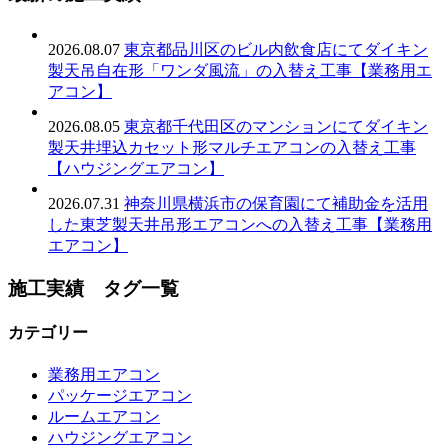
2026.08.07
東京都品川区のビル内飲食店にてダイキン
製天吊自在形「ワンダ風流」の入替え工事【業務用エ
アコン】
2026.08.05
東京都千代田区のマンションにてダイキン
製天井埋込カセット形マルチエアコンの入替え工事
【ハウジングエアコン】
2026.07.31
神奈川県横浜市の保育園にて補助金を活用
した東芝製天井吊形エアコンへの入替え工事【業務用
エアコン】
施工実績 タグ一覧
カテゴリー
業務用エアコン
パッケージエアコン
ルームエアコン
ハウジングエアコン