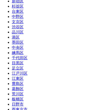
新宿区
杉並区
台東区
中野区
文京区
渋谷区
品川区
港区
墨田区
中央区
練馬区
千代田区
目黒区
足立区
江戸川区
江東区
豊島区
葛飾区
荒川区
板橋区
日野市
西東京市