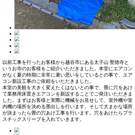
以前工事を行ったお客様から越谷市にある太子山 聖徳寺と
いうお寺のお客様をご紹介いただきました。本堂にエアコン
がなく夏の時期に非常に暑い思いをしているとの事で、エア
コン新設工事のご依頼をいただきました。
本堂の美観を大きく変えたくはないとの事で、畳に穴をあけ
て業務用床置きエアコンを新設することでご発注いただきま
した。まずはお客様と実際に機械をお見せして、室外機や室
内機の場所を決める墨出しを行います。そして大まかな場所
が決まったら畳の穴あけ工事を行います。穴をあけたらプラ
スチックスリーブを入れていきます。