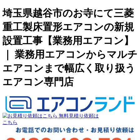
埼玉県越谷市のお寺にて三菱
重工製床置形エアコンの新規
設置工事【業務用エアコン】
｜ 業務用エアコンからマルチ
エアコンまで幅広く取り扱う
エアコン専門店
無料見積り依頼は
こちら