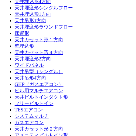
天井埋込形4方向
天井埋込形シングルフロー
天井埋込形1方向
天井吊形1方向
天井埋込形ラウンドフロー
床置形
天井カセット形１方向
壁埋込形
天井カセット形４方向
天井埋込形2方向
ワイドパネル
天井吊型（シングル）
天井吊形4方向
GHP（ガスエアコン）
ビル用マルチエアコン
天井ビルトインダクト形
フリービルトイン
TESエアコン
システムマルチ
ガスエアコン
天井カセット形２方向
アメニティビルトイン形