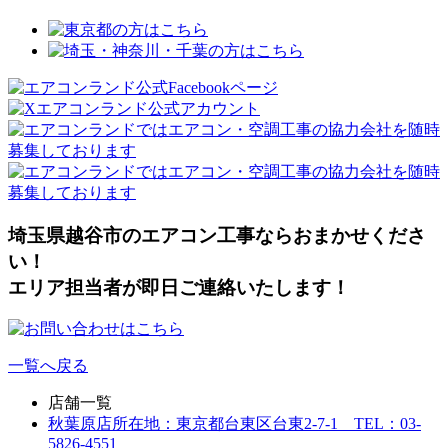
埼玉県越谷市のエアコン工事ならおまかせくださ
い！
エリア担当者が即日ご連絡いたします！
一覧へ戻る
店舗一覧
秋葉原店
所在地：東京都台東区台東2-7-1 TEL：03-
5826-4551