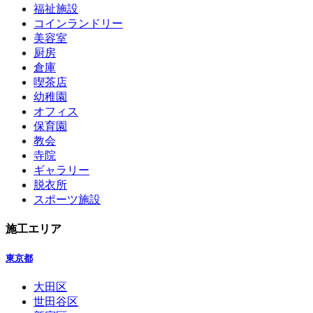
福祉施設
コインランドリー
美容室
厨房
倉庫
喫茶店
幼稚園
オフィス
保育園
教会
寺院
ギャラリー
脱衣所
スポーツ施設
施工エリア
東京都
大田区
世田谷区