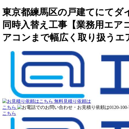
東京都練馬区の戸建てにてダ
同時入替え工事【業務用エアコ
アコンまで幅広く取り扱うエ
無料見積り依頼は
こちら
こちら