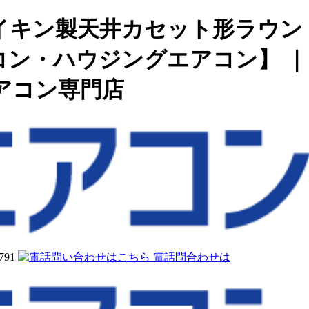
イキン製天井カセット形ラウン
ン・ハウジングエアコン】 ｜
アコン専門店
電話問合わせは