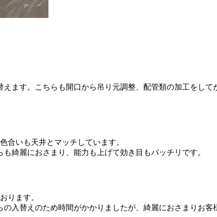
入替えます。こちらも開口から吊り元調整、配管類の加工をして
、色合いも天井とマッチしています。
らも綺麗におさまり、能力も上げて効き目もバッチリです。
ております。
からの入替えのため時間がかかりましたが、綺麗におさまりお客