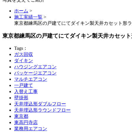
ホーム
>
施工実績一覧
>
東京都練馬区の戸建てにてダイキン製天井カセット形ラ
東京都練馬区の戸建てにてダイキン製天井カセット
Tags：
ガス回収
ダイキン
ハウジングエアコン
パッケージエアコン
マルチエアコン
一戸建て
入替え工事
壁掛形
天井埋込形ダブルフロー
天井埋込形ラウンドフロー
東京都
東高円寺店
業務用エアコン