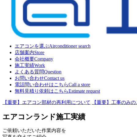
エアコンを選ぶ
Airconditioner search
店舗案内
Store
会社概要
Company
施工実績
Work
よくある質問
Question
お問い合わせ
Contact us
電話問い合わせはこちら
Call a store
無料見積り依頼はこちら
Estimate request
【重要】エアコン部材の再利用について
【重要】工事のみの
エアコンランド施工実績
ご依頼いただいた作業内容を
写真を交えてご紹介