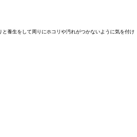
りと養生をして周りにホコリや汚れがつかないように気を付け