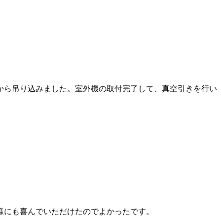
から吊り込みました。室外機の取付完了して、真空引きを行い
様にも喜んでいただけたのでよかったです。