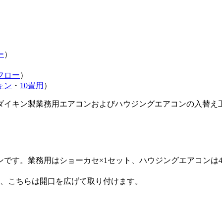
ー
）
フロー
）
キン
・
10畳用
）
ダイキン製業務用エアコンおよびハウジングエアコンの入替え
コンです。業務用はショーカセ×1セット、ハウジングエアコンは
め、こちらは開口を広げて取り付けます。