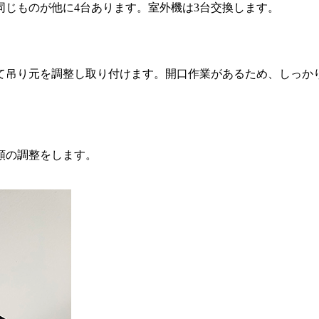
じものが他に4台あります。室外機は3台交換します。
て吊り元を調整し取り付けます。開口作業があるため、しっか
類の調整をします。