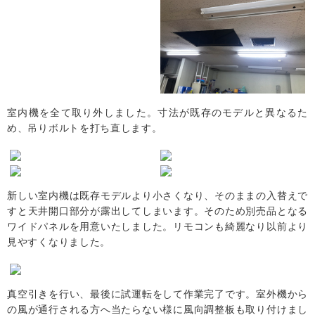
室内機を全て取り外しました。寸法が既存のモデルと異なるた
め、吊りボルトを打ち直します。
新しい室内機は既存モデルより小さくなり、そのままの入替えで
すと天井開口部分が露出してしまいます。そのため別売品となる
ワイドパネルを用意いたしました。リモコンも綺麗なり以前より
見やすくなりました。
真空引きを行い、最後に試運転をして作業完了です。室外機から
の風が通行される方へ当たらない様に風向調整板も取り付けまし