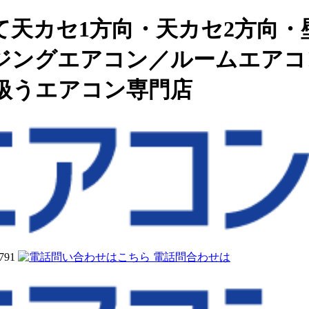
天カセ1方向・天カセ2方向・
ジングエアコン／ルームエアコン
扱うエアコン専門店
電話問合わせは