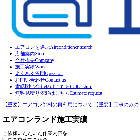
エアコンを選ぶ
Airconditioner search
店舗案内
Store
会社概要
Company
施工実績
Work
よくある質問
Question
お問い合わせ
Contact us
電話問い合わせはこちら
Call a store
無料見積り依頼はこちら
Estimate request
【重要】エアコン部材の再利用について
【重要】工事のみの
エアコンランド施工実績
ご依頼いただいた作業内容を
写真を交えてご紹介