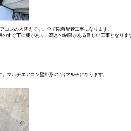
エアコンの入替えです。全て隠蔽配管工事になります。
機のすぐ下に棚があり、高さの制限がある難しい工事となりま
す。マルチエアコン壁掛形の2台マルチになります。