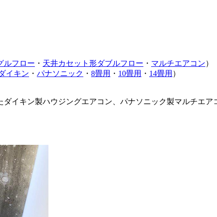
グルフロー
・
天井カセット形ダブルフロー
・
マルチエアコン
）
ダイキン
・
パナソニック
・
8畳用
・
10畳用
・
14畳用
）
たダイキン製ハウジングエアコン、パナソニック製マルチエア