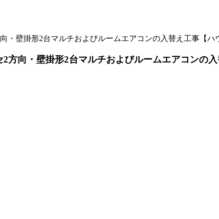
方向・壁掛形2台マルチおよびルームエアコンの入替え工事【ハ
セ2方向・壁掛形2台マルチおよびルームエアコンの