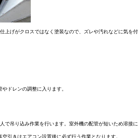
井仕上げがクロスではなく塗装なので、ズレや汚れなどに気を
管やドレンの調整に入ります。
2人で吊り込み作業を行います。室外機の配管が短いため溶接
真空引きはエアコン設置後に必ず行う作業となります。