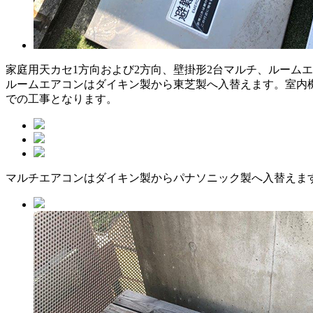
家庭用天カセ1方向および2方向、壁掛形2台マルチ、ルーム
ルームエアコンはダイキン製から東芝製へ入替えます。室内
での工事となります。
マルチエアコンはダイキン製からパナソニック製へ入替えま