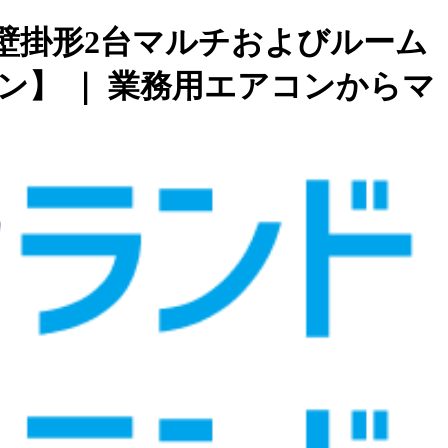
壁掛形2台マルチおよびルーム
】 ｜ 業務用エアコンからマ