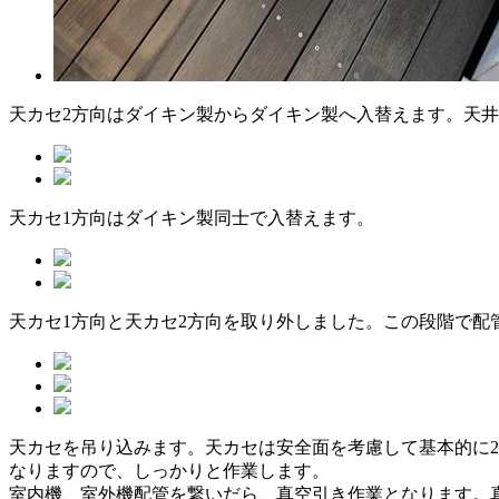
天カセ2方向はダイキン製からダイキン製へ入替えます。天
天カセ1方向はダイキン製同士で入替えます。
天カセ1方向と天カセ2方向を取り外しました。この段階で配
天カセを吊り込みます。天カセは安全面を考慮して基本的に
なりますので、しっかりと作業します。
室内機、室外機配管を繋いだら、真空引き作業となります。