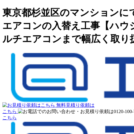
東京都杉並区のマンションにて
エアコンの入替え工事【ハウ
ルチエアコンまで幅広く取り
無料見積り依頼は
こちら
こちら