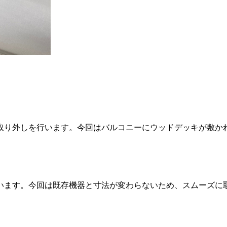
取り外しを行います。今回はバルコニーにウッドデッキが敷か
います。今回は既存機器と寸法が変わらないため、スムーズに