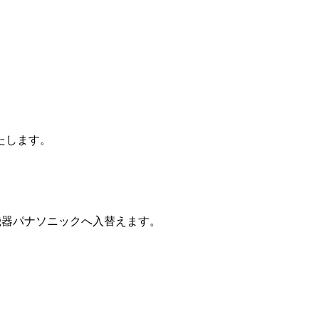
たします。
機器パナソニックへ入替えます。