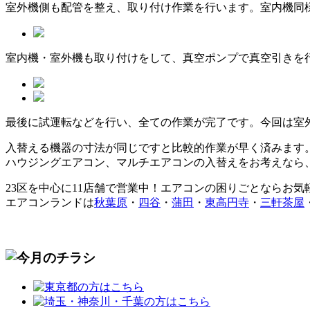
室外機側も配管を整え、取り付け作業を行います。室内機同
室内機・室外機も取り付けをして、真空ポンプで真空引きを
最後に試運転などを行い、全ての作業が完了です。今回は室
入替える機器の寸法が同じですと比較的作業が早く済みます
ハウジングエアコン、マルチエアコンの入替えをお考えなら
23区を中心に
11店舗で営業中！エアコンの困りごとならお気
エアコンランドは
秋葉原
・
四谷
・
蒲田
・
東高円寺
・
三軒茶屋