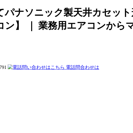
てパナソニック製天井カセット
コン】 ｜ 業務用エアコンから
電話問合わせは