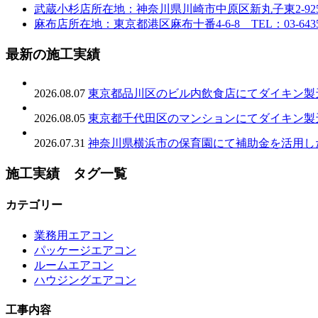
武蔵小杉店
所在地：神奈川県川崎市中原区新丸子東2-925 TE
麻布店
所在地：東京都港区麻布十番4-6-8 TEL：03-6435-
最新の施工実績
2026.08.07
東京都品川区のビル内飲食店にてダイキン製
2026.08.05
東京都千代田区のマンションにてダイキン製
2026.07.31
神奈川県横浜市の保育園にて補助金を活用し
施工実績 タグ一覧
カテゴリー
業務用エアコン
パッケージエアコン
ルームエアコン
ハウジングエアコン
工事内容