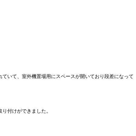
れていて、室外機置場用にスペースが開いており段差になって
取り付けができました。