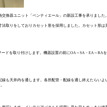
交換器ユニット「ベンティエール」の新設工事を承りました。
寸法取りをしておりカセット形を採用しました。カセット形は
フードを取り付けします。機器設置の前にOA～SA・EA～R
配線も天井内を通します。各所配管・配線を通し終えたらいよ
た。