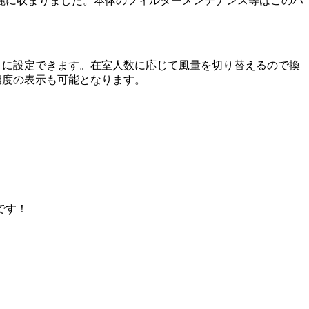
麗に収まりました。本体のフィルターメンテナンス等はこのパ
】に設定できます。在室人数に応じて風量を切り替えるので換
濃度の表示も可能となります。
です！