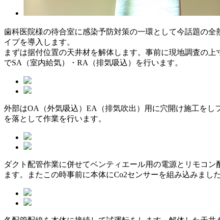
歯科医院様の待合室に感染予防対策の一環として今話題の全熱
イプを導入します。
まずは据付位置の天井材を解体します。事前に現地調査の上
でSA（室内給気）・RA（排気吸込）を行います。
外部はOA（外気吸込）EA（排気吹出）用に穴開け施工をし
を落として作業を行います。
ダクト配管作業に併せてベンティエール用の電源とリモコン
ます。またこの時事前に本体にCo2センサーを組み込みまし