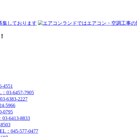
！
4551
-6457-7905
383-2227
-5966
0795
6413-8833
8503
45-577-0477