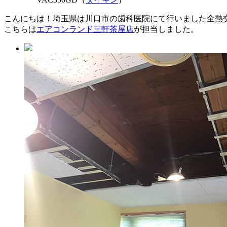
こんにちは！埼玉県は川口市の歯科医院にて行いました全熱
こちらは
エアコンランド三軒茶屋店
が担当しました。