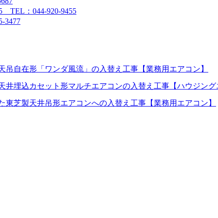
687
L：044-920-9455
3477
天吊自在形「ワンダ風流」の入替え工事【業務用エアコン】
天井埋込カセット形マルチエアコンの入替え工事【ハウジング
た東芝製天井吊形エアコンへの入替え工事【業務用エアコン】