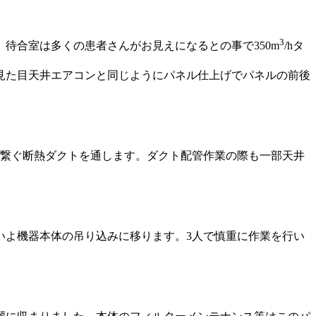
3
待合室は多くの患者さんがお見えになるとの事で350m
/hタ
見た目天井エアコンと同じようにパネル仕上げでパネルの前後
Aを繋ぐ断熱ダクトを通します。ダクト配管作業の際も一部天井
いよ機器本体の吊り込みに移ります。3人で慎重に作業を行い