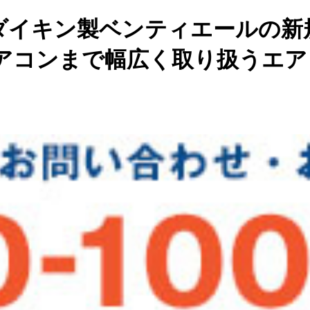
ダイキン製ベンティエールの新
アコンまで幅広く取り扱うエア