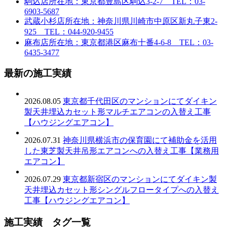
駒込店
所在地：東京都豊島区駒込3-2-7 TEL：03-
6903-5687
武蔵小杉店
所在地：神奈川県川崎市中原区新丸子東2-
925 TEL：044-920-9455
麻布店
所在地：東京都港区麻布十番4-6-8 TEL：03-
6435-3477
最新の施工実績
2026.08.05
東京都千代田区のマンションにてダイキン
製天井埋込カセット形マルチエアコンの入替え工事
【ハウジングエアコン】
2026.07.31
神奈川県横浜市の保育園にて補助金を活用
した東芝製天井吊形エアコンへの入替え工事【業務用
エアコン】
2026.07.29
東京都新宿区のマンションにてダイキン製
天井埋込カセット形シングルフロータイプへの入替え
工事【ハウジングエアコン】
施工実績 タグ一覧