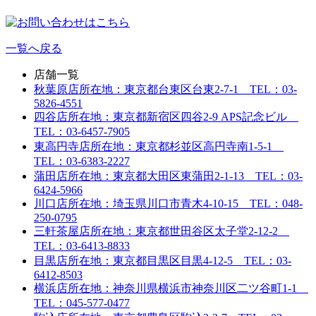
一覧へ戻る
店舗一覧
秋葉原店
所在地：東京都台東区台東2-7-1 TEL：03-
5826-4551
四谷店
所在地：東京都新宿区四谷2-9 APS記念ビル
TEL：03-6457-7905
東高円寺店
所在地：東京都杉並区高円寺南1-5-1
TEL：03-6383-2227
蒲田店
所在地：東京都大田区東蒲田2-1-13 TEL：03-
6424-5966
川口店
所在地：埼玉県川口市青木4-10-15 TEL：048-
250-0795
三軒茶屋店
所在地：東京都世田谷区太子堂2-12-2
TEL：03-6413-8833
目黒店
所在地：東京都目黒区目黒4-12-5 TEL：03-
6412-8503
横浜店
所在地：神奈川県横浜市神奈川区二ツ谷町1-1
TEL：045-577-0477