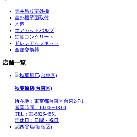
天井吊り室外機
室外機壁面取付
木造
エアカットバルブ
鉄筋コンクリート
ドレンアップキット
全熱交換器
店舗一覧
秋葉原店(台東区)
所在地：東京都台東区台東2-7-1
営業時間：10:00〜18:00
TEL：03-5826-4551
定休日：日曜・祝日