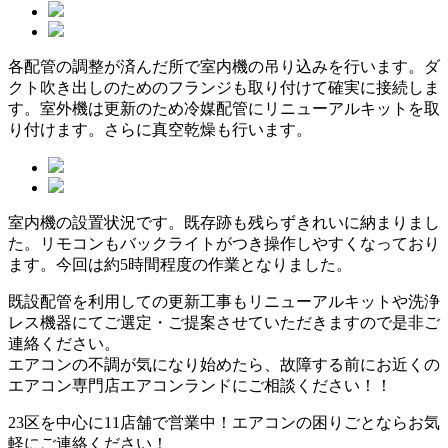
各配管の調整が済んだ所で室内機の吊り込みを行います。ダ
クト吹き出しのためのフランジも取り付けて確実に接続しま
す。室外機は更新のため冷媒配管にリニューアルキットを取
り付けます。さらに真空乾燥も行います。
室内機の設置状況です。既存跡も残らずきれいに納まりまし
た。リモコンもバックライトがつき操作しやすくなっており
ます。今回は約5時間程度の作業となりました。
既設配管を利用しての更新工事もリニューアルキットや洗浄
レス機器にてご選定・ご提案させていただきますので是非ご
連絡ください。
エアコンの不調が気になり始めたら、故障する前にお近くの
エアコン専門店エアコンランドにご相談ください！！
23区を中心に
11店舗で営業中！エアコンの困りごとならお気
軽にご連絡ください！