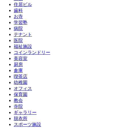
住居ビル
歯科
お寺
学習塾
病院
テナント
医院
福祉施設
コインランドリー
美容室
厨房
倉庫
喫茶店
幼稚園
オフィス
保育園
教会
寺院
ギャラリー
脱衣所
スポーツ施設