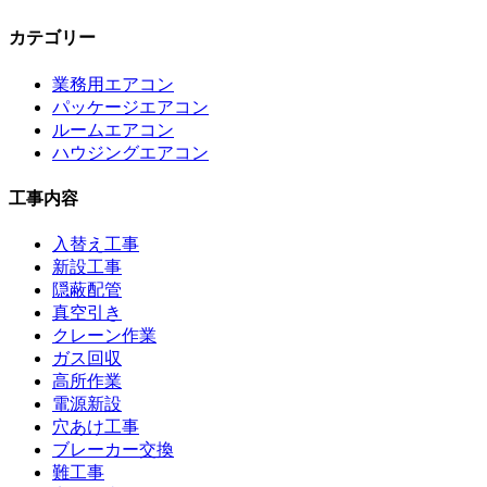
カテゴリー
業務用エアコン
パッケージエアコン
ルームエアコン
ハウジングエアコン
工事内容
入替え工事
新設工事
隠蔽配管
真空引き
クレーン作業
ガス回収
高所作業
電源新設
穴あけ工事
ブレーカー交換
難工事