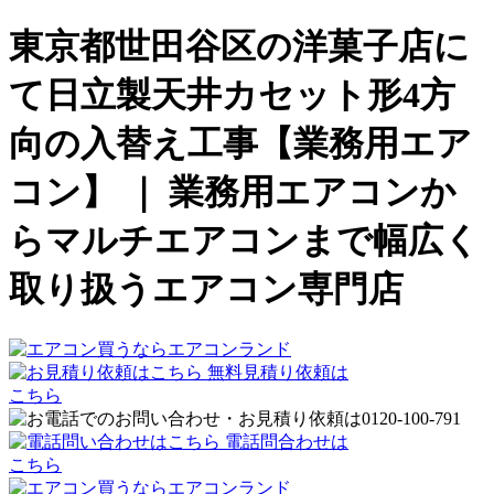
東京都世田谷区の洋菓子店に
て日立製天井カセット形4方
向の入替え工事【業務用エア
コン】 ｜ 業務用エアコンか
らマルチエアコンまで幅広く
取り扱うエアコン専門店
無料見積り依頼は
こちら
電話問合わせは
こちら