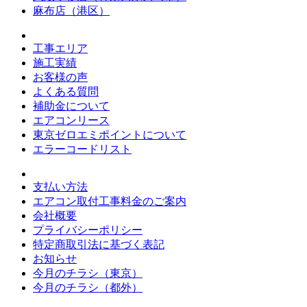
麻布店（港区）
工事エリア
施工実績
お客様の声
よくある質問
補助金について
エアコンリース
東京ゼロエミポイントについて
エラーコードリスト
支払い方法
エアコン取付工事料金のご案内
会社概要
プライバシーポリシー
特定商取引法に基づく表記
お知らせ
今月のチラシ（東京）
今月のチラシ（都外）