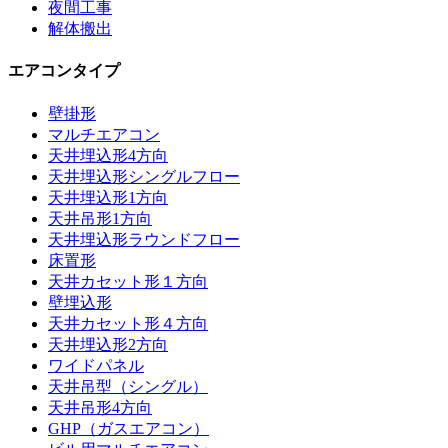
夜間工事
解体搬出
エアコンタイプ
壁掛形
マルチエアコン
天井埋込形4方向
天井埋込形シングルフロー
天井埋込形1方向
天井吊形1方向
天井埋込形ラウンドフロー
床置形
天井カセット形１方向
壁埋込形
天井カセット形４方向
天井埋込形2方向
ワイドパネル
天井吊型（シングル）
天井吊形4方向
GHP（ガスエアコン）