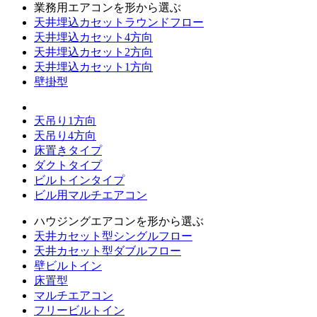
業務用エアコンを形から選ぶ
天井埋込カセットラウンドフロー
天井埋込カセット4方向
天井埋込カセット2方向
天井埋込カセット1方向
壁掛型
天吊り1方向
天吊り4方向
床置きタイプ
ダクトタイプ
ビルトインタイプ
ビル用マルチエアコン
ハウジングエアコンを形から選ぶ
天井カセット型シングルフロー
天井カセット型ダブルフロー
壁ビルトイン
床置型
マルチエアコン
フリービルトイン