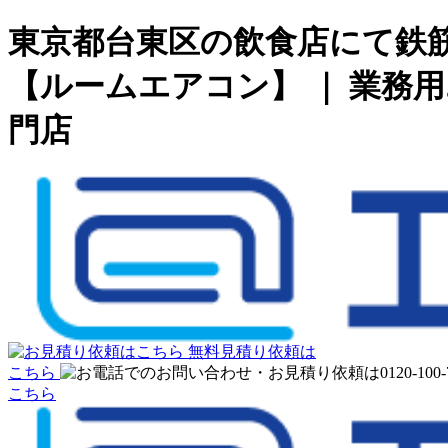
東京都台東区の飲食店にて鉄
【ルームエアコン】 ｜ 業
門店
無料見積り依頼は
こちら
こちら