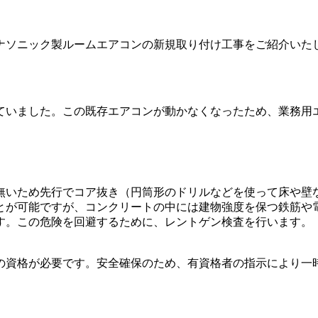
ナソニック製ルームエアコンの新規取り付け工事をご紹介いた
ていました。この既存エアコンが動かなくなったため、業務用
無いため先行でコア抜き（円筒形のドリルなどを使って床や壁
とが可能ですが、コンクリートの中には建物強度を保つ鉄筋や
す。この危険を回避するために、レントゲン検査を行います。
の資格が必要です。安全確保のため、有資格者の指示により一