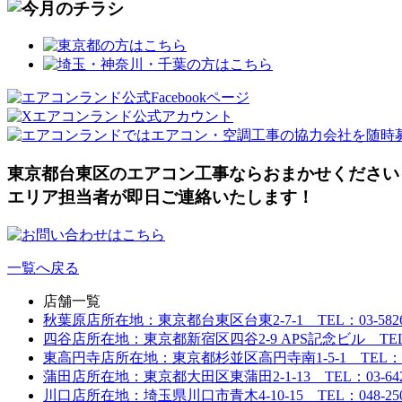
東京都台東区のエアコン工事ならおまかせください
エリア担当者が即日ご連絡いたします！
一覧へ戻る
店舗一覧
秋葉原店
所在地：東京都台東区台東2-7-1 TEL：03-5826-
四谷店
所在地：東京都新宿区四谷2-9 APS記念ビル TEL：03
東高円寺店
所在地：東京都杉並区高円寺南1-5-1 TEL：03-6
蒲田店
所在地：東京都大田区東蒲田2-1-13 TEL：03-6424
川口店
所在地：埼玉県川口市青木4-10-15 TEL：048-250-