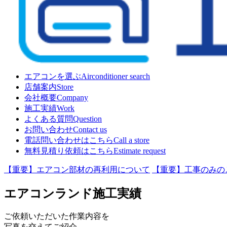
エアコンを選ぶ
Airconditioner search
店舗案内
Store
会社概要
Company
施工実績
Work
よくある質問
Question
お問い合わせ
Contact us
電話問い合わせはこちら
Call a store
無料見積り依頼はこちら
Estimate request
【重要】エアコン部材の再利用について
【重要】工事のみの
エアコンランド施工実績
ご依頼いただいた作業内容を
写真を交えてご紹介