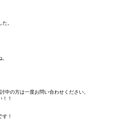
した。
ね。
検討中の方は一度お問い合わせください。
い！！
です！