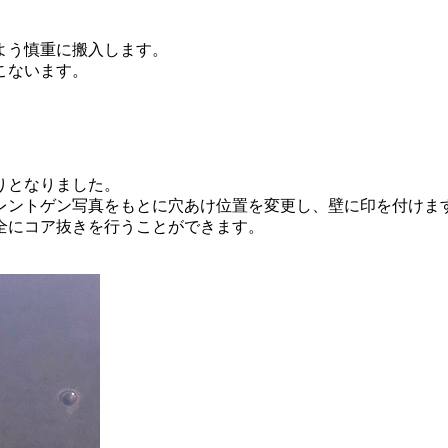
よう慎重に搬入します。
こないます。
りとなりました。
レントゲン写真をもとに穴あけ位置を変更し、壁に印を付けま
全にコア抜きを行うことができます。