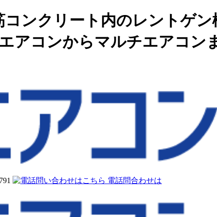
筋コンクリート内のレントゲン
務用エアコンからマルチエアコン
電話問合わせは