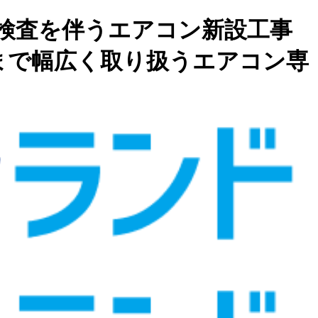
検査を伴うエアコン新設工事
まで幅広く取り扱うエアコン専