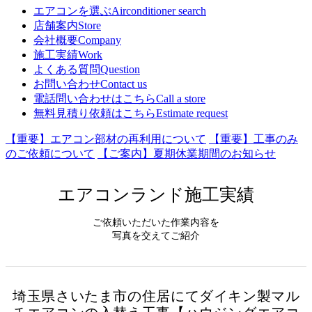
エアコンを選ぶ
Airconditioner search
店舗案内
Store
会社概要
Company
施工実績
Work
よくある質問
Question
お問い合わせ
Contact us
電話問い合わせはこちら
Call a store
無料見積り依頼はこちら
Estimate request
【重要】エアコン部材の再利用について
【重要】工事のみ
のご依頼について
【ご案内】夏期休業期間のお知らせ
エアコンランド施工実績
ご依頼いただいた作業内容を
写真を交えてご紹介
埼玉県さいたま市の住居にてダイキン製マル