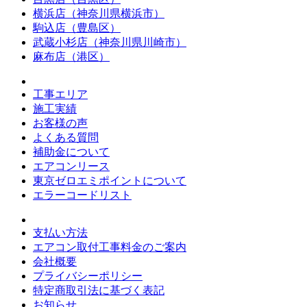
横浜店（神奈川県横浜市）
駒込店（豊島区）
武蔵小杉店（神奈川県川崎市）
麻布店（港区）
工事エリア
施工実績
お客様の声
よくある質問
補助金について
エアコンリース
東京ゼロエミポイントについて
エラーコードリスト
支払い方法
エアコン取付工事料金のご案内
会社概要
プライバシーポリシー
特定商取引法に基づく表記
お知らせ