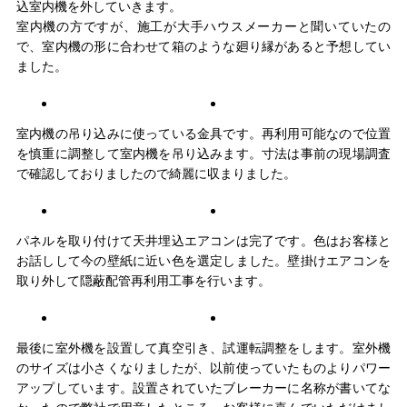
込室内機を外していきます。
室内機の方ですが、施工が大手ハウスメーカーと聞いていたの
で、室内機の形に合わせて箱のような廻り縁があると予想してい
ました。
室内機の吊り込みに使っている金具です。再利用可能なので位置
を慎重に調整して室内機を吊り込みます。寸法は事前の現場調査
で確認しておりましたので綺麗に収まりました。
パネルを取り付けて天井埋込エアコンは完了です。色はお客様と
お話しして今の壁紙に近い色を選定しました。壁掛けエアコンを
取り外して隠蔽配管再利用工事を行います。
最後に室外機を設置して真空引き、試運転調整をします。室外機
のサイズは小さくなりましたが、以前使っていたものよりパワー
アップしています。設置されていたブレーカーに名称が書いてな