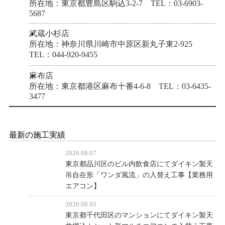
所在地：東京都豊島区駒込3-2-7 TEL：03-6903-
5687
武蔵小杉店
所在地：神奈川県川崎市中原区新丸子東2-925
TEL：044-920-9455
麻布店
所在地：東京都港区麻布十番4-6-8 TEL：03-6435-
3477
最新の施工実績
2026.08.07
東京都品川区のビル内飲食店にてダイキン製天
吊自在形「ワンダ風流」の入替え工事【業務用
エアコン】
2026.08.05
東京都千代田区のマンションにてダイキン製天