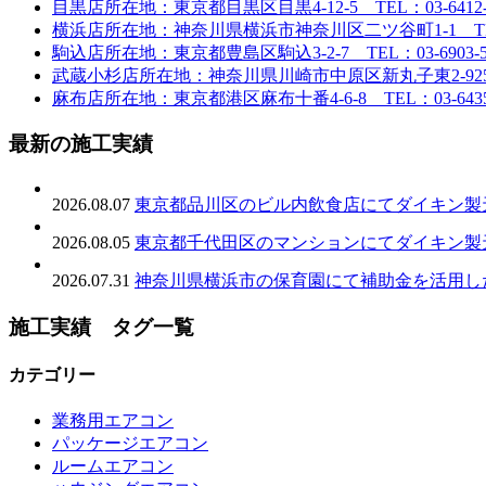
目黒店
所在地：東京都目黒区目黒4-12-5 TEL：03-6412-
横浜店
所在地：神奈川県横浜市神奈川区二ツ谷町1-1 TEL：0
駒込店
所在地：東京都豊島区駒込3-2-7 TEL：03-6903-5
武蔵小杉店
所在地：神奈川県川崎市中原区新丸子東2-925 TE
麻布店
所在地：東京都港区麻布十番4-6-8 TEL：03-6435-
最新の施工実績
2026.08.07
東京都品川区のビル内飲食店にてダイキン製
2026.08.05
東京都千代田区のマンションにてダイキン製
2026.07.31
神奈川県横浜市の保育園にて補助金を活用し
施工実績 タグ一覧
カテゴリー
業務用エアコン
パッケージエアコン
ルームエアコン