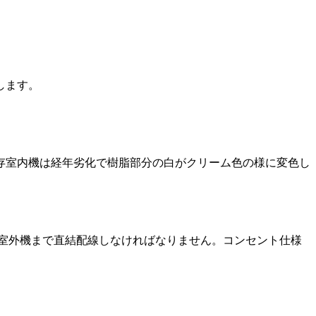
します。
存室内機は経年劣化で樹脂部分の白がクリーム色の様に変色し
り室外機まで直結配線しなければなりません。コンセント仕様