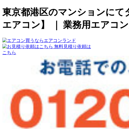
東京都港区のマンションにて
エアコン】 ｜ 業務用エアコ
無料見積り依頼は
こちら