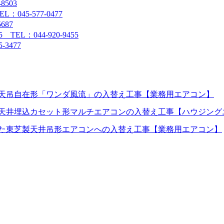
8503
45-577-0477
687
L：044-920-9455
3477
天吊自在形「ワンダ風流」の入替え工事【業務用エアコン】
天井埋込カセット形マルチエアコンの入替え工事【ハウジング
た東芝製天井吊形エアコンへの入替え工事【業務用エアコン】