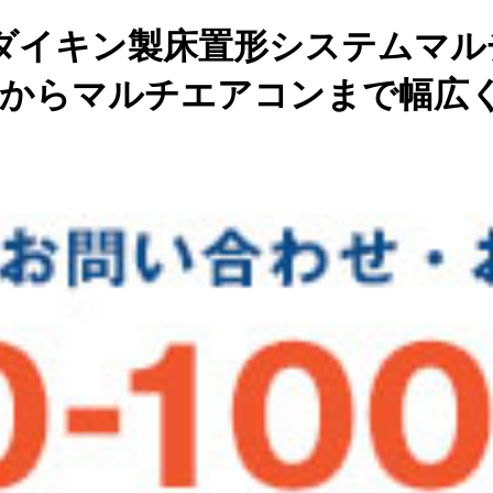
ダイキン製床置形システムマル
ンからマルチエアコンまで幅広