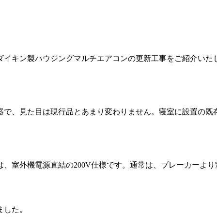
ダイキン製ハウジングマルチエアコンの更新工事をご紹介いた
機器で、見た目は現行品とあまり変わりません。寝室に設置の既
、室外機電源直結の200V仕様です。通常は、ブレーカーよ
ました。