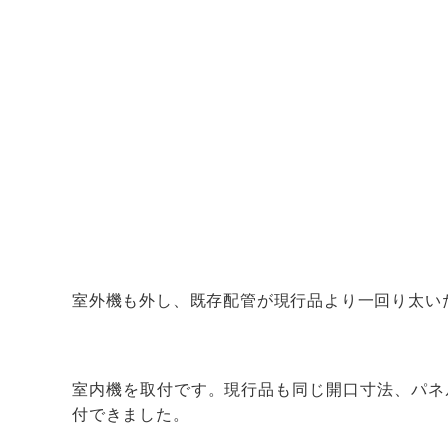
室外機も外し、既存配管が現行品より一回り太い
室内機を取付です。現行品も同じ開口寸法、パネ
付できました。