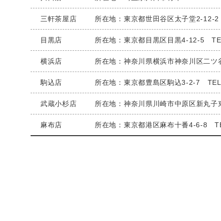
三軒茶屋店
所在地：東京都世田谷区太子堂2-12-2 TE
目黒店
所在地：東京都目黒区目黒4-12-5 TEL：
横浜店
所在地：神奈川県横浜市神奈川区二ツ谷町1-
駒込店
所在地：東京都豊島区駒込3-2-7 TEL：0
武蔵小杉店
所在地：神奈川県川崎市中原区新丸子東2-92
麻布店
所在地：東京都港区麻布十番4-6-8 TEL：