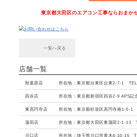
東京都大田区のエアコン工事ならおまか
一覧へ戻る
店舗一覧
秋葉原店
所在地：東京都台東区台東2-7-1 TEL：0
四谷店
所在地：東京都新宿区四谷2-9 APS記念ビ
東高円寺店
所在地：東京都杉並区高円寺南1-5-1 TEL
蒲田店
所在地：東京都大田区東蒲田2-1-13 TEL
川口店
所在地：埼玉県川口市青木4-10-15 TEL