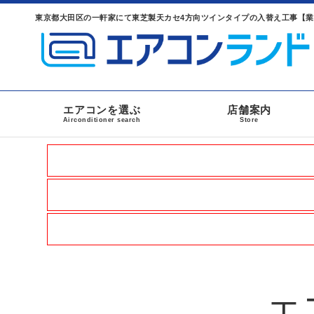
東京都大田区の一軒家にて東芝製天カセ4方向ツインタイプの入替え工事【業
エアコンを選ぶ
店舗案内
Airconditioner search
Store
エ