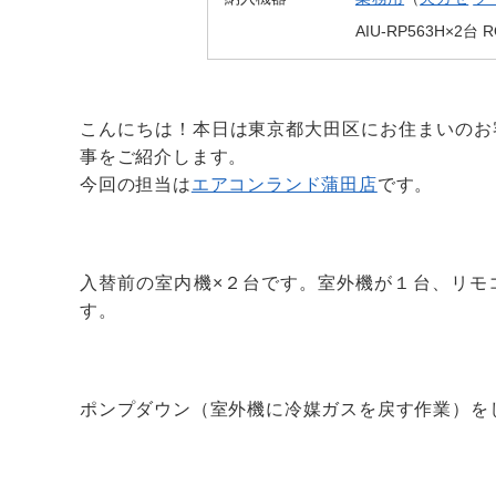
AIU-RP563H×2台 
こんにちは！本日は東京都大田区にお住まいのお
事をご紹介します。
今回の担当は
エアコンランド蒲田店
です。
入替前の室内機×２台です。室外機が１台、リモ
す。
ポンプダウン（室外機に冷媒ガスを戻す作業）を