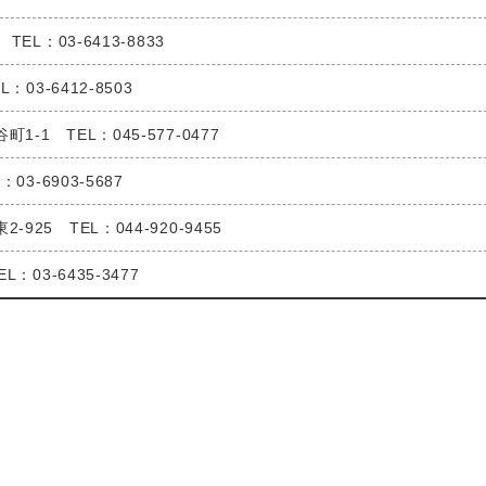
L：03-6413-8833
03-6412-8503
1 TEL：045-577-0477
3-6903-5687
5 TEL：044-920-9455
03-6435-3477