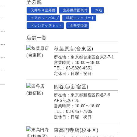
その他
天井吊り室外機
室外機壁面取付
木造
エアカットバルブ
鉄筋コンクリート
ドレンアップキット
全熱交換器
店舗一覧
秋葉原店(台東区)
所在地：東京都台東区台東2-7-1
営業時間：10:00〜18:00
TEL：03-5826-4551
定休日：日曜・祝日
四谷店(新宿区)
所在地：東京都新宿区四谷2-9
APS記念ビル
営業時間：10:00〜18:00
TEL：03-6457-7905
定休日：日曜・祝日
東高円寺店(杉並区)