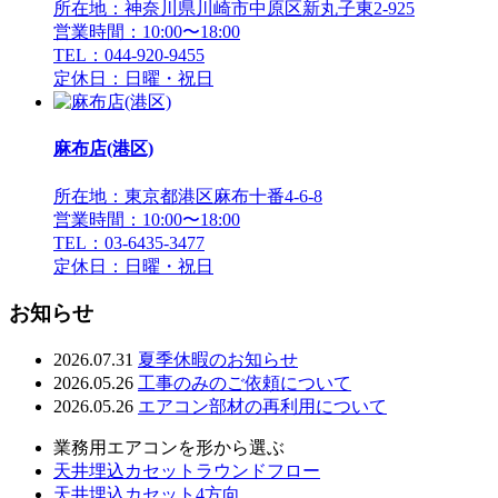
所在地：神奈川県川崎市中原区新丸子東2-925
営業時間：10:00〜18:00
TEL：044-920-9455
定休日：日曜・祝日
麻布店(港区)
所在地：東京都港区麻布十番4-6-8
営業時間：10:00〜18:00
TEL：03-6435-3477
定休日：日曜・祝日
お知らせ
2026.07.31
夏季休暇のお知らせ
2026.05.26
工事のみのご依頼について
2026.05.26
エアコン部材の再利用について
業務用エアコンを形から選ぶ
天井埋込カセットラウンドフロー
天井埋込カセット4方向