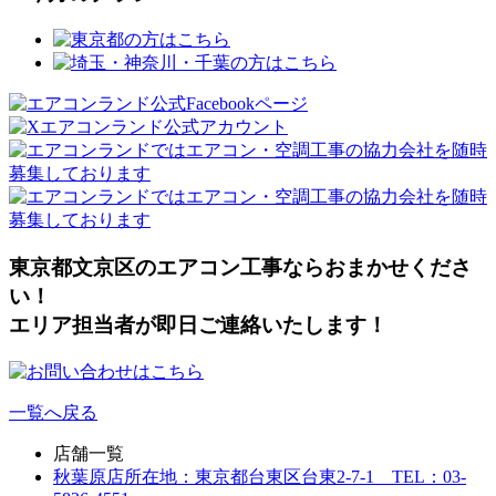
東京都文京区のエアコン工事ならおまかせくださ
い！
エリア担当者が即日ご連絡いたします！
一覧へ戻る
店舗一覧
秋葉原店
所在地：東京都台東区台東2-7-1 TEL：03-