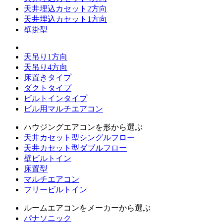
天井埋込カセット2方向
天井埋込カセット1方向
壁掛型
天吊り1方向
天吊り4方向
床置きタイプ
ダクトタイプ
ビルトインタイプ
ビル用マルチエアコン
ハウジングエアコンを形から選ぶ
天井カセット型シングルフロー
天井カセット型ダブルフロー
壁ビルトイン
床置型
マルチエアコン
フリービルトイン
ルームエアコンをメーカーから選ぶ
パナソニック