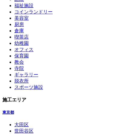
福祉施設
コインランドリー
美容室
厨房
倉庫
喫茶店
幼稚園
オフィス
保育園
教会
寺院
ギャラリー
脱衣所
スポーツ施設
施工エリア
東京都
大田区
世田谷区