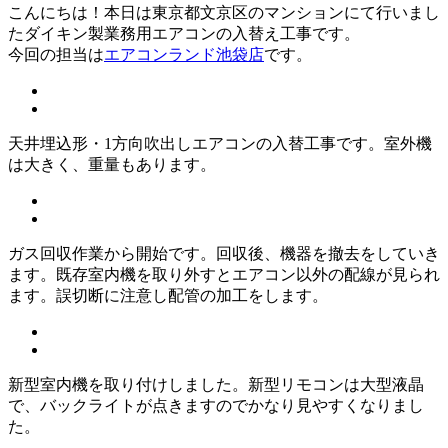
こんにちは！本日は東京都文京区のマンションにて行いまし
たダイキン製業務用エアコンの入替え工事です。
今回の担当は
エアコンランド池袋店
です。
天井埋込形・1方向吹出しエアコンの入替工事です。室外機
は大きく、重量もあります。
ガス回収作業から開始です。回収後、機器を撤去をしていき
ます。既存室内機を取り外すとエアコン以外の配線が見られ
ます。誤切断に注意し配管の加工をします。
新型室内機を取り付けしました。新型リモコンは大型液晶
で、バックライトが点きますのでかなり見やすくなりまし
た。