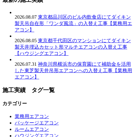
2026.08.07
東京都品川区のビル内飲食店にてダイキン
製天吊自在形「ワンダ風流」の入替え工事【業務用エ
アコン】
2026.08.05
東京都千代田区のマンションにてダイキン
製天井埋込カセット形マルチエアコンの入替え工事
【ハウジングエアコン】
2026.07.31
神奈川県横浜市の保育園にて補助金を活用
した東芝製天井吊形エアコンへの入替え工事【業務用
エアコン】
施工実績 タグ一覧
カテゴリー
業務用エアコン
パッケージエアコン
ルームエアコン
ハウジングエアコン