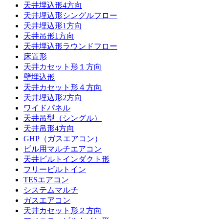
天井埋込形4方向
天井埋込形シングルフロー
天井埋込形1方向
天井吊形1方向
天井埋込形ラウンドフロー
床置形
天井カセット形１方向
壁埋込形
天井カセット形４方向
天井埋込形2方向
ワイドパネル
天井吊型（シングル）
天井吊形4方向
GHP（ガスエアコン）
ビル用マルチエアコン
天井ビルトインダクト形
フリービルトイン
TESエアコン
システムマルチ
ガスエアコン
天井カセット形２方向