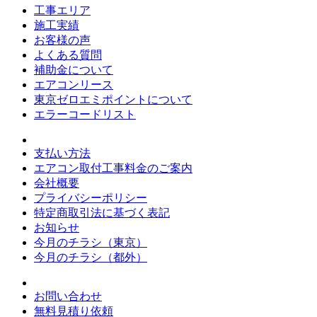
工事エリア
施工実績
お客様の声
よくある質問
補助金について
エアコンリース
東京ゼロエミポイントについて
エラーコードリスト
支払い方法
エアコン取付工事料金のご案内
会社概要
プライバシーポリシー
特定商取引法に基づく表記
お知らせ
今月のチラシ（東京）
今月のチラシ（都外）
お問い合わせ
無料見積り依頼