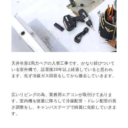
天井吊形2馬力ペアの入替工事です。かなり錆びついて
いる室外機で、設置後20年以上経過していると思われ
ます。先ず冷媒ガス回収をしてから撤去していきます。
広いリビングの為、業務用エアコンが取付けてありま
す。室内機を慎重に降ろして冷媒配管・ドレン配管の長
さ調整をし、キャンバステープで綺麗に化粧していきま
す。