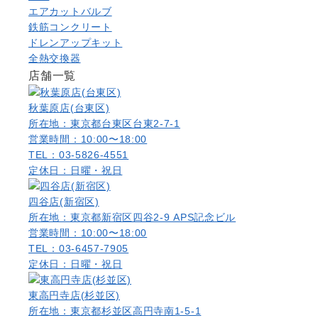
エアカットバルブ
鉄筋コンクリート
ドレンアップキット
全熱交換器
店舗一覧
秋葉原店(台東区)
所在地：東京都台東区台東2-7-1
営業時間：10:00〜18:00
TEL：03-5826-4551
定休日：日曜・祝日
四谷店(新宿区)
所在地：東京都新宿区四谷2-9 APS記念ビル
営業時間：10:00〜18:00
TEL：03-6457-7905
定休日：日曜・祝日
東高円寺店(杉並区)
所在地：東京都杉並区高円寺南1-5-1