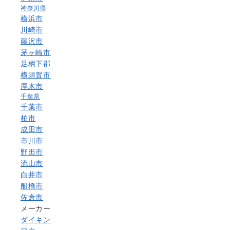
神奈川県
横浜市
川崎市
藤沢市
茅ヶ崎市
足柄下郡
横須賀市
厚木市
千葉県
千葉市
柏市
成田市
市川市
野田市
流山市
白井市
船橋市
佐倉市
メーカー
ダイキン