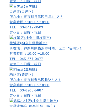
定休日：日曜・祝日
目黒店(目黒区)
所在地：東京都目黒区目黒4-12-5
営業時間：10:00〜18:00
TEL：03-6412-8503
定休日：日曜・祝日
横浜店(神奈川県横浜市)
所在地：神奈川県横浜市神奈川区二ツ谷町1-1
営業時間：10:00〜18:00
TEL：045-577-0477
定休日：日曜・祝日
駒込店(豊島区)
所在地：東京都豊島区駒込3-2-7
営業時間：10:00〜18:00
TEL：03-6903-5687
定休日：日曜・祝日
武蔵小杉店(神奈川県川崎市)