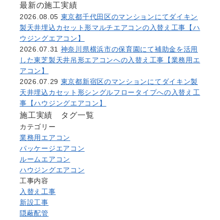
最新の施工実績
2026.08.05
東京都千代田区のマンションにてダイキン
製天井埋込カセット形マルチエアコンの入替え工事【ハ
ウジングエアコン】
2026.07.31
神奈川県横浜市の保育園にて補助金を活用
した東芝製天井吊形エアコンへの入替え工事【業務用エ
アコン】
2026.07.29
東京都新宿区のマンションにてダイキン製
天井埋込カセット形シングルフロータイプへの入替え工
事【ハウジングエアコン】
施工実績 タグ一覧
カテゴリー
業務用エアコン
パッケージエアコン
ルームエアコン
ハウジングエアコン
工事内容
入替え工事
新設工事
隠蔽配管