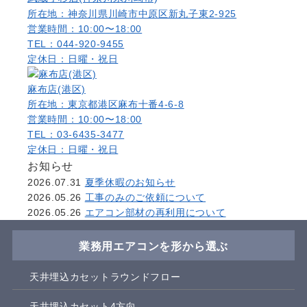
所在地：神奈川県川崎市中原区新丸子東2-925
営業時間：10:00〜18:00
TEL：044-920-9455
定休日：日曜・祝日
麻布店(港区)
所在地：東京都港区麻布十番4-6-8
営業時間：10:00〜18:00
TEL：03-6435-3477
定休日：日曜・祝日
お知らせ
2026.07.31
夏季休暇のお知らせ
2026.05.26
工事のみのご依頼について
2026.05.26
エアコン部材の再利用について
業務用エアコンを形から選ぶ
天井埋込カセットラウンドフロー
天井埋込カセット4方向