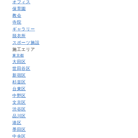
オフィス
保育園
教会
寺院
ギャラリー
脱衣所
スポーツ施設
施工エリア
東京都
大田区
世田谷区
新宿区
杉並区
台東区
中野区
文京区
渋谷区
品川区
港区
墨田区
中央区