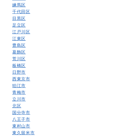
練馬区
千代田区
目黒区
足立区
江戸川区
江東区
豊島区
葛飾区
荒川区
板橋区
日野市
西東京市
狛江市
青梅市
立川市
北区
国分寺市
八王子市
東村山市
東久留米市