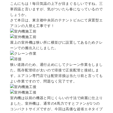
こんにちは！毎日気温の上下が目まぐるしいですね。三
寒四温と言いますが、気がついたら春になっているので
しょうか。
さて本日は、東京都中央区のテナントビルにて床置型エ
アコンの入替え工事です！
屋上の室外機は狭い所に横並びに設置してあるためクレ
ーンでの搬出入にしました。
狭い道路のため、通行止めにしてクレーン作業をしまし
た。既存配管径が太いので溶接で正規配管と接続しま
す。エアコン専門店では配管溶接は当たり前と言っても
よい作業ですので、問題なく完了です。
室内機は以前の機器と同じくらいの寸法で綺麗に仕上り
ました。室外機は、通常の4馬力ですとファンが1つの
コンパクトサイズですが、今回は高価な超省エネタイプ