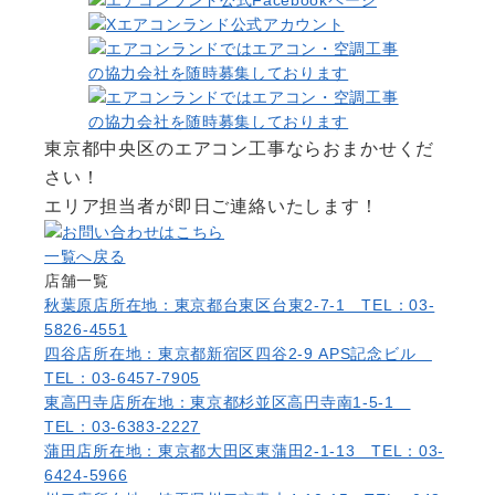
東京都中央区のエアコン工事ならおまかせくだ
さい！
エリア担当者が即日ご連絡いたします！
一覧へ戻る
店舗一覧
秋葉原店
所在地：東京都台東区台東2-7-1 TEL：03-
5826-4551
四谷店
所在地：東京都新宿区四谷2-9 APS記念ビル
TEL：03-6457-7905
東高円寺店
所在地：東京都杉並区高円寺南1-5-1
TEL：03-6383-2227
蒲田店
所在地：東京都大田区東蒲田2-1-13 TEL：03-
6424-5966