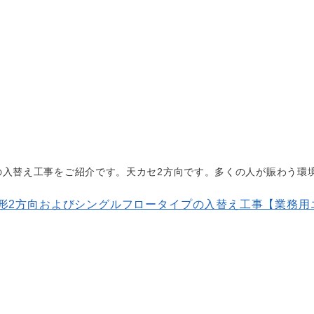
の入替え工事をご紹介です。天カセ2方向です。多くの人が賑わう環
形2方向およびシングルフロータイプの入替え工事【業務用