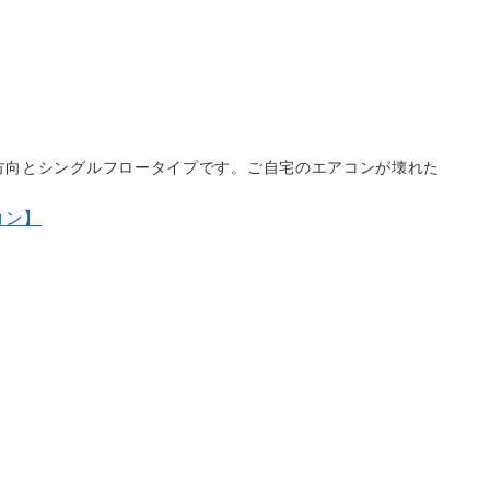
方向とシングルフロータイプです。ご自宅のエアコンが壊れた
コン】