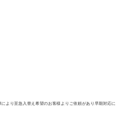
障により至急入替え希望のお客様よりご依頼があり早期対応に