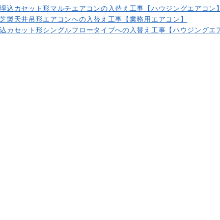
埋込カセット形マルチエアコンの入替え工事【ハウジングエアコン
芝製天井吊形エアコンへの入替え工事【業務用エアコン】
込カセット形シングルフロータイプへの入替え工事【ハウジングエ