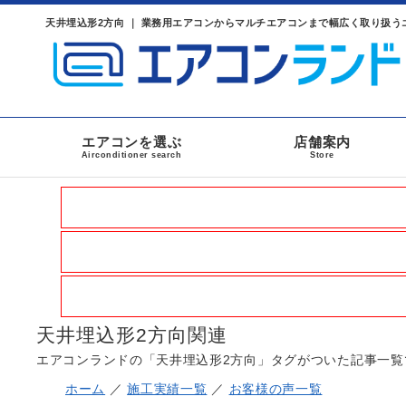
天井埋込形2方向 ｜ 業務用エアコンからマルチエアコンまで幅広く取り扱う
エアコンを選ぶ
店舗案内
Airconditioner search
Store
天井埋込形2方向関連
エアコンランドの「天井埋込形2方向」タグがついた記事一覧
ホーム
／
施工実績一覧
／
お客様の声一覧