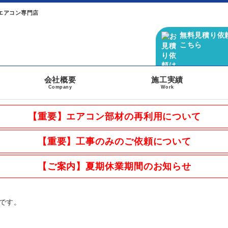
エアコン専門店
無料見積り依
こちら
会社概要
施工実績
Company
Work
【重要】エアコン部材の再利用について
【重要】工事のみのご依頼について
【ご案内】夏期休業期間のお知らせ
です。