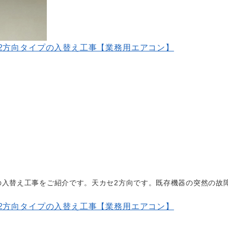
2方向タイプの入替え工事【業務用エアコン】
の入替え工事をご紹介です。天カセ2方向です。既存機器の突然の故
2方向タイプの入替え工事【業務用エアコン】