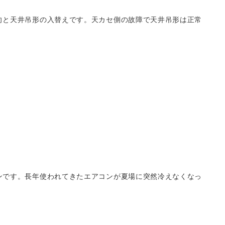
向と天井吊形の入替えです。天カセ側の故障で天井吊形は正常
ンです。長年使われてきたエアコンが夏場に突然冷えなくなっ