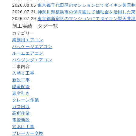
2026.08.05
東京都千代田区のマンションにてダイキン製天井
2026.07.31
神奈川県横浜市の保育園にて補助金を活用した東
2026.07.29
東京都新宿区のマンションにてダイキン製天井埋
施工実績 タグ一覧
カテゴリー
業務用エアコン
パッケージエアコン
ルームエアコン
ハウジングエアコン
工事内容
入替え工事
新設工事
隠蔽配管
真空引き
クレーン作業
ガス回収
高所作業
電源新設
穴あけ工事
ブレーカー交換