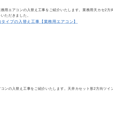
業務用エアコンの入替え工事をご紹介いたします。業務用天カセ2方
をいただきました。
向タイプの入替え工事【業務用エアコン】
アコンの入替え工事をご紹介いたします。天井カセット形2方向ツイ