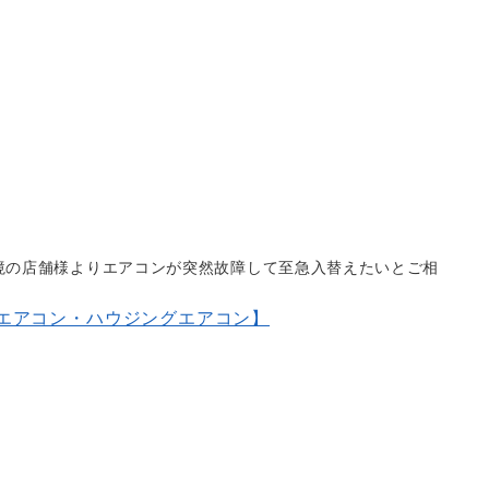
境の店舗様よりエアコンが突然故障して至急入替えたいとご相
エアコン・ハウジングエアコン】