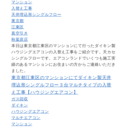
マンション
入替え工事
天井埋込形シングルフロー
東京都
江東区
真空引き
秋葉原店
本日は東京都江東区のマンションにて行ったダイキン製
ハウジングエアコンの入替え工事をご紹介です。天カセ
シングルフローです。エアコンランドでいくつも施工実
績のあるマンションにお住まいの方からご連絡いただき
ました。
東京都江東区のマンションにてダイキン製天井
埋込形シングルフロー３台マルチタイプの入替
え工事【ハウジングエアコン】
ガス回収
ダイキン
ハウジングエアコン
マルチエアコン
マンション