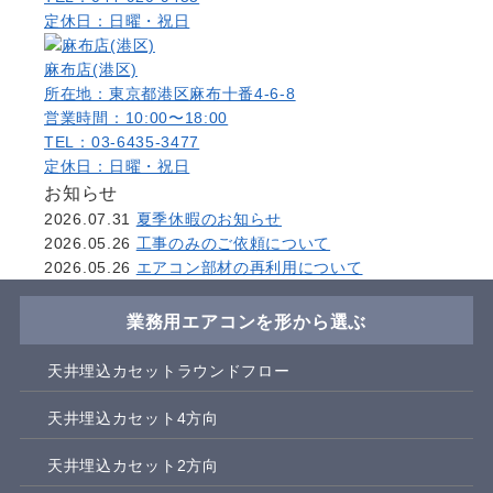
定休日：日曜・祝日
麻布店(港区)
所在地：東京都港区麻布十番4-6-8
営業時間：10:00〜18:00
TEL：03-6435-3477
定休日：日曜・祝日
お知らせ
2026.07.31
夏季休暇のお知らせ
2026.05.26
工事のみのご依頼について
2026.05.26
エアコン部材の再利用について
業務用エアコンを形から選ぶ
天井埋込カセットラウンドフロー
天井埋込カセット4方向
天井埋込カセット2方向