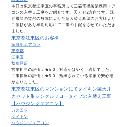
本日は東京都江東区の事務所にて三菱電機製業務用エア
コンの入替え工事をご紹介です。天カセ2方向です。既
存機器の突然の故障により至急入替え希望のお客様より
ご依頼があり早期対応にて工事の手配をさせていただき
ました。
東京都江東区のお客様
家庭用エアコン
東京都
江東区
秋葉原店
営業担当の評価：★5.0 対応がはやく、適切でした。
工事担当の評価：★5.0 熟練されている印象で安心感
がありました。
東京都江東区のマンションにてダイキン製天井
カセット形シングルフロータイプの入替え工事
【ハウジングエアコン】
ガス回収
ダイキン
ハウジングエアコン