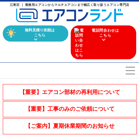
江東区 ｜ 業務用エアコンからマルチエアコンまで幅広く取り扱うエアコン専門店
無料見積り依頼は
電話問合わせは
こちら
こちら
エアコンを選ぶ
Airconditioner search
【重要】エアコン部材の再利用について
店舗案内
Store
【重要】工事のみのご依頼について
会社概要
Company
【ご案内】夏期休業期間のお知らせ
施工実績
Work