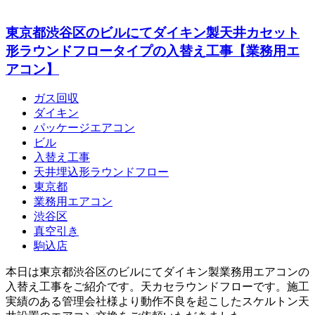
東京都渋谷区のビルにてダイキン製天井カセット
形ラウンドフロータイプの入替え工事【業務用エ
アコン】
ガス回収
ダイキン
パッケージエアコン
ビル
入替え工事
天井埋込形ラウンドフロー
東京都
業務用エアコン
渋谷区
真空引き
駒込店
本日は東京都渋谷区のビルにてダイキン製業務用エアコンの
入替え工事をご紹介です。天カセラウンドフローです。施工
実績のある管理会社様より動作不良を起こしたスケルトン天