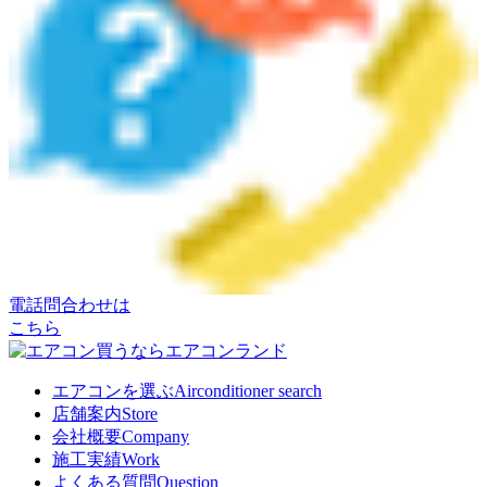
電話問合わせは
こちら
エアコンを選ぶ
Airconditioner search
店舗案内
Store
会社概要
Company
施工実績
Work
よくある質問
Question