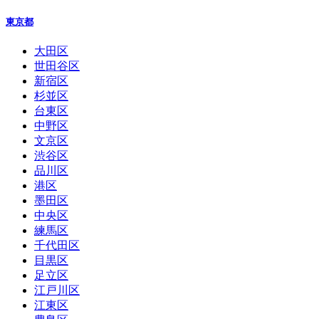
東京都
大田区
世田谷区
新宿区
杉並区
台東区
中野区
文京区
渋谷区
品川区
港区
墨田区
中央区
練馬区
千代田区
目黒区
足立区
江戸川区
江東区