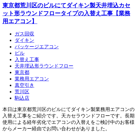
東京都荒川区のビルにてダイキン製天井埋込カセ
ット形ラウンドフロータイプの入替え工事【業務
用エアコン】
ガス回収
ダイキン
パッケージエアコン
ビル
入替え工事
天井埋込形ラウンドフロー
東京都
業務用エアコン
真空引き
荒川区
駒込店
本日は東京都荒川区のビルにてダイキン製業務用エアコンの
入替え工事をご紹介です。天カセラウンドフローです。長期
使用による経年劣化でエアコンの入替えをご検討中のお客様
からメーカー経由でお問い合わせがありました。