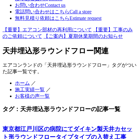
お問い合わせ
Contact us
電話問い合わせはこちら
Call a store
無料見積り依頼はこちら
Estimate request
【重要】エアコン部材の再利用について
【重要】工事のみ
のご依頼について
【ご案内】夏期休業期間のお知らせ
天井埋込形ラウンドフロー関連
エアコンランドの「天井埋込形ラウンドフロー」タグがつい
た記事一覧です。
ホーム
／
施工実績一覧
／
お客様の声一覧
タグ：天井埋込形ラウンドフローの記事一覧
東京都江戸川区の病院にてダイキン製天井カセッ
ト形ラウンドフロータイプタイプの入替え工事