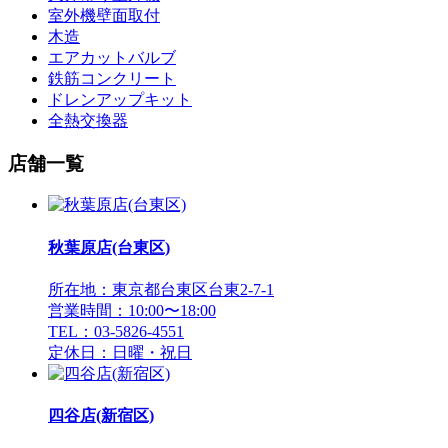
室外機壁面取付
木造
エアカットバルブ
鉄筋コンクリート
ドレンアップキット
全熱交換器
店舗一覧
秋葉原店(台東区)
所在地：東京都台東区台東2-7-1
営業時間：10:00〜18:00
TEL：03-5826-4551
定休日：日曜・祝日
四谷店(新宿区)