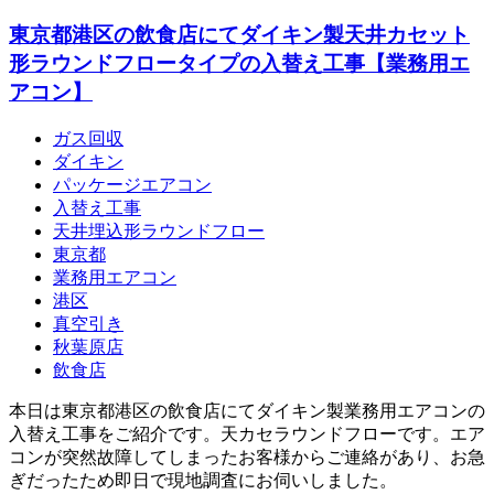
東京都港区の飲食店にてダイキン製天井カセット
形ラウンドフロータイプの入替え工事【業務用エ
アコン】
ガス回収
ダイキン
パッケージエアコン
入替え工事
天井埋込形ラウンドフロー
東京都
業務用エアコン
港区
真空引き
秋葉原店
飲食店
本日は東京都港区の飲食店にてダイキン製業務用エアコンの
入替え工事をご紹介です。天カセラウンドフローです。エア
コンが突然故障してしまったお客様からご連絡があり、お急
ぎだったため即日で現地調査にお伺いしました。