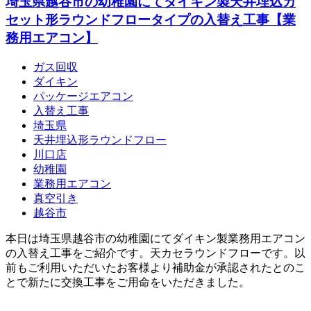
埼玉県越谷市の幼稚園にてダイキン製天井埋込カ
セット形ラウンドフロータイプの入替え工事【業
務用エアコン】
ガス回収
ダイキン
パッケージエアコン
入替え工事
埼玉県
天井埋込形ラウンドフロー
川口店
幼稚園
業務用エアコン
真空引き
越谷市
本日は埼玉県越谷市の幼稚園にてダイキン製業務用エアコン
の入替え工事をご紹介です。天カセラウンドフローです。以
前もご利用いただいたお客様より補助金が承認されたとのこ
とで新たに交換工事をご用命をいただきました。