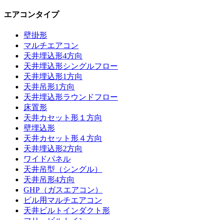
エアコンタイプ
壁掛形
マルチエアコン
天井埋込形4方向
天井埋込形シングルフロー
天井埋込形1方向
天井吊形1方向
天井埋込形ラウンドフロー
床置形
天井カセット形１方向
壁埋込形
天井カセット形４方向
天井埋込形2方向
ワイドパネル
天井吊型（シングル）
天井吊形4方向
GHP（ガスエアコン）
ビル用マルチエアコン
天井ビルトインダクト形