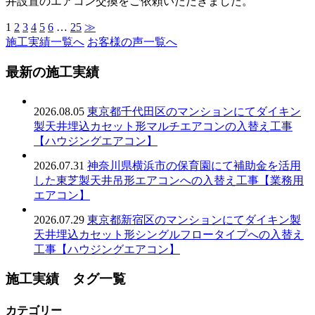
井設置のエアコン交換をご依頼いただきました。
1
2
3
4
5
6
…
25
≫
施工実績一覧へ
お客様の声一覧へ
最新の施工実績
2026.08.05
東京都千代田区のマンションにてダイキン
製天井埋込カセット形マルチエアコンの入替え工事
【ハウジングエアコン】
2026.07.31
神奈川県横浜市の保育園にて補助金を活用
した東芝製天井吊形エアコンへの入替え工事【業務用
エアコン】
2026.07.29
東京都新宿区のマンションにてダイキン製
天井埋込カセット形シングルフロータイプへの入替え
工事【ハウジングエアコン】
施工実績 タグ一覧
カテゴリー