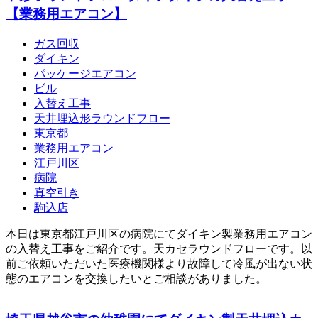
【業務用エアコン】
ガス回収
ダイキン
パッケージエアコン
ビル
入替え工事
天井埋込形ラウンドフロー
東京都
業務用エアコン
江戸川区
病院
真空引き
駒込店
本日は東京都江戸川区の病院にてダイキン製業務用エアコン
の入替え工事をご紹介です。天カセラウンドフローです。以
前ご依頼いただいた医療機関様より故障して冷風が出ない状
態のエアコンを交換したいとご相談がありました。