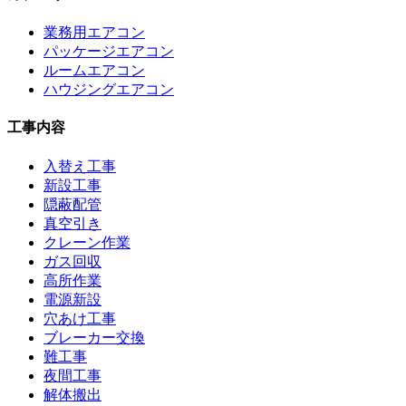
業務用エアコン
パッケージエアコン
ルームエアコン
ハウジングエアコン
工事内容
入替え工事
新設工事
隠蔽配管
真空引き
クレーン作業
ガス回収
高所作業
電源新設
穴あけ工事
ブレーカー交換
難工事
夜間工事
解体搬出