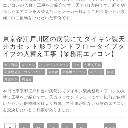
エアコンの入替え工事をご紹介です。天カセ1方向です。経年劣
化したエアコンを入替えたいとメーカー様よりご紹介をいただき
施工のご依頼をいただいた事例です。
東京都江戸川区の病院にてダイキン製天
井カセット形ラウンドフロータイプタ
イプの入替え工事【業務用エアコン】
ガス回収
ダイキン
パッケージエアコン
ビル
入替え工事
天井埋込形ラウンドフロー
東京都
業務用エアコン
江戸川区
病院
真空引き
駒込店
本日は東京都江戸川区の病院にてダイキン製業務用エアコンの入
替え工事をご紹介です。天カセラウンドフローです。以前ご依頼
いただいた医療機関様より故障して冷風が出ない状態のエアコン
を交換したいとご相談がありました。