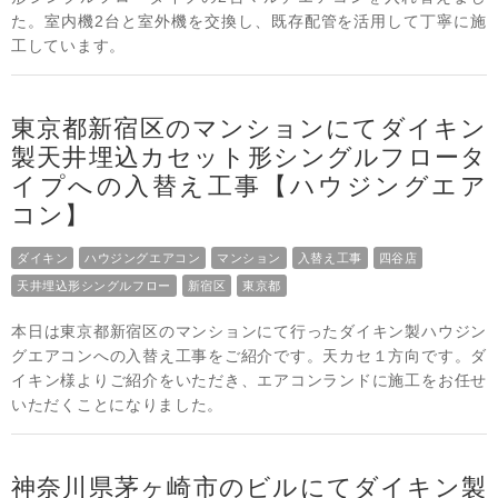
た。室内機2台と室外機を交換し、既存配管を活用して丁寧に施
工しています。
東京都新宿区のマンションにてダイキン
製天井埋込カセット形シングルフロータ
イプへの入替え工事【ハウジングエア
コン】
ダイキン
ハウジングエアコン
マンション
入替え工事
四谷店
天井埋込形シングルフロー
新宿区
東京都
本日は東京都新宿区のマンションにて行ったダイキン製ハウジン
グエアコンへの入替え工事をご紹介です。天カセ１方向です。ダ
イキン様よりご紹介をいただき、エアコンランドに施工をお任せ
いただくことになりました。
神奈川県茅ヶ崎市のビルにてダイキン製