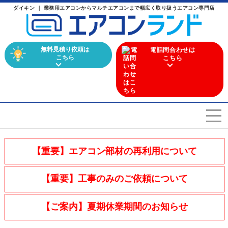
ダイキン ｜ 業務用エアコンからマルチエアコンまで幅広く取り扱うエアコン専門店
無料見積り依頼は
電話問合わせは
こちら
こちら
エアコンを選ぶ
Airconditioner search
【重要】エアコン部材の再利用について
店舗案内
Store
【重要】工事のみのご依頼について
会社概要
Company
【ご案内】夏期休業期間のお知らせ
施工実績
Work