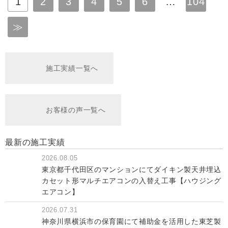
1
2
3
4
5
6
…
104
≫
施工実績一覧へ
お客様の声一覧へ
最新の施工実績
2026.08.05
東京都千代田区のマンションにてダイキン製天井埋込
カセット形マルチエアコンの入替え工事【ハウジング
エアコン】
2026.07.31
神奈川県横浜市の保育園にて補助金を活用した東芝製