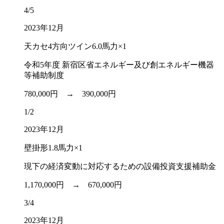
4/5
2023年12月
天カセ4方向ツイン6.0馬力×1
令和5年度 新宿区省エネルギー及び創エネルギー機器
等補助制度
780,000円 →
390,000円
1/2
2023年12月
壁掛形1.8馬力×1
現下の経済変動に対応するための設備投資支援補助金
1,170,000円 →
670,000円
3/4
2023年12月