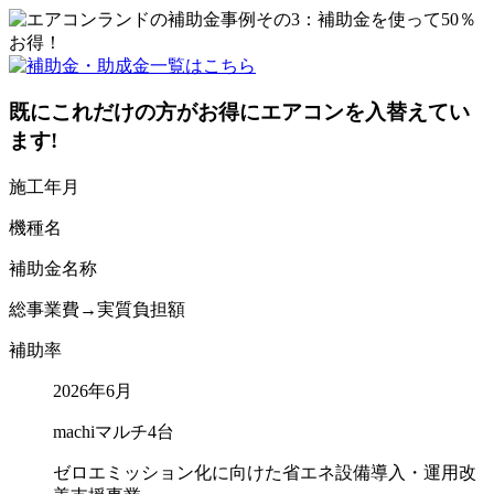
既にこれだけの方が
お得にエアコンを入替えてい
ます!
施工年月
機種名
補助金名称
総事業費→実質負担額
補助率
2026年6月
machiマルチ4台
ゼロエミッション化に向けた省エネ設備導入・運用改