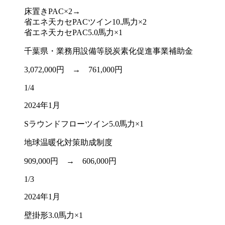
床置きPAC×2→
省エネ天カセPACツイン10.馬力×2
省エネ天カセPAC5.0馬力×1
千葉県・業務用設備等脱炭素化促進事業補助金
3,072,000円 →
761,000円
1/4
2024年1月
Sラウンドフローツイン5.0馬力×1
地球温暖化対策助成制度
909,000円 →
606,000円
1/3
2024年1月
壁掛形3.0馬力×1