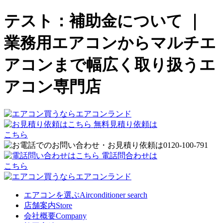
テスト：補助金について ｜
業務用エアコンからマルチエ
アコンまで幅広く取り扱うエ
アコン専門店
無料見積り依頼は
こちら
電話問合わせは
こちら
エアコンを選ぶ
Airconditioner search
店舗案内
Store
会社概要
Company