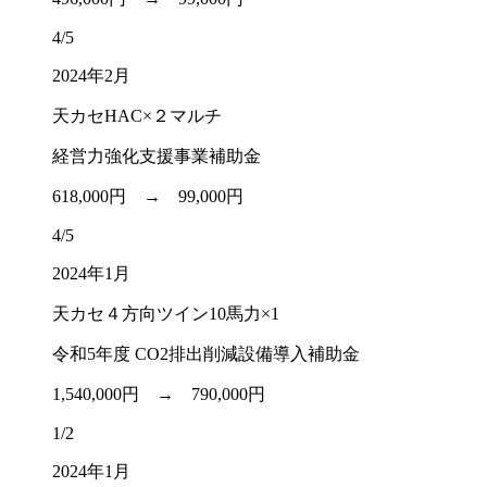
4/5
2024年2月
天カセHAC×２マルチ
経営力強化支援事業補助金
618,000円 →
99,000円
4/5
2024年1月
天カセ４方向ツイン10馬力×1
令和5年度 CO2排出削減設備導入補助金
1,540,000円 →
790,000円
1/2
2024年1月