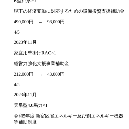
R壁掛形×6
現下の経済変動に対応するための設備投資支援補助金
490,000円 →
98,000円
4/5
2023年11月
家庭用壁掛けRAC×1
経営力強化支援事業補助金
212,000円 →
43,000円
4/5
2023年11月
天吊型4.0馬力×1
令和5年度 新宿区省エネルギー及び創エネルギー機器
等補助制度