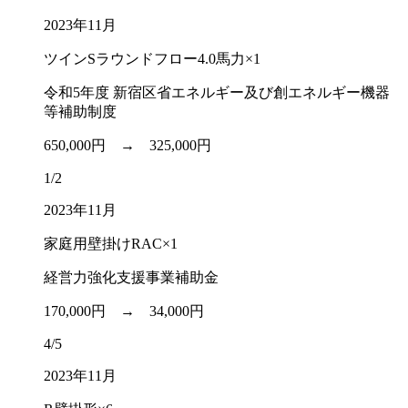
2023年11月
ツインSラウンドフロー4.0馬力×1
令和5年度 新宿区省エネルギー及び創エネルギー機器
等補助制度
650,000円 →
325,000円
1/2
2023年11月
家庭用壁掛けRAC×1
経営力強化支援事業補助金
170,000円 →
34,000円
4/5
2023年11月