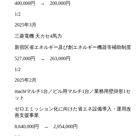
400,000円 →
200,000円
1/2
2025年3月
三菱電機 天カセ4馬力
新宿区省エネルギー及び創エネルギー機器等補助制度
527,000円 →
263,000円
1/2
2025年2月
machiマルチ1台／ビル用マルチ1台／業務用壁掛形1セ
ット
ゼロエミッション化に向けた省エネ設備導入・運用改
善支援事業
8,640,000円 →
2,954,000円