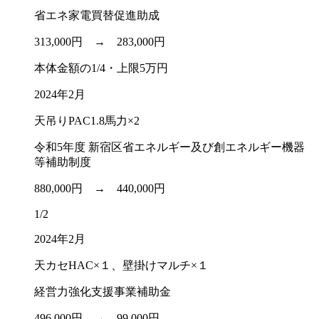
省エネ家電買替促進助成
313,000円 →
283,000円
本体金額の1/4・上限5万円
2024年2月
天吊りPAC1.8馬力×2
令和5年度 新宿区省エネルギー及び創エネルギー機器
等補助制度
880,000円 →
440,000円
1/2
2024年2月
天カセHAC×１、壁掛けマルチ×１
経営力強化支援事業補助金
496,000円 →
99,000円