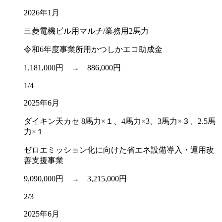
2026年1月
三菱電機ビル用マルチ/業務用2馬力
令和6年度事業所用かつしかエコ助成金
1,181,000円 →
886,000円
1/4
2025年6月
ダイキン天カセ 8馬力×１、4馬力×3、3馬力×３、2.5馬
力×１
ゼロエミッション化に向けた省エネ設備導入・運用改
善支援事業
9,090,000円 →
3,215,000円
2/3
2025年6月