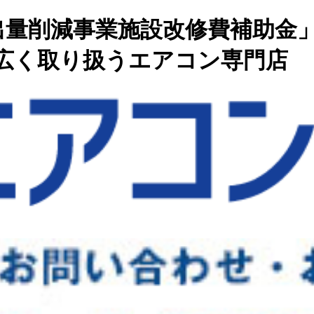
量削減事業施設改修費補助金」（
広く取り扱うエアコン専門店