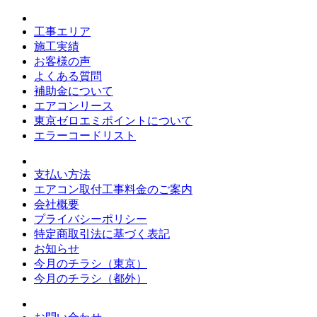
工事エリア
施工実績
お客様の声
よくある質問
補助金について
エアコンリース
東京ゼロエミポイントについて
エラーコードリスト
支払い方法
エアコン取付工事料金のご案内
会社概要
プライバシーポリシー
特定商取引法に基づく表記
お知らせ
今月のチラシ（東京）
今月のチラシ（都外）