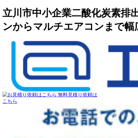
立川市中小企業二酸化炭素排出
ンからマルチエアコンまで幅
無料見積り依頼は
こちら