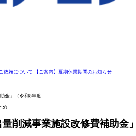
ご依頼について
【ご案内】夏期休業期間のお知らせ
助金」（令和8年度
出量削減事業施設改修費補助金」