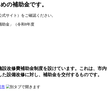
ための補助金です。
公式サイト）をご確認ください。
補助金」（令和8年度
施設改修費補助金制度を設けています。これは、市内
した設備改修に対し、補助金を交付するものです。
川市