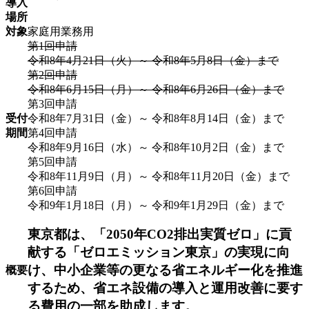
導入
場所
対象
家庭用
業務用
第1回申請
令和8年4月21日（火）～ 令和8年5月8日（金）まで
第2回申請
令和8年6月15日（月）～ 令和8年6月26日（金）まで
第3回申請
受付
令和8年7月31日（金）～ 令和8年8月14日（金）まで
期間
第4回申請
令和8年9月16日（水）～ 令和8年10月2日（金）まで
第5回申請
令和8年11月9日（月）～ 令和8年11月20日（金）まで
第6回申請
令和9年1月18日（月）～ 令和9年1月29日（金）まで
東京都は、「2050年CO2排出実質ゼロ」に貢
献する「ゼロエミッション東京」の実現に向
け、中小企業等の更なる省エネルギー化を推進
概要
するため、省エネ設備の導入と運用改善に要す
る費用の一部を助成します。