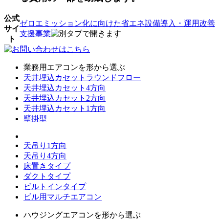
公式
ゼロエミッション化に向けた省エネ設備導入・運用改善
サイ
支援事業
ト
業務用エアコンを形から選ぶ
天井埋込カセットラウンドフロー
天井埋込カセット4方向
天井埋込カセット2方向
天井埋込カセット1方向
壁掛型
天吊り1方向
天吊り4方向
床置きタイプ
ダクトタイプ
ビルトインタイプ
ビル用マルチエアコン
ハウジングエアコンを形から選ぶ