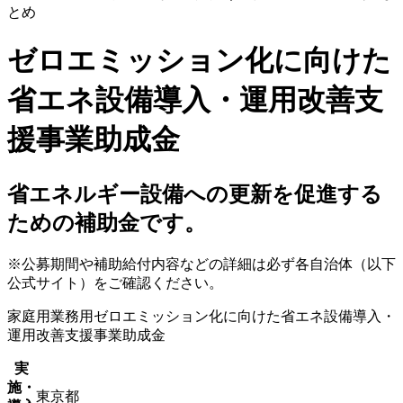
ゼロエミッション化に向けた
省エネ設備導入・運用改善支
援事業助成金
省エネルギー設備への更新を促進する
ための補助金です。
※公募期間や補助給付内容などの詳細は必ず各自治体（以下
公式サイト）をご確認ください。
家庭用
業務用
ゼロエミッション化に向けた省エネ設備導入・
運用改善支援事業助成金
実
施・
東京都