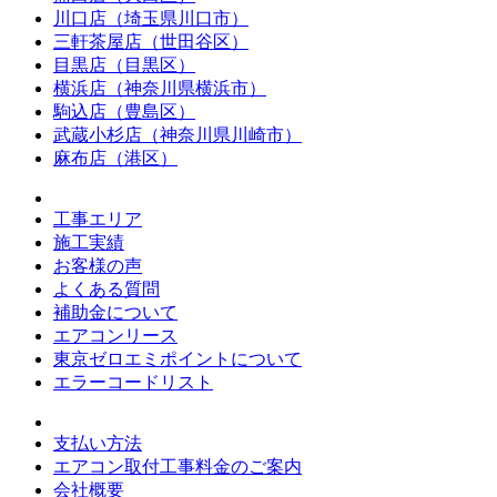
川口店（埼玉県川口市）
三軒茶屋店（世田谷区）
目黒店（目黒区）
横浜店（神奈川県横浜市）
駒込店（豊島区）
武蔵小杉店（神奈川県川崎市）
麻布店（港区）
工事エリア
施工実績
お客様の声
よくある質問
補助金について
エアコンリース
東京ゼロエミポイントについて
エラーコードリスト
支払い方法
エアコン取付工事料金のご案内
会社概要