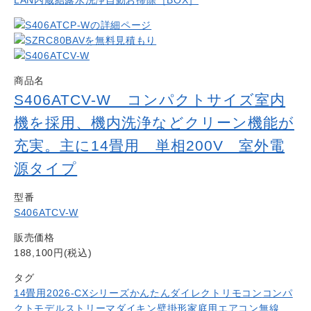
商品名
S406ATCV-W コンパクトサイズ室内
機を採用、機内洗浄などクリーン機能が
充実。主に14畳用 単相200V 室外電
源タイプ
型番
S406ATCV-W
販売価格
188,100円(税込)
タグ
14畳用
2026-CXシリーズ
かんたんダイレクトリモコン
コンパ
クトモデル
ストリーマ
ダイキン
壁掛形
家庭用エアコン
無線