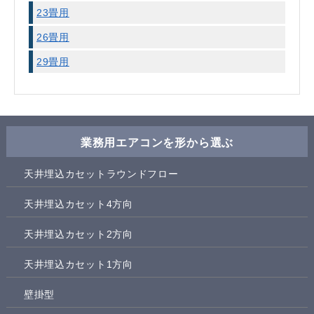
23畳用
26畳用
29畳用
業務用エアコンを形から選ぶ
天井埋込カセットラウンドフロー
天井埋込カセット4方向
天井埋込カセット2方向
天井埋込カセット1方向
壁掛型