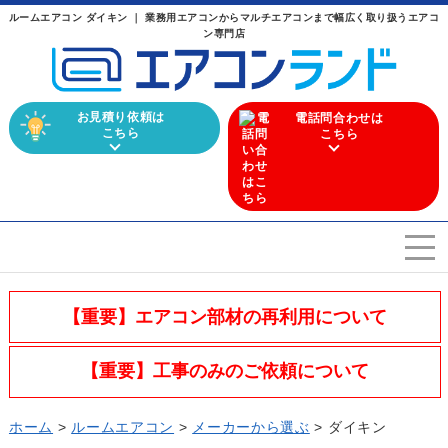
ルームエアコン ダイキン ｜ 業務用エアコンからマルチエアコンまで幅広く取り扱うエアコ
ン専門店
お見積り依頼は
電話問合わせは
こちら
こちら
エアコンを選ぶ
Airconditioner search
【重要】エアコン部材の再利用について
店舗案内
Store
【重要】工事のみのご依頼について
会社概要
Company
ホーム
>
ルームエアコン
>
メーカーから選ぶ
>
ダイキン
施工実績