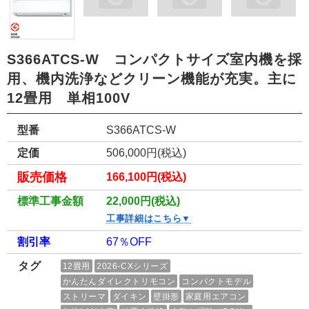
S366ATCS-W コンパクトサイズ室内機を採
用、機内洗浄などクリーン機能が充実。主に
12畳用 単相100V
型番
S366ATCS-W
定価
506,000円(税込)
販売価格
166,100円(税込)
標準工事金額
22,000円(税込)
工事詳細はこちら▼
割引率
67％OFF
タグ
12畳用
2026-CXシリーズ
かんたんダイレクトリモコン
コンパクトモデル
ストリーマ
ダイキン
壁掛形
家庭用エアコン