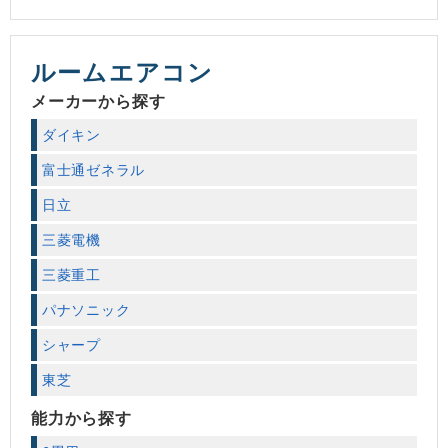
ルームエアコン
メーカーから探す
ダイキン
富士通ゼネラル
日立
三菱電機
三菱重工
パナソニック
シャープ
東芝
能力から探す