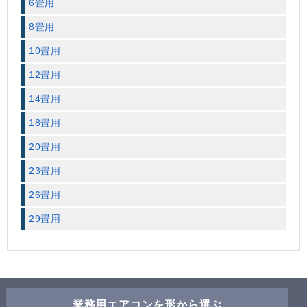
6畳用
8畳用
10畳用
12畳用
14畳用
18畳用
20畳用
23畳用
26畳用
29畳用
業務用エアコンを形から選ぶ