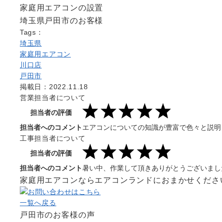
家庭用エアコンの設置
埼玉県戸田市のお客様
Tags：
埼玉県
家庭用エアコン
川口店
戸田市
掲載日：2022.11.18
営業担当者について
担当者の評価
担当者へのコメント
エアコンについての知識が豊富で色々と説明
工事担当者について
担当者の評価
担当者へのコメント
暑い中、作業して頂きありがとうございまし
家庭用エアコンならエアコンランドにおまかせくださ
一覧へ戻る
戸田市のお客様の声