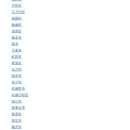
戸田市
江戸川区
葛飾区
板橋区
池袋店
越谷市
柏市
千葉市
町田市
草加市
立川市
調布市
市川市
武蔵野市
武蔵小杉店
狛江市
西東京市
朝霞市
国立市
藤沢市